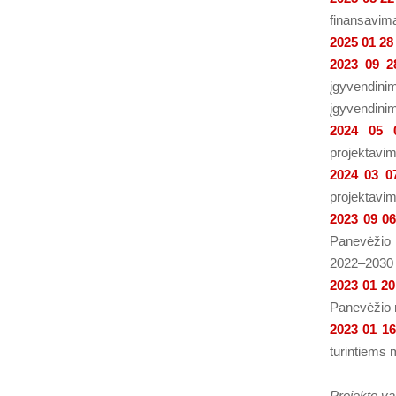
finansavim
2025 01 28
2023 09 2
įgyvendini
įgyvendinim
2024 05 
projektavim
2024 03 0
projektavim
2023 09 0
Panevėžio r
2022–2030 
2023 01 20
Panevėžio 
2023 01 16
turintiems 
Projekto v