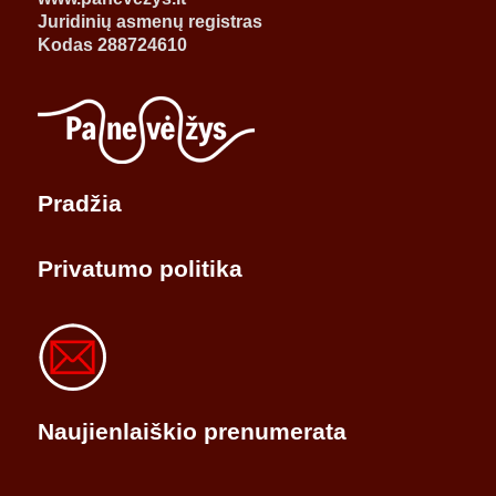
Juridinių asmenų registras
Kodas 288724610
Pradžia
Privatumo politika
Naujienlaiškio prenumerata