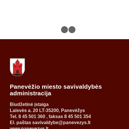
1
2
3
Panevėžio miesto savivaldybės
administracija
Biudžetinė įstaiga
Laisvės a. 20 LT-35200, Panevėžys
Tel. 8 45 501 360 , faksas 8 45 501 354
El. paštas savivaldybe@panevezys.lt
www.panevezys.lt