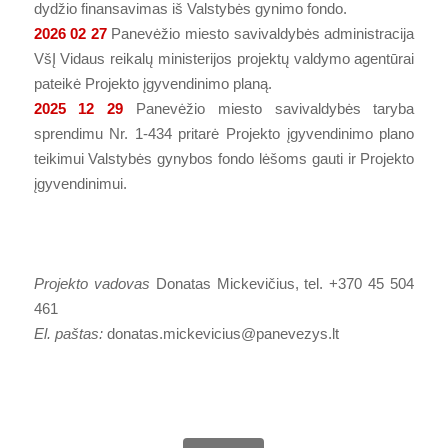
dydžio finansavimas iš Valstybės gynimo fondo.
2026 02 27
Panevėžio miesto savivaldybės administracija
VšĮ Vidaus reikalų ministerijos projektų valdymo agentūrai
pateikė Projekto įgyvendinimo planą.
2025 12 29
Panevėžio miesto savivaldybės taryba
sprendimu Nr. 1-434 pritarė Projekto įgyvendinimo plano
teikimui Valstybės gynybos fondo lėšoms gauti ir Projekto
įgyvendinimui.
Projekto vadovas
Donatas Mickevičius, tel. +370 45 504
461
El. paštas:
donatas.mickevicius@panevezys.lt