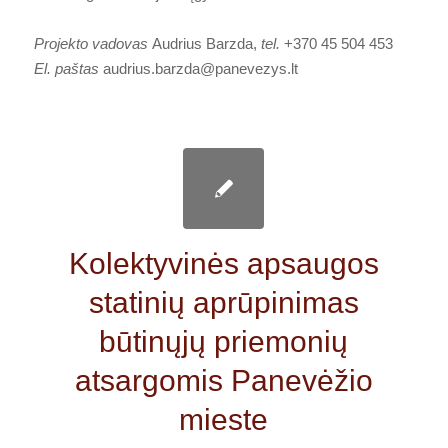
Projekto vadovas
Audrius Barzda,
tel.
+370 45 504 453
El. paštas
audrius.barzda@panevezys.lt
Kolektyvinės apsaugos
statinių aprūpinimas
būtinųjų priemonių
atsargomis Panevėžio
mieste