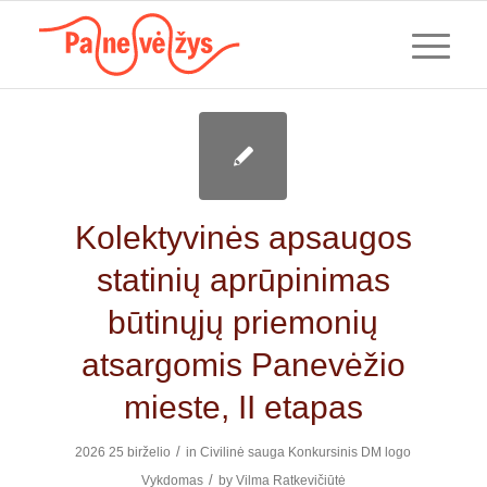
Kolektyvinės apsaugos
statinių aprūpinimas
būtinųjų priemonių
atsargomis Panevėžio
mieste, II etapas
/
2026 25 birželio
in
Civilinė sauga
Konkursinis
DM logo
/
Vykdomas
by
Vilma Ratkevičiūtė