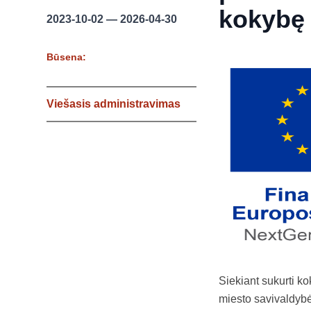
kokybę
2023-10-02 — 2026-04-30
Būsena:
Viešasis administravimas
Siekiant sukurti k
miesto savivaldyb