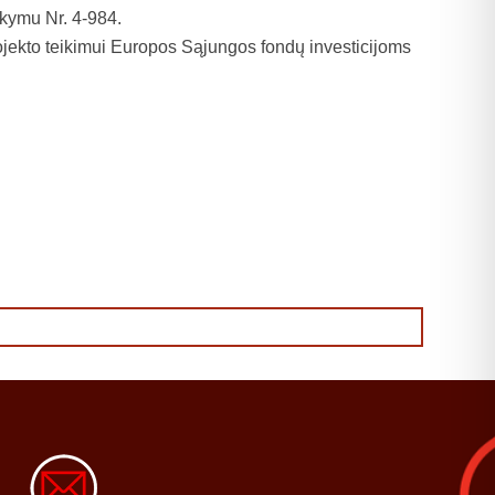
akymu Nr. 4-984.
jekto teikimui Europos Sąjungos fondų investicijoms