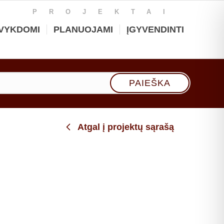
PROJEKTAI
VYKDOMI
PLANUOJAMI
ĮGYVENDINTI
Atgal į projektų sąrašą