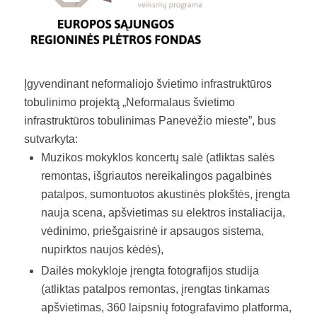
Įgyvendinant neformaliojo švietimo infrastruktūros
tobulinimo projektą „Neformalaus švietimo
infrastruktūros tobulinimas Panevėžio mieste”, bus
sutvarkyta:
Muzikos mokyklos koncertų salė (atliktas salės
remontas, išgriautos nereikalingos pagalbinės
patalpos, sumontuotos akustinės plokštės, įrengta
nauja scena, apšvietimas su elektros instaliacija,
vėdinimo, priešgaisrinė ir apsaugos sistema,
nupirktos naujos kėdės),
Dailės mokykloje įrengta fotografijos studija
(atliktas patalpos remontas, įrengtas tinkamas
apšvietimas, 360 laipsnių fotografavimo platforma,