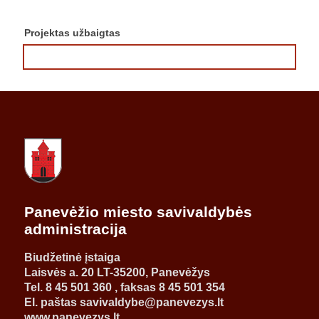
Projektas užbaigtas
Panevėžio miesto savivaldybės
administracija
Biudžetinė įstaiga
Laisvės a. 20 LT-35200, Panevėžys
Tel. 8 45 501 360 , faksas 8 45 501 354
El. paštas savivaldybe@panevezys.lt
www.panevezys.lt