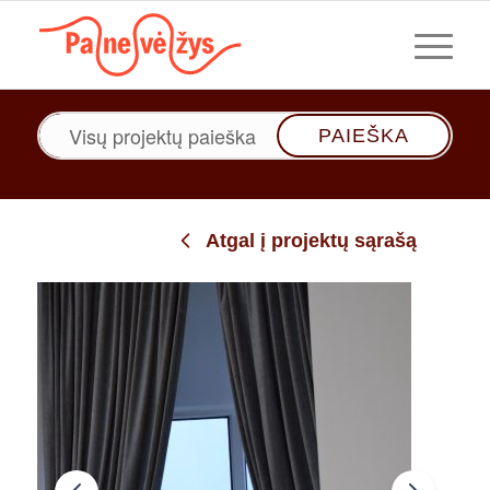
Paieška
Atgal į projektų sąrašą