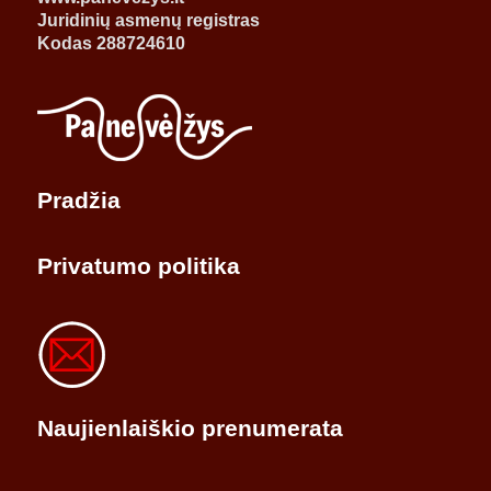
Juridinių asmenų registras
Kodas 288724610
Pradžia
Privatumo politika
Naujienlaiškio prenumerata