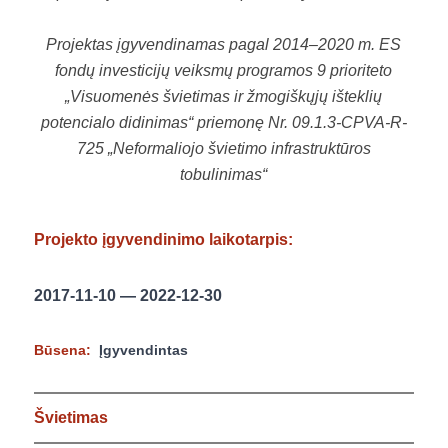
Projektas įgyvendinamas pagal 2014–2020 m. ES
fondų investicijų veiksmų programos 9 prioriteto
„Visuomenės švietimas ir žmogiškųjų išteklių
potencialo didinimas“ priemonę Nr. 09.1.3-CPVA-R-
725 „Neformaliojo švietimo infrastruktūros
tobulinimas“
Projekto įgyvendinimo laikotarpis:
2017-11-10 — 2022-12-30
Būsena:
Įgyvendintas
Švietimas