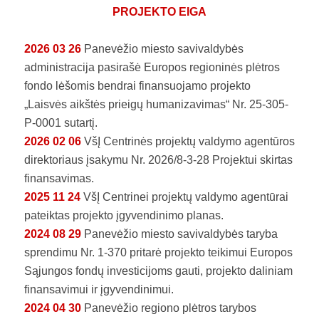
PROJEKTO EIGA
2026 03 26
Panevėžio miesto savivaldybės
administracija pasirašė Europos regioninės plėtros
fondo lėšomis bendrai finansuojamo projekto
„Laisvės aikštės prieigų humanizavimas“ Nr. 25-305-
P-0001 sutartį.
2026 02 06
VšĮ Centrinės projektų valdymo agentūros
direktoriaus įsakymu Nr. 2026/8-3-28 Projektui skirtas
finansavimas.
2025 11 24
VšĮ Centrinei projektų valdymo agentūrai
pateiktas projekto įgyvendinimo planas.
2024 08 29
Panevėžio miesto savivaldybės taryba
sprendimu Nr. 1-370 pritarė projekto teikimui Europos
Sąjungos fondų investicijoms gauti, projekto daliniam
finansavimui ir įgyvendinimui.
2024 04 30
Panevėžio regiono plėtros tarybos