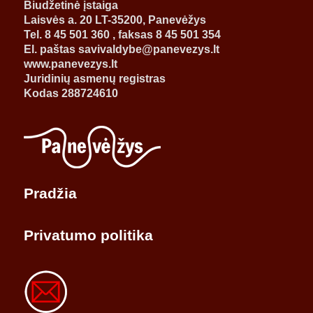
Biudžetinė įstaiga
Laisvės a. 20 LT-35200, Panevėžys
Tel. 8 45 501 360 , faksas 8 45 501 354
El. paštas savivaldybe@panevezys.lt
www.panevezys.lt
Juridinių asmenų registras
Kodas 288724610
Pradžia
Privatumo politika