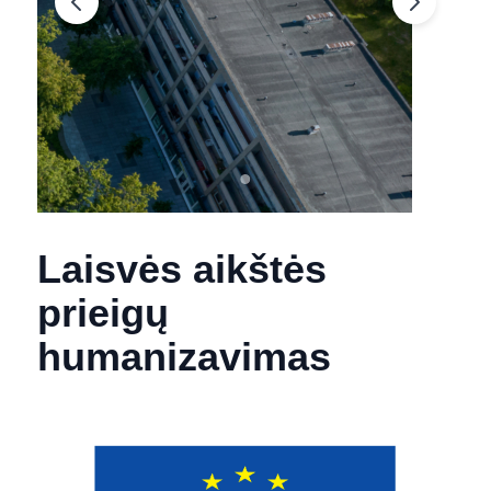
Laisvės aikštės
prieigų
humanizavimas