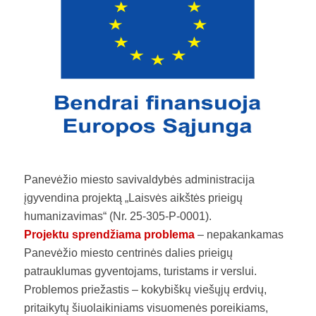
Panevėžio miesto savivaldybės administracija
įgyvendina projektą „Laisvės aikštės prieigų
humanizavimas“ (Nr. 25-305-P-0001).
Projektu sprendžiama problema
– nepakankamas
Panevėžio miesto centrinės dalies prieigų
patrauklumas gyventojams, turistams ir verslui.
Problemos priežastis – kokybiškų viešųjų erdvių,
pritaikytų šiuolaikiniams visuomenės poreikiams,