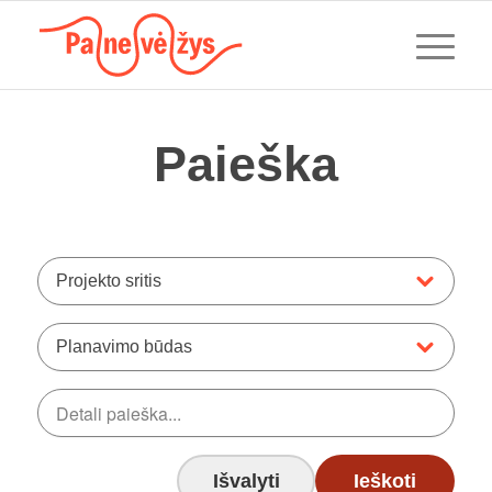
Paieška
Projekto sritis
Planavimo būdas
Išvalyti
Ieškoti