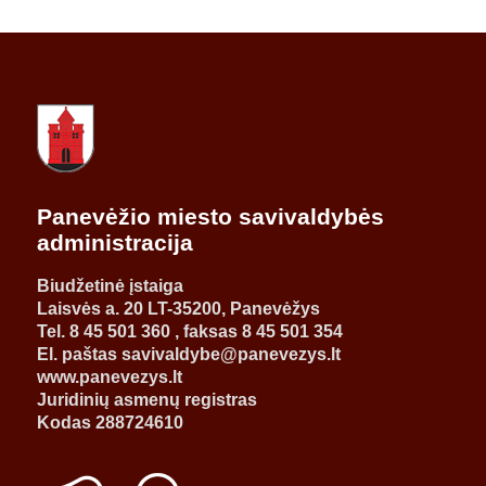
Panevėžio miesto savivaldybės
administracija
Biudžetinė įstaiga
Laisvės a. 20 LT-35200, Panevėžys
Tel. 8 45 501 360 , faksas 8 45 501 354
El. paštas savivaldybe@panevezys.lt
www.panevezys.lt
Juridinių asmenų registras
Kodas 288724610