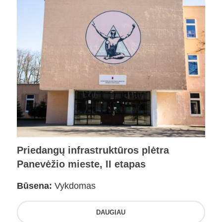
Priedangų infrastruktūros plėtra
Panevėžio mieste, II etapas
Būsena:
Vykdomas
DAUGIAU