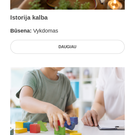
Istorija kalba
Būsena:
Vykdomas
DAUGIAU