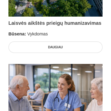
Laisvės aikštės prieigų humanizavimas
Būsena:
Vykdomas
DAUGIAU