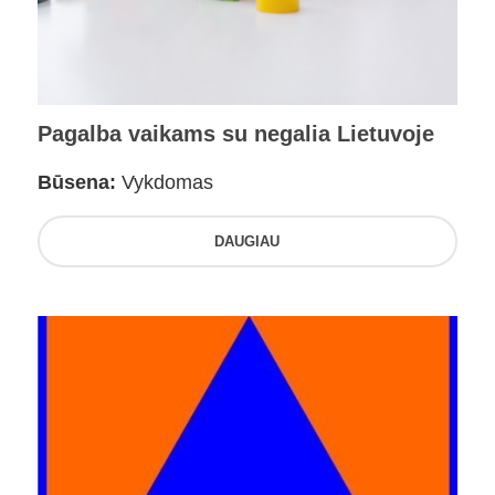
Pagalba vaikams su negalia Lietuvoje
Būsena:
Vykdomas
DAUGIAU