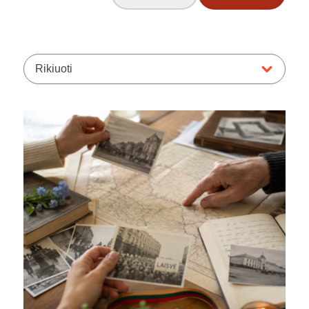
Rikiuoti