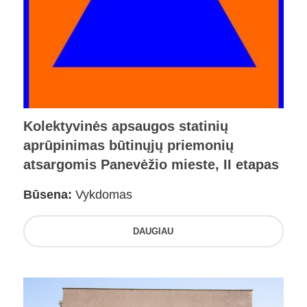
Kolektyvinės apsaugos statinių
aprūpinimas būtinųjų priemonių
atsargomis Panevėžio mieste, II etapas
Būsena:
Vykdomas
DAUGIAU