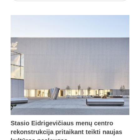
Stasio Eidrigevičiaus menų centro
rekonstrukcija pritaikant teikti naujas