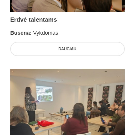
Erdvė talentams
Būsena:
Vykdomas
DAUGIAU