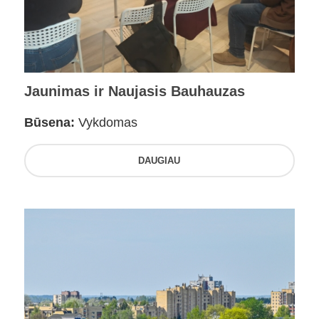
Jaunimas ir Naujasis Bauhauzas
Būsena:
Vykdomas
DAUGIAU