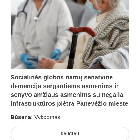
Socialinės globos namų senatvine
demencija sergantiems asmenims ir
senyvo amžiaus asmenims su negalia
infrastruktūros plėtra Panevėžio mieste
Būsena:
Vykdomas
DAUGIAU