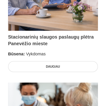
Stacionarinių slaugos paslaugų plėtra
Panevėžio mieste
Būsena:
Vykdomas
DAUGIAU