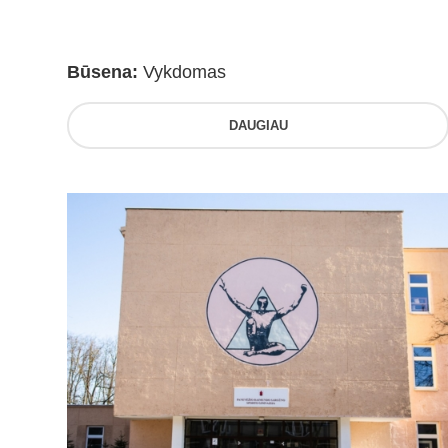
Būsena:
Vykdomas
DAUGIAU