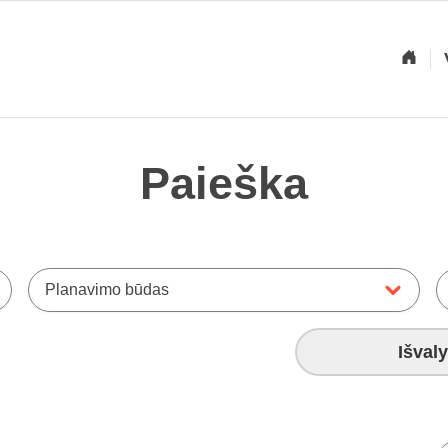
Paieška
Planavimo būdas
Išvaly