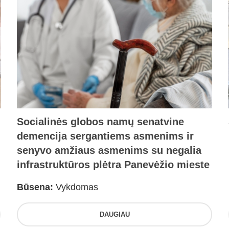
Socialinės globos namų senatvine
demencija sergantiems asmenims ir
senyvo amžiaus asmenims su negalia
infrastruktūros plėtra Panevėžio mieste
Būsena:
Vykdomas
DAUGIAU