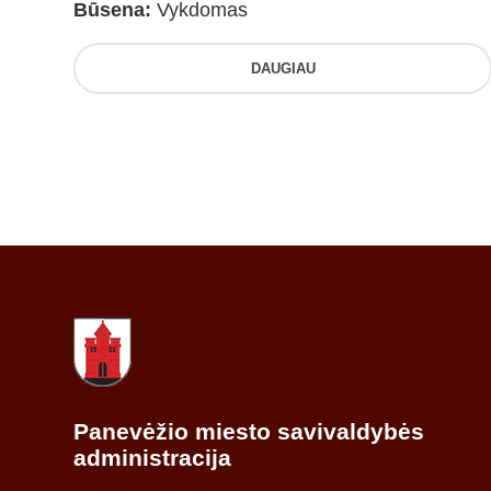
Būsena:
Vykdomas
DAUGIAU
Panevėžio miesto savivaldybės
administracija