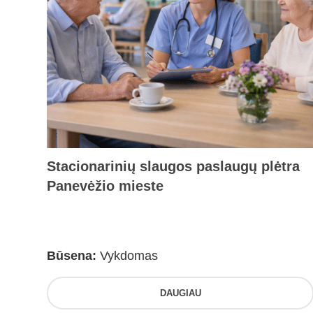
Stacionarinių slaugos paslaugų plėtra
Panevėžio mieste
Būsena:
Vykdomas
DAUGIAU