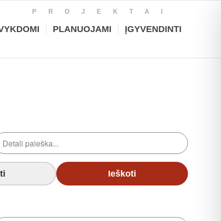
PROJEKTAI
VYKDOMI
PLANUOJAMI
ĮGYVENDINTI
ti
Ieškoti