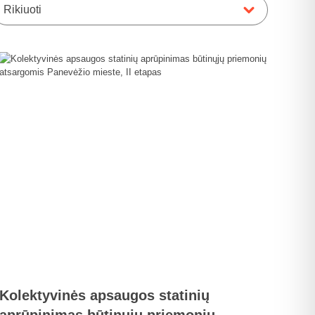
Rikiuoti
Kolektyvinės apsaugos statinių