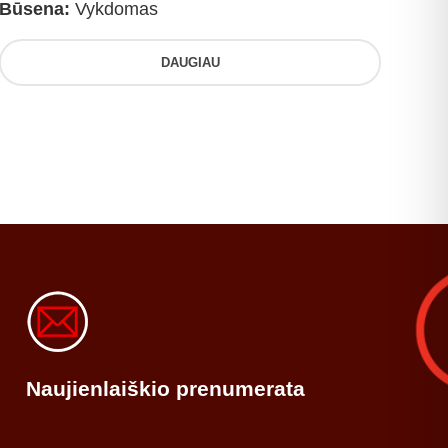
Būsena:
Vykdomas
DAUGIAU
Naujienlaiškio prenumerata