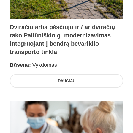
Dviračių arba pėsčiųjų ir / ar dviračių
tako Paliūniškio g. modernizavimas
integruojant į bendrą bevariklio
transporto tinklą
Būsena:
Vykdomas
DAUGIAU