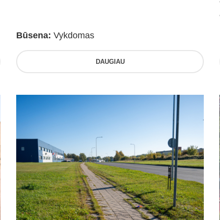
Būsena:
Vykdomas
DAUGIAU