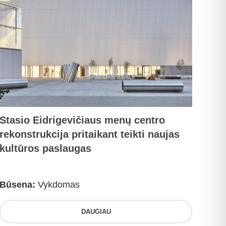
Stasio Eidrigevičiaus menų centro
rekonstrukcija pritaikant teikti naujas
kultūros paslaugas
Būsena:
Vykdomas
DAUGIAU