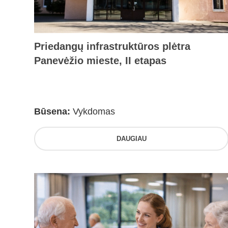
Priedangų infrastruktūros plėtra
Panevėžio mieste, II etapas
Būsena:
Vykdomas
DAUGIAU