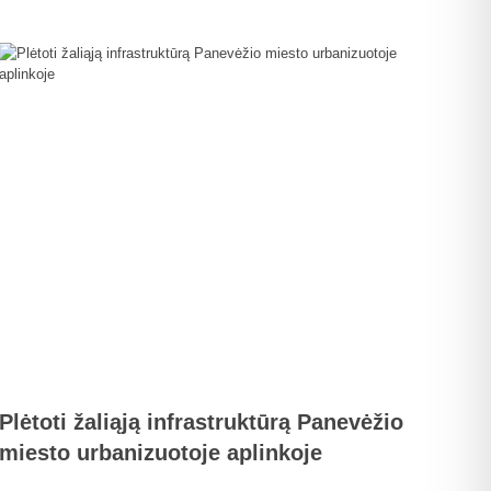
Plėtoti žaliąją infrastruktūrą Panevėžio
miesto urbanizuotoje aplinkoje