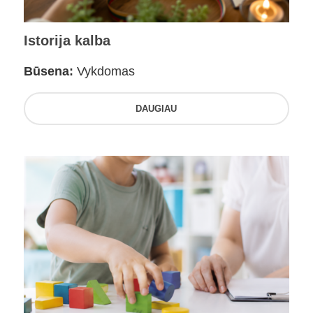
Istorija kalba
Būsena:
Vykdomas
DAUGIAU