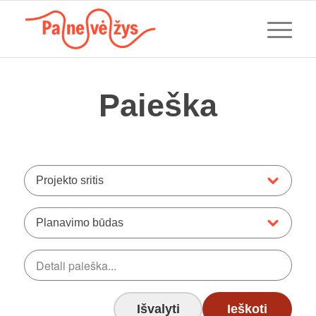
Paieška
Projekto sritis
Planavimo būdas
Išvalyti
Ieškoti