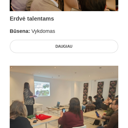
Erdvė talentams
Būsena:
Vykdomas
DAUGIAU