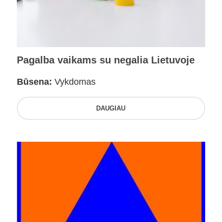
Pagalba vaikams su negalia Lietuvoje
Būsena:
Vykdomas
DAUGIAU