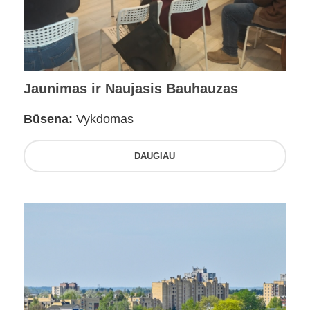
Jaunimas ir Naujasis Bauhauzas
Būsena:
Vykdomas
DAUGIAU