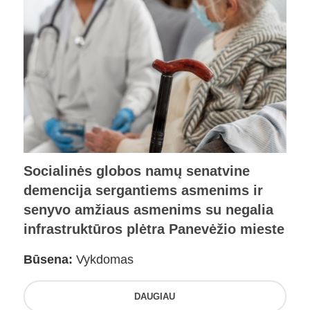
Socialinės globos namų senatvine
demencija sergantiems asmenims ir
senyvo amžiaus asmenims su negalia
infrastruktūros plėtra Panevėžio mieste
Būsena:
Vykdomas
DAUGIAU