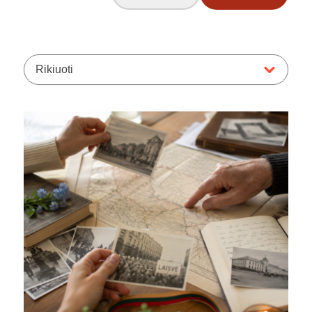
Rikiuoti