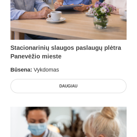
Stacionarinių slaugos paslaugų plėtra
Panevėžio mieste
Būsena:
Vykdomas
DAUGIAU