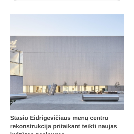
Stasio Eidrigevičiaus menų centro
rekonstrukcija pritaikant teikti naujas