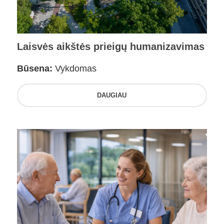
Laisvės aikštės prieigų humanizavimas
Būsena:
Vykdomas
DAUGIAU