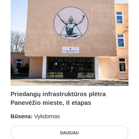
Priedangų infrastruktūros plėtra
Panevėžio mieste, II etapas
Būsena:
Vykdomas
DAUGIAU