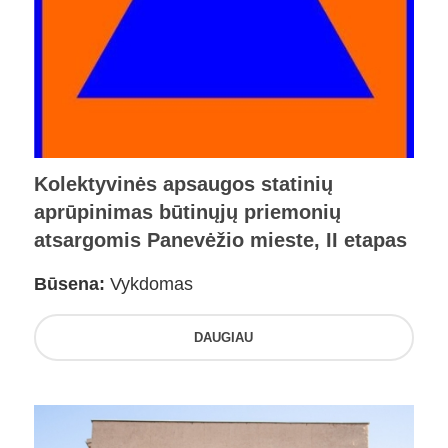
Kolektyvinės apsaugos statinių
aprūpinimas būtinųjų priemonių
atsargomis Panevėžio mieste, II etapas
Būsena:
Vykdomas
DAUGIAU