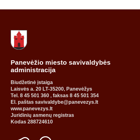
Panevėžio miesto savivaldybės
administracija
Biudžetinė įstaiga
Laisvės a. 20 LT-35200, Panevėžys
Tel. 8 45 501 360 , faksas 8 45 501 354
El. paštas savivaldybe@panevezys.lt
www.panevezys.lt
Juridinių asmenų registras
Kodas 288724610