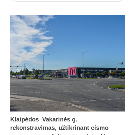
Klaipėdos–Vakarinės g.
rekonstravimas, užtikrinant eismo