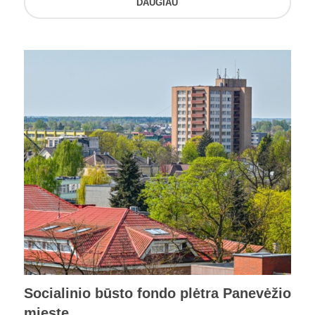
DAUGIAU
Socialinio būsto fondo plėtra Panevėžio
mieste