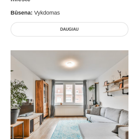
Būsena:
Vykdomas
DAUGIAU