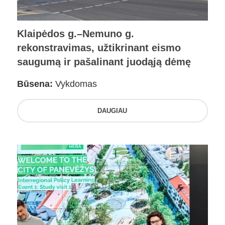
Klaipėdos g.–Nemuno g.
rekonstravimas, užtikrinant eismo
saugumą ir pašalinant juodąją dėmę
Būsena:
Vykdomas
DAUGIAU