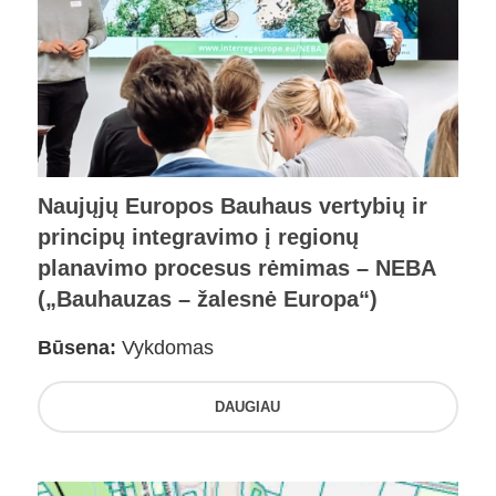
Naujųjų Europos Bauhaus vertybių ir
principų integravimo į regionų
planavimo procesus rėmimas – NEBA
(„Bauhauzas – žalesnė Europa“)
Būsena:
Vykdomas
DAUGIAU