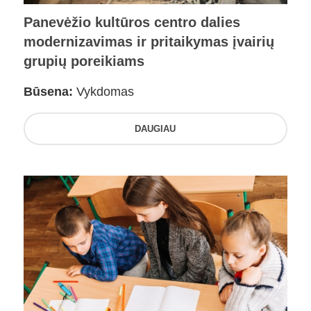
Panevėžio kultūros centro dalies
modernizavimas ir pritaikymas įvairių
grupių poreikiams
Būsena:
Vykdomas
DAUGIAU