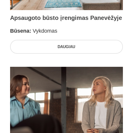
Apsaugoto būsto įrengimas Panevėžyje
Būsena:
Vykdomas
DAUGIAU