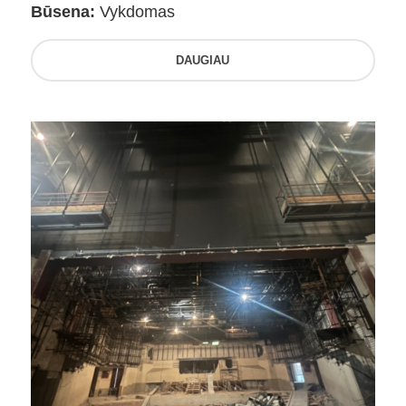
Būsena:
Vykdomas
DAUGIAU