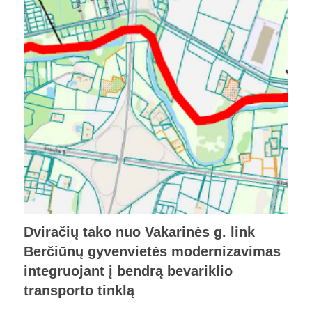
Dviračių tako nuo Vakarinės g. link
Berčiūnų gyvenvietės modernizavimas
integruojant į bendrą bevariklio
transporto tinklą