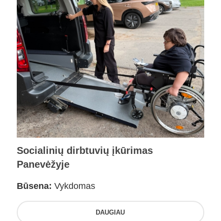
Socialinių dirbtuvių įkūrimas
Panevėžyje
Būsena:
Vykdomas
DAUGIAU