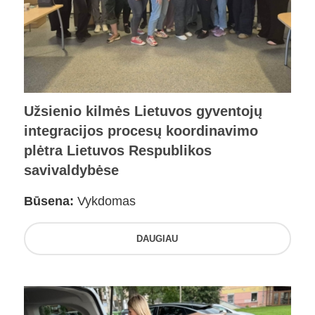
Užsienio kilmės Lietuvos gyventojų
integracijos procesų koordinavimo
plėtra Lietuvos Respublikos
savivaldybėse
Būsena:
Vykdomas
DAUGIAU