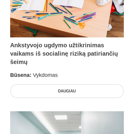
Ankstyvojo ugdymo užtikrinimas
vaikams iš socialinę riziką patiriančių
šeimų
Būsena:
Vykdomas
DAUGIAU