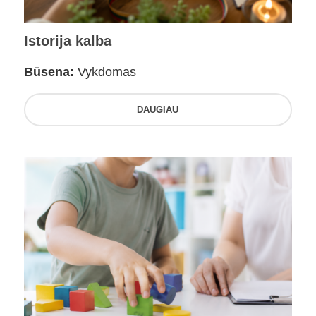
Istorija kalba
Būsena:
Vykdomas
DAUGIAU