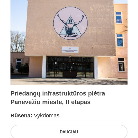
Priedangų infrastruktūros plėtra
Panevėžio mieste, II etapas
Būsena:
Vykdomas
DAUGIAU