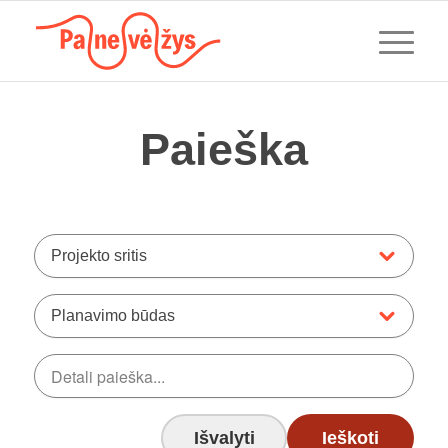
Paieška
Projekto sritis
Planavimo būdas
Išvalyti
Ieškoti