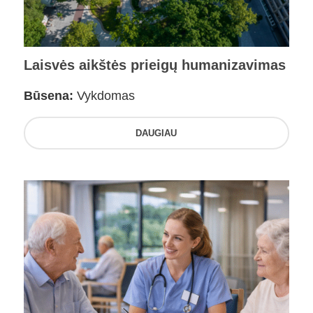
Laisvės aikštės prieigų humanizavimas
Būsena:
Vykdomas
DAUGIAU