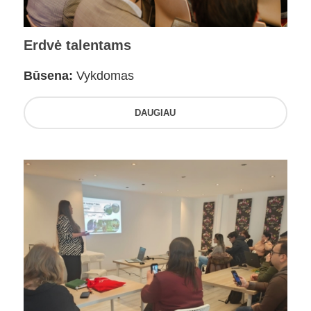
Erdvė talentams
Būsena:
Vykdomas
DAUGIAU