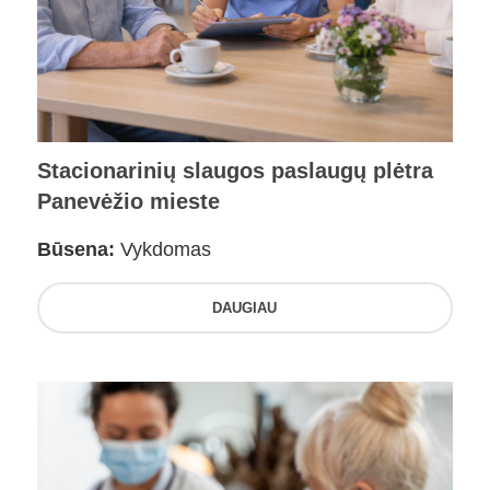
Stacionarinių slaugos paslaugų plėtra
Panevėžio mieste
Būsena:
Vykdomas
DAUGIAU