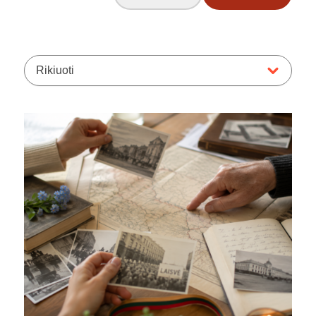
Rikiuoti