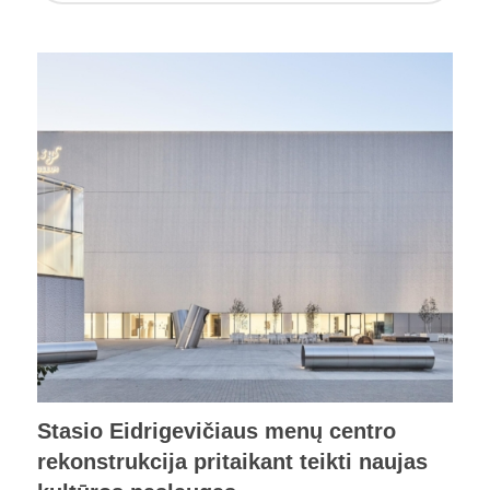
Stasio Eidrigevičiaus menų centro
rekonstrukcija pritaikant teikti naujas