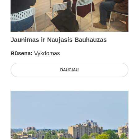
Jaunimas ir Naujasis Bauhauzas
Būsena:
Vykdomas
DAUGIAU