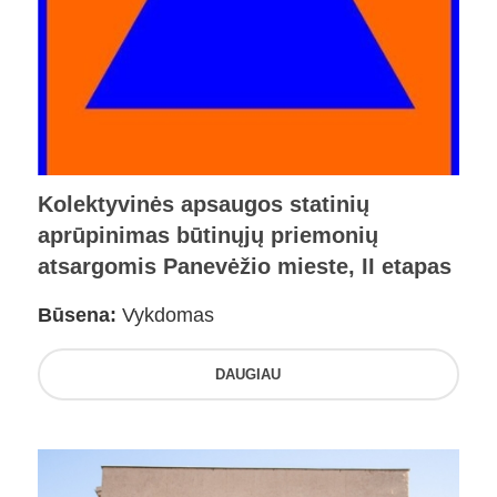
Kolektyvinės apsaugos statinių
aprūpinimas būtinųjų priemonių
atsargomis Panevėžio mieste, II etapas
Būsena:
Vykdomas
DAUGIAU