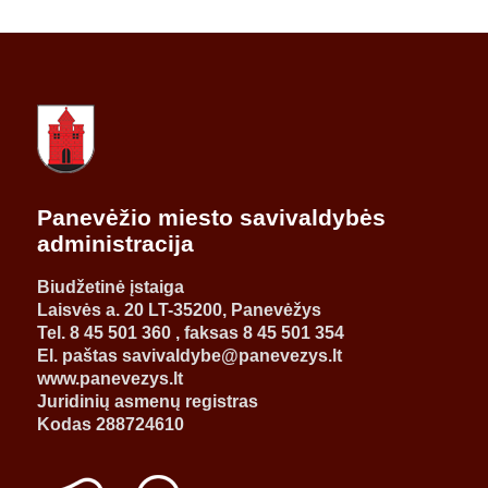
Panevėžio miesto savivaldybės
administracija
Biudžetinė įstaiga
Laisvės a. 20 LT-35200, Panevėžys
Tel. 8 45 501 360 , faksas 8 45 501 354
El. paštas savivaldybe@panevezys.lt
www.panevezys.lt
Juridinių asmenų registras
Kodas 288724610