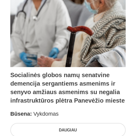
Socialinės globos namų senatvine
demencija sergantiems asmenims ir
senyvo amžiaus asmenims su negalia
infrastruktūros plėtra Panevėžio mieste
Būsena:
Vykdomas
DAUGIAU