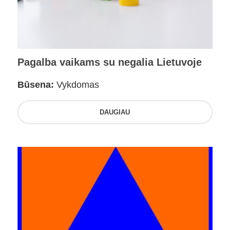
Pagalba vaikams su negalia Lietuvoje
Būsena:
Vykdomas
DAUGIAU