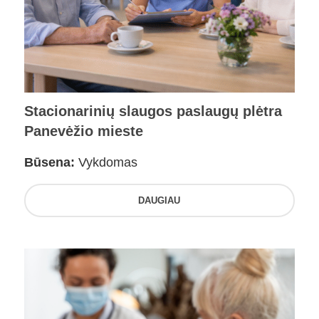
Stacionarinių slaugos paslaugų plėtra
Panevėžio mieste
Būsena:
Vykdomas
DAUGIAU