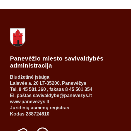
Panevėžio miesto savivaldybės
administracija
Biudžetinė įstaiga
Laisvės a. 20 LT-35200, Panevėžys
Tel. 8 45 501 360 , faksas 8 45 501 354
El. paštas savivaldybe@panevezys.lt
www.panevezys.lt
Juridinių asmenų registras
Kodas 288724610