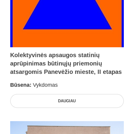
Kolektyvinės apsaugos statinių
aprūpinimas būtinųjų priemonių
atsargomis Panevėžio mieste, II etapas
Būsena:
Vykdomas
DAUGIAU