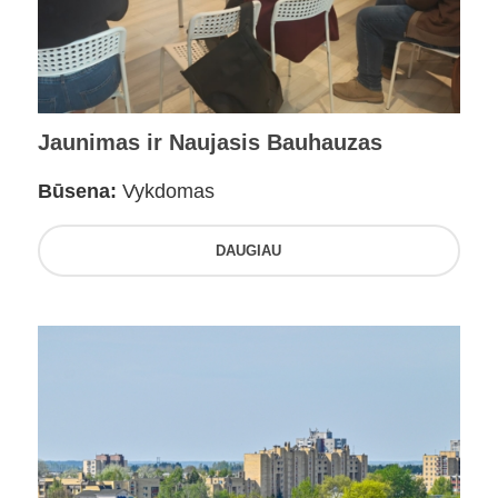
Jaunimas ir Naujasis Bauhauzas
Būsena:
Vykdomas
DAUGIAU