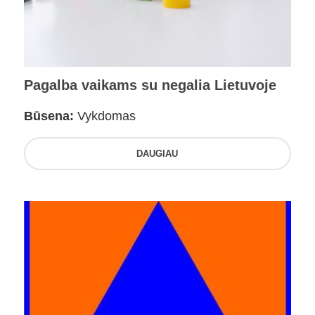
Pagalba vaikams su negalia Lietuvoje
Būsena:
Vykdomas
DAUGIAU