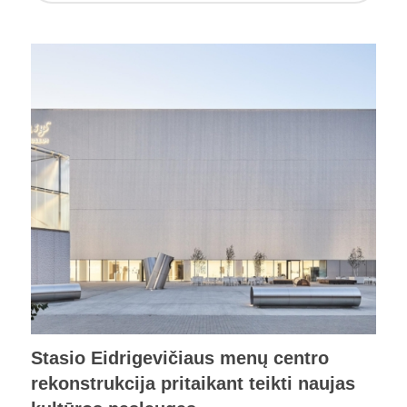
Stasio Eidrigevičiaus menų centro
rekonstrukcija pritaikant teikti naujas