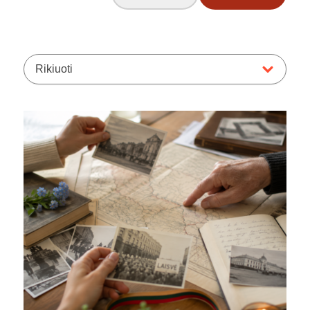
Rikiuoti