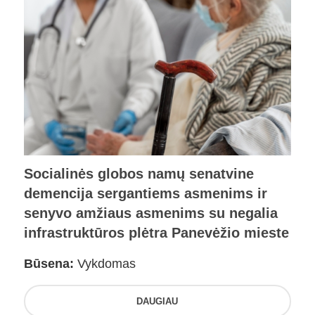
Socialinės globos namų senatvine
demencija sergantiems asmenims ir
senyvo amžiaus asmenims su negalia
infrastruktūros plėtra Panevėžio mieste
Būsena:
Vykdomas
DAUGIAU