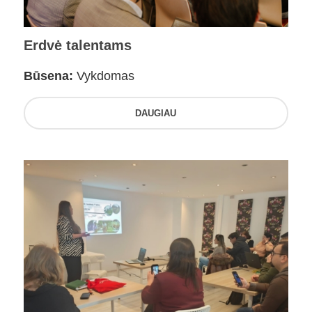
Erdvė talentams
Būsena:
Vykdomas
DAUGIAU