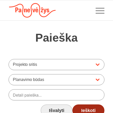
Paieška
Projekto sritis
Planavimo būdas
Išvalyti
Ieškoti