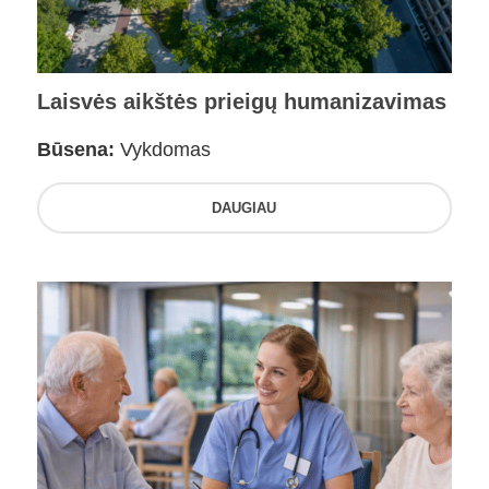
Laisvės aikštės prieigų humanizavimas
Būsena:
Vykdomas
DAUGIAU