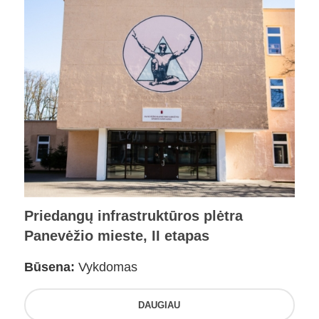
Priedangų infrastruktūros plėtra
Panevėžio mieste, II etapas
Būsena:
Vykdomas
DAUGIAU