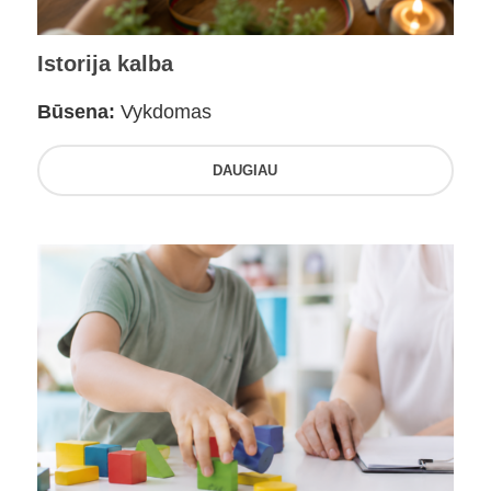
Istorija kalba
Būsena:
Vykdomas
DAUGIAU