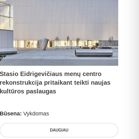
Stasio Eidrigevičiaus menų centro
rekonstrukcija pritaikant teikti naujas
kultūros paslaugas
Būsena:
Vykdomas
DAUGIAU