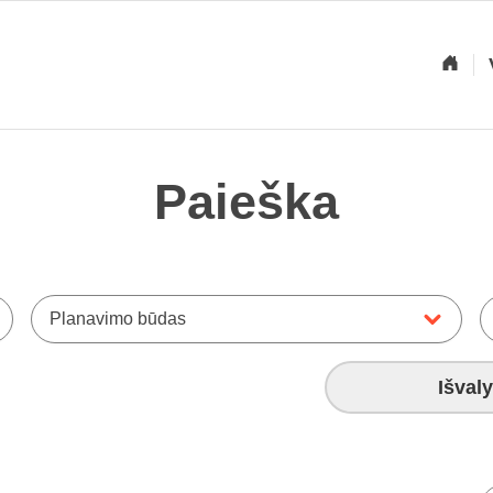
Paieška
Planavimo būdas
Išvaly