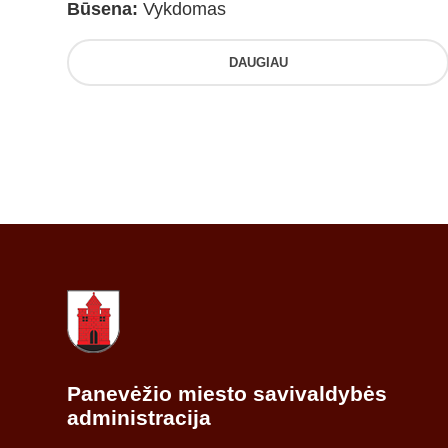
Būsena:
Vykdomas
DAUGIAU
Panevėžio miesto savivaldybės
administracija