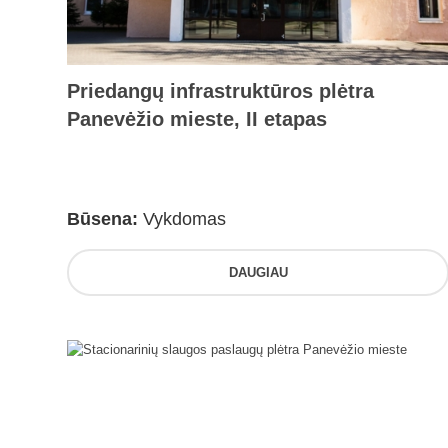
Priedangų infrastruktūros plėtra
Panevėžio mieste, II etapas
Būsena:
Vykdomas
DAUGIAU