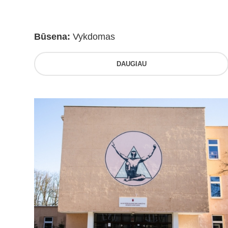
Būsena:
Vykdomas
DAUGIAU