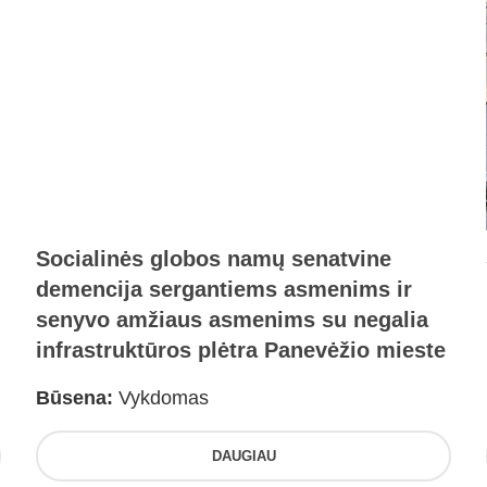
Socialinės globos namų senatvine
demencija sergantiems asmenims ir
senyvo amžiaus asmenims su negalia
infrastruktūros plėtra Panevėžio mieste
Būsena:
Vykdomas
DAUGIAU