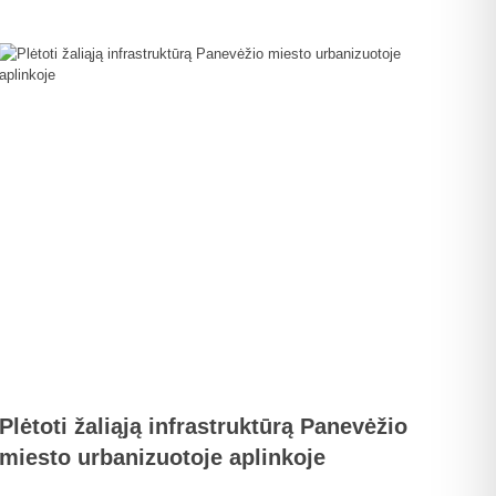
Plėtoti žaliąją infrastruktūrą Panevėžio
miesto urbanizuotoje aplinkoje