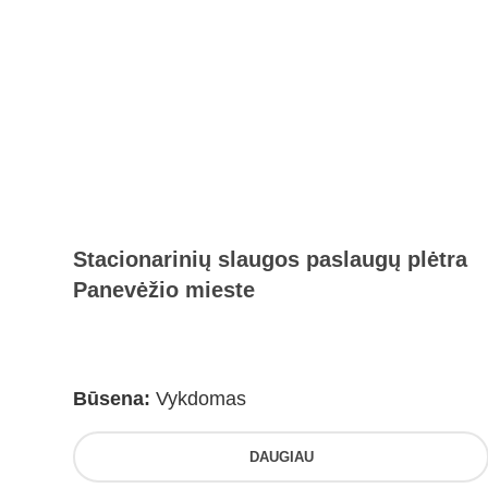
Stacionarinių slaugos paslaugų plėtra
Panevėžio mieste
Būsena:
Vykdomas
DAUGIAU