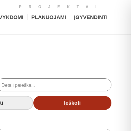
PROJEKTAI
VYKDOMI
PLANUOJAMI
ĮGYVENDINTI
ti
Ieškoti