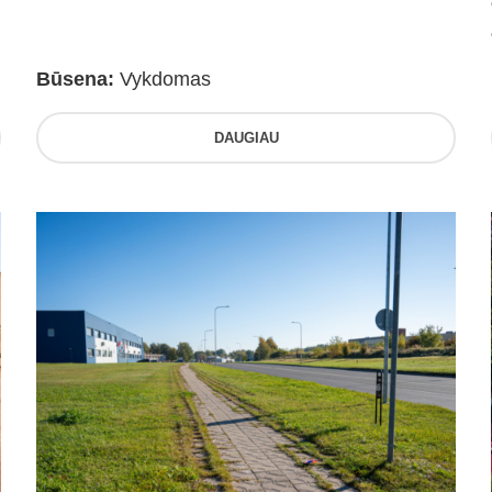
Būsena:
Vykdomas
DAUGIAU