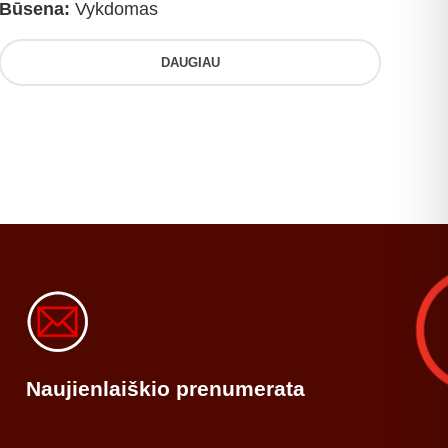
Būsena:
Vykdomas
DAUGIAU
Naujienlaiškio prenumerata