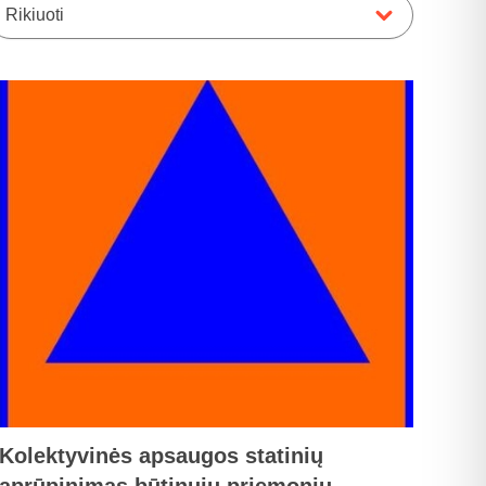
Rikiuoti
Kolektyvinės apsaugos statinių