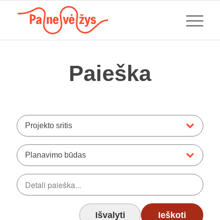
Paieška
Projekto sritis
Planavimo būdas
Išvalyti
Ieškoti