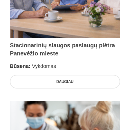
Stacionarinių slaugos paslaugų plėtra
Panevėžio mieste
Būsena:
Vykdomas
DAUGIAU