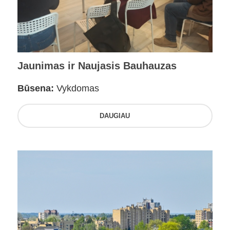
Jaunimas ir Naujasis Bauhauzas
Būsena:
Vykdomas
DAUGIAU