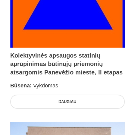
Kolektyvinės apsaugos statinių
aprūpinimas būtinųjų priemonių
atsargomis Panevėžio mieste, II etapas
Būsena:
Vykdomas
DAUGIAU