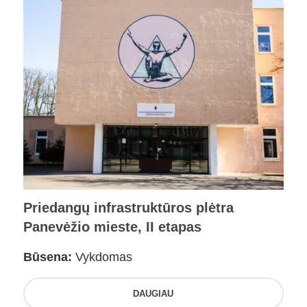
Priedangų infrastruktūros plėtra
Panevėžio mieste, II etapas
Būsena:
Vykdomas
DAUGIAU