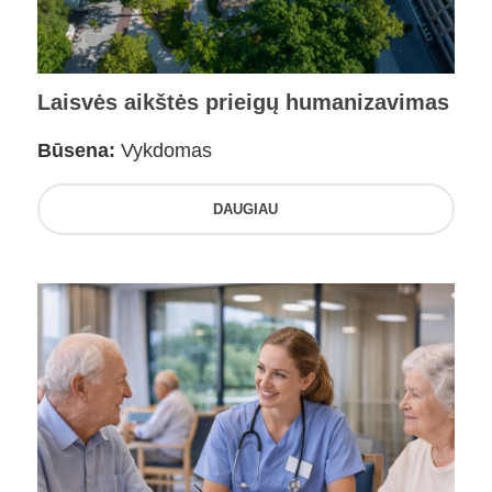
Laisvės aikštės prieigų humanizavimas
Būsena:
Vykdomas
DAUGIAU