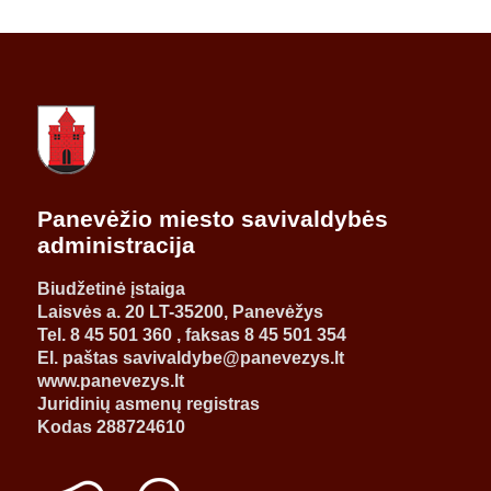
Panevėžio miesto savivaldybės
administracija
Biudžetinė įstaiga
Laisvės a. 20 LT-35200, Panevėžys
Tel. 8 45 501 360 , faksas 8 45 501 354
El. paštas savivaldybe@panevezys.lt
www.panevezys.lt
Juridinių asmenų registras
Kodas 288724610