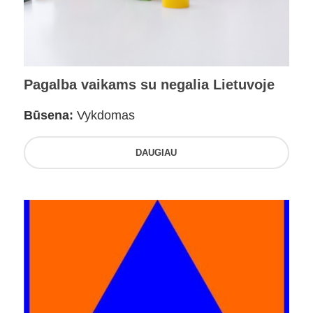
Pagalba vaikams su negalia Lietuvoje
Būsena:
Vykdomas
DAUGIAU