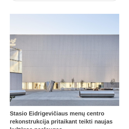
Stasio Eidrigevičiaus menų centro
rekonstrukcija pritaikant teikti naujas