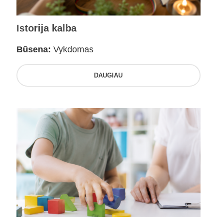
Istorija kalba
Būsena:
Vykdomas
DAUGIAU