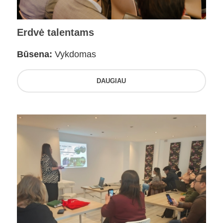
Erdvė talentams
Būsena:
Vykdomas
DAUGIAU