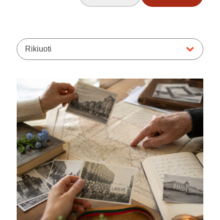
Rikiuoti