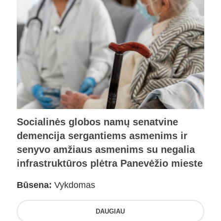
Socialinės globos namų senatvine
demencija sergantiems asmenims ir
senyvo amžiaus asmenims su negalia
infrastruktūros plėtra Panevėžio mieste
Būsena:
Vykdomas
DAUGIAU