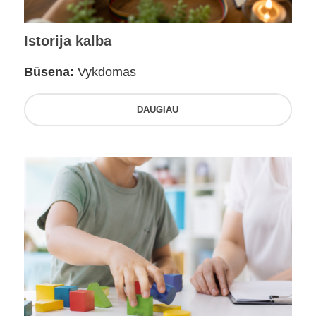
Istorija kalba
Būsena:
Vykdomas
DAUGIAU