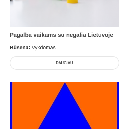
Pagalba vaikams su negalia Lietuvoje
Būsena:
Vykdomas
DAUGIAU