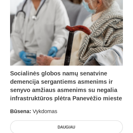
Socialinės globos namų senatvine
demencija sergantiems asmenims ir
senyvo amžiaus asmenims su negalia
infrastruktūros plėtra Panevėžio mieste
Būsena:
Vykdomas
DAUGIAU