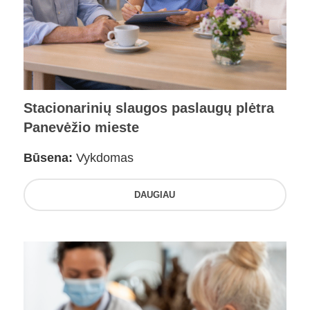
Stacionarinių slaugos paslaugų plėtra
Panevėžio mieste
Būsena:
Vykdomas
DAUGIAU