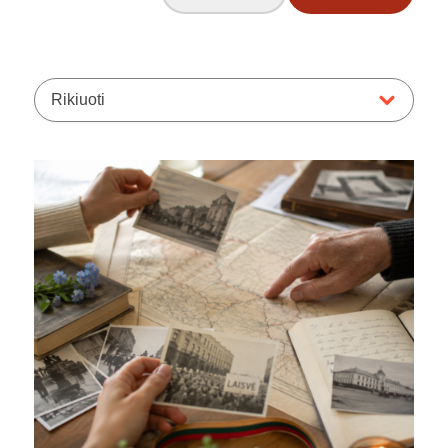
Rikiuoti