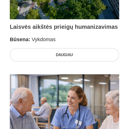
Laisvės aikštės prieigų humanizavimas
Būsena:
Vykdomas
DAUGIAU