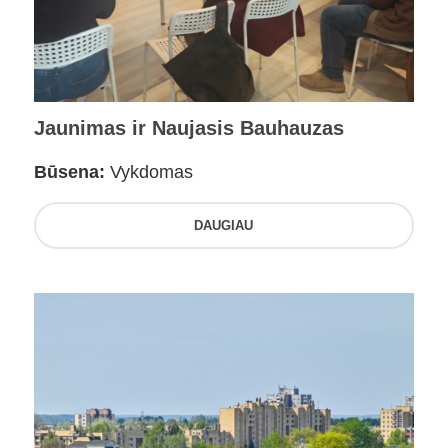
Jaunimas ir Naujasis Bauhauzas
Būsena:
Vykdomas
DAUGIAU