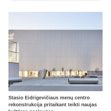
Stasio Eidrigevičiaus menų centro
rekonstrukcija pritaikant teikti naujas