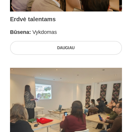
Erdvė talentams
Būsena:
Vykdomas
DAUGIAU