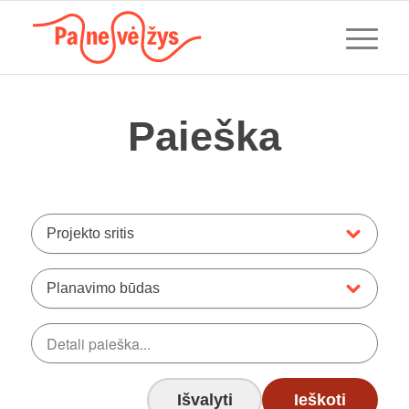
Paieška
Projekto sritis
Planavimo būdas
Išvalyti
Ieškoti