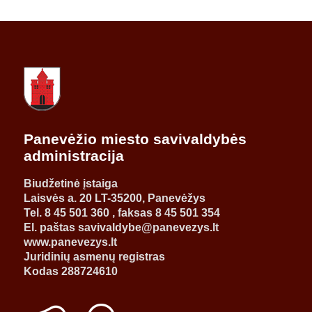
Panevėžio miesto savivaldybės
administracija
Biudžetinė įstaiga
Laisvės a. 20 LT-35200, Panevėžys
Tel. 8 45 501 360 , faksas 8 45 501 354
El. paštas savivaldybe@panevezys.lt
www.panevezys.lt
Juridinių asmenų registras
Kodas 288724610