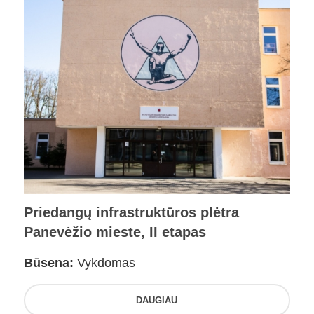
Priedangų infrastruktūros plėtra
Panevėžio mieste, II etapas
Būsena:
Vykdomas
DAUGIAU