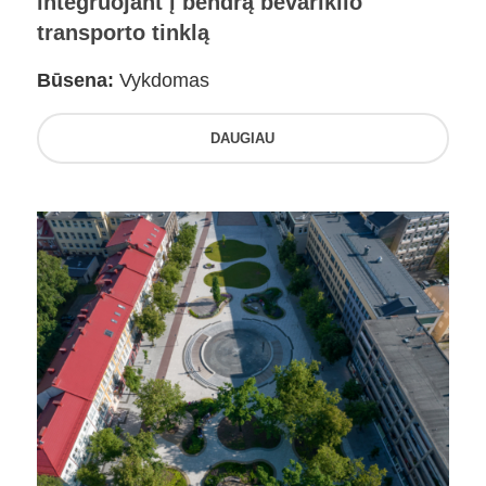
integruojant į bendrą bevariklio
transporto tinklą
Būsena:
Vykdomas
DAUGIAU