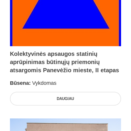
Kolektyvinės apsaugos statinių
aprūpinimas būtinųjų priemonių
atsargomis Panevėžio mieste, II etapas
Būsena:
Vykdomas
DAUGIAU