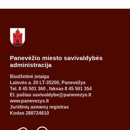
Panevėžio miesto savivaldybės
administracija
Biudžetinė įstaiga
Laisvės a. 20 LT-35200, Panevėžys
Tel. 8 45 501 360 , faksas 8 45 501 354
El. paštas savivaldybe@panevezys.lt
www.panevezys.lt
Juridinių asmenų registras
Kodas 288724610