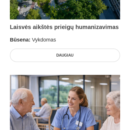
Laisvės aikštės prieigų humanizavimas
Būsena:
Vykdomas
DAUGIAU