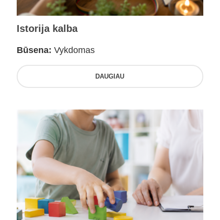
Istorija kalba
Būsena:
Vykdomas
DAUGIAU