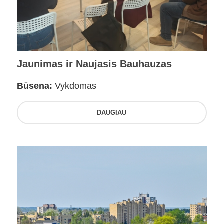
Jaunimas ir Naujasis Bauhauzas
Būsena:
Vykdomas
DAUGIAU