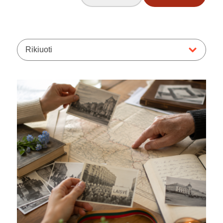
Rikiuoti