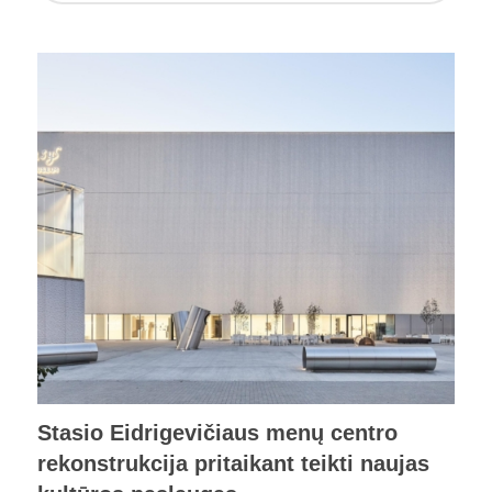
Stasio Eidrigevičiaus menų centro
rekonstrukcija pritaikant teikti naujas