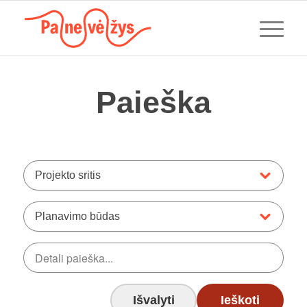
Paieška
Projekto sritis
Planavimo būdas
Išvalyti
Ieškoti