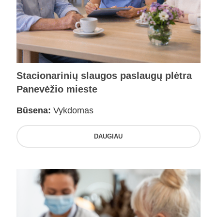
Stacionarinių slaugos paslaugų plėtra
Panevėžio mieste
Būsena:
Vykdomas
DAUGIAU