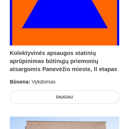
Kolektyvinės apsaugos statinių
aprūpinimas būtinųjų priemonių
atsargomis Panevėžio mieste, II etapas
Būsena:
Vykdomas
DAUGIAU