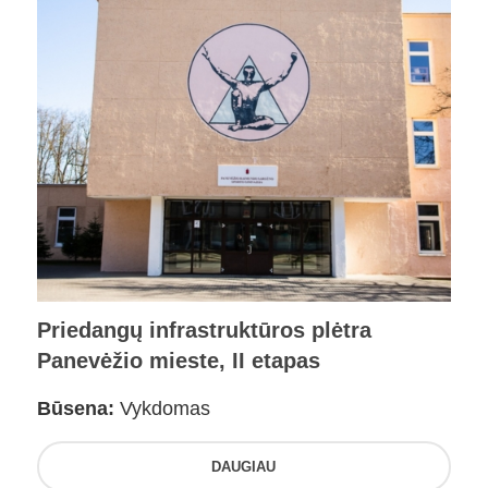
Priedangų infrastruktūros plėtra
Panevėžio mieste, II etapas
Būsena:
Vykdomas
DAUGIAU