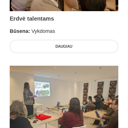
Erdvė talentams
Būsena:
Vykdomas
DAUGIAU