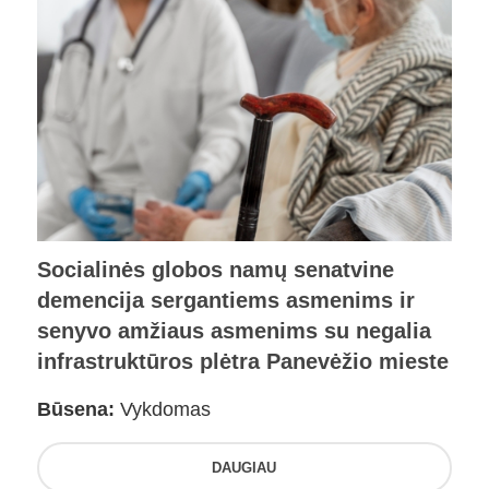
Socialinės globos namų senatvine
demencija sergantiems asmenims ir
senyvo amžiaus asmenims su negalia
infrastruktūros plėtra Panevėžio mieste
Būsena:
Vykdomas
DAUGIAU