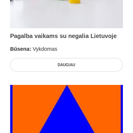
Pagalba vaikams su negalia Lietuvoje
Būsena:
Vykdomas
DAUGIAU