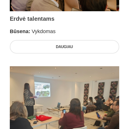
Erdvė talentams
Būsena:
Vykdomas
DAUGIAU