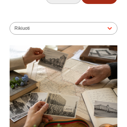
Rikiuoti