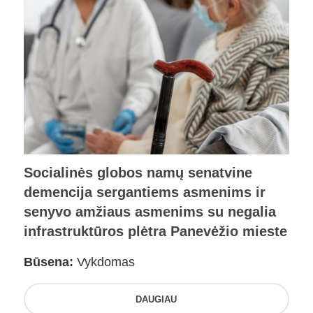
Socialinės globos namų senatvine
demencija sergantiems asmenims ir
senyvo amžiaus asmenims su negalia
infrastruktūros plėtra Panevėžio mieste
Būsena:
Vykdomas
DAUGIAU