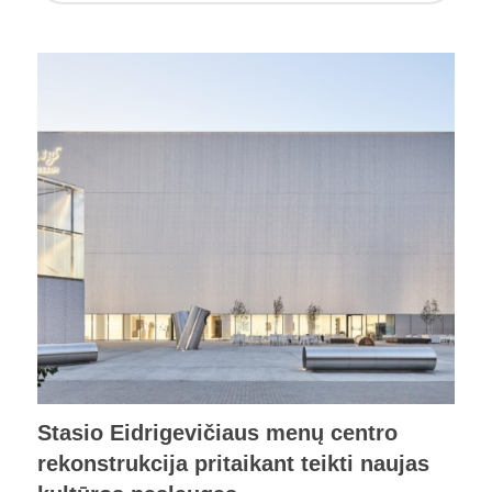
Stasio Eidrigevičiaus menų centro
rekonstrukcija pritaikant teikti naujas