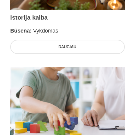
Istorija kalba
Būsena:
Vykdomas
DAUGIAU