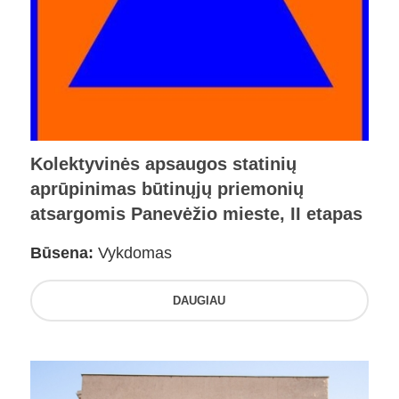
Kolektyvinės apsaugos statinių
aprūpinimas būtinųjų priemonių
atsargomis Panevėžio mieste, II etapas
Būsena:
Vykdomas
DAUGIAU