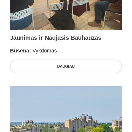
Jaunimas ir Naujasis Bauhauzas
Būsena:
Vykdomas
DAUGIAU