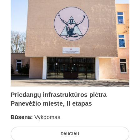
Priedangų infrastruktūros plėtra
Panevėžio mieste, II etapas
Būsena:
Vykdomas
DAUGIAU