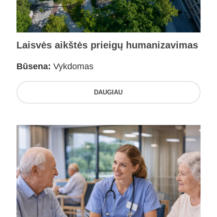
Laisvės aikštės prieigų humanizavimas
Būsena:
Vykdomas
DAUGIAU