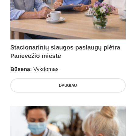
Stacionarinių slaugos paslaugų plėtra
Panevėžio mieste
Būsena:
Vykdomas
DAUGIAU