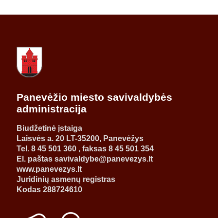
Panevėžio miesto savivaldybės
administracija
Biudžetinė įstaiga
Laisvės a. 20 LT-35200, Panevėžys
Tel. 8 45 501 360 , faksas 8 45 501 354
El. paštas savivaldybe@panevezys.lt
www.panevezys.lt
Juridinių asmenų registras
Kodas 288724610