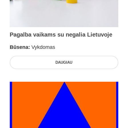
Pagalba vaikams su negalia Lietuvoje
Būsena:
Vykdomas
DAUGIAU