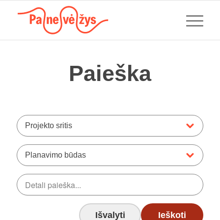
Paieška
Projekto sritis
Planavimo būdas
Išvalyti
Ieškoti