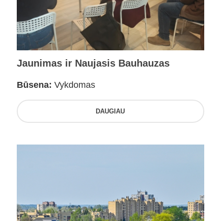
Jaunimas ir Naujasis Bauhauzas
Būsena:
Vykdomas
DAUGIAU