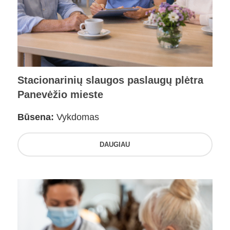
Stacionarinių slaugos paslaugų plėtra
Panevėžio mieste
Būsena:
Vykdomas
DAUGIAU