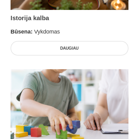
Istorija kalba
Būsena:
Vykdomas
DAUGIAU