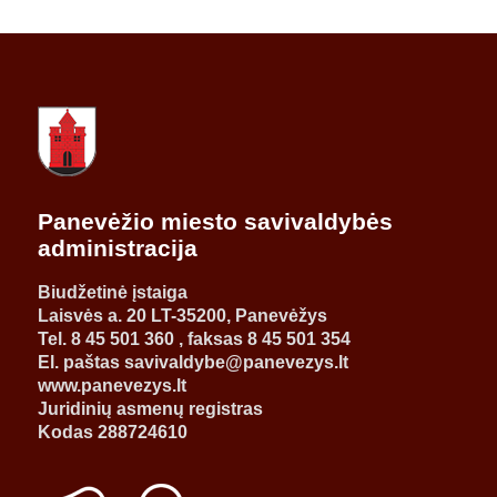
Panevėžio miesto savivaldybės
administracija
Biudžetinė įstaiga
Laisvės a. 20 LT-35200, Panevėžys
Tel. 8 45 501 360 , faksas 8 45 501 354
El. paštas savivaldybe@panevezys.lt
www.panevezys.lt
Juridinių asmenų registras
Kodas 288724610