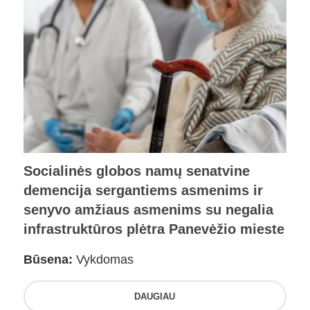
Socialinės globos namų senatvine
demencija sergantiems asmenims ir
senyvo amžiaus asmenims su negalia
infrastruktūros plėtra Panevėžio mieste
Būsena:
Vykdomas
DAUGIAU