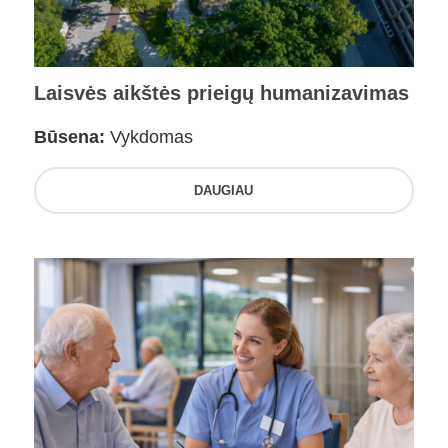
Laisvės aikštės prieigų humanizavimas
Būsena:
Vykdomas
DAUGIAU