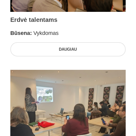
Erdvė talentams
Būsena:
Vykdomas
DAUGIAU