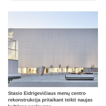
Stasio Eidrigevičiaus menų centro
rekonstrukcija pritaikant teikti naujas