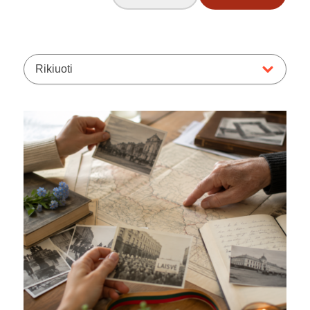
Rikiuoti