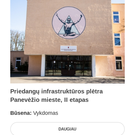
Priedangų infrastruktūros plėtra
Panevėžio mieste, II etapas
Būsena:
Vykdomas
DAUGIAU