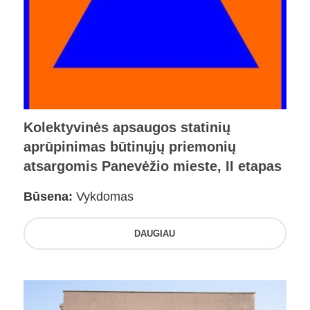
Kolektyvinės apsaugos statinių
aprūpinimas būtinųjų priemonių
atsargomis Panevėžio mieste, II etapas
Būsena:
Vykdomas
DAUGIAU