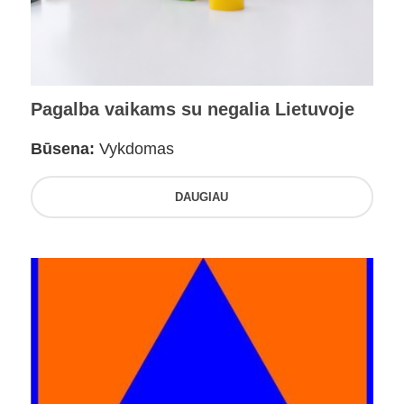
Pagalba vaikams su negalia Lietuvoje
Būsena:
Vykdomas
DAUGIAU