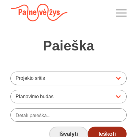
Paieška
Projekto sritis
Planavimo būdas
Išvalyti
Ieškoti