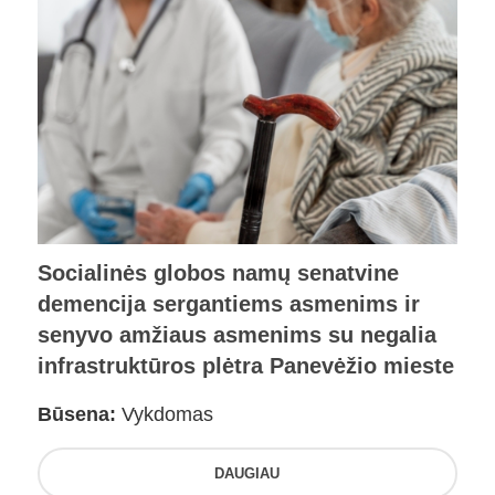
Socialinės globos namų senatvine
demencija sergantiems asmenims ir
senyvo amžiaus asmenims su negalia
infrastruktūros plėtra Panevėžio mieste
Būsena:
Vykdomas
DAUGIAU