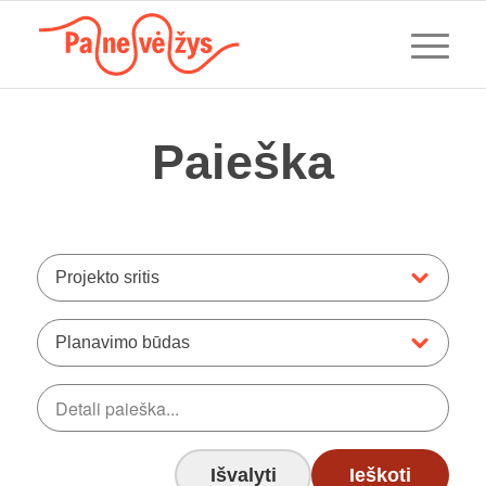
Paieška
Projekto sritis
Planavimo būdas
Išvalyti
Ieškoti