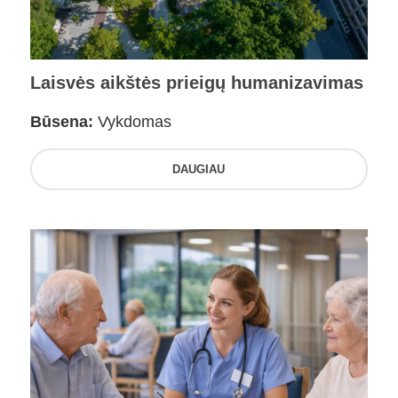
Laisvės aikštės prieigų humanizavimas
Būsena:
Vykdomas
DAUGIAU