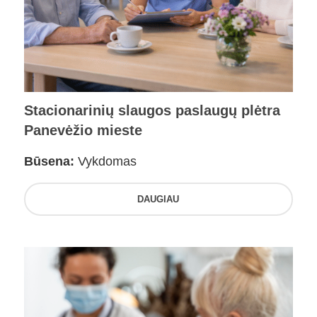
Stacionarinių slaugos paslaugų plėtra
Panevėžio mieste
Būsena:
Vykdomas
DAUGIAU