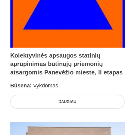
Kolektyvinės apsaugos statinių
aprūpinimas būtinųjų priemonių
atsargomis Panevėžio mieste, II etapas
Būsena:
Vykdomas
DAUGIAU