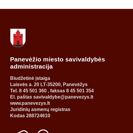
Panevėžio miesto savivaldybės
administracija
Biudžetinė įstaiga
Laisvės a. 20 LT-35200, Panevėžys
Tel. 8 45 501 360 , faksas 8 45 501 354
El. paštas savivaldybe@panevezys.lt
www.panevezys.lt
Juridinių asmenų registras
Kodas 288724610