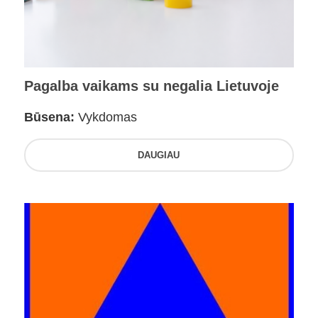
Pagalba vaikams su negalia Lietuvoje
Būsena:
Vykdomas
DAUGIAU