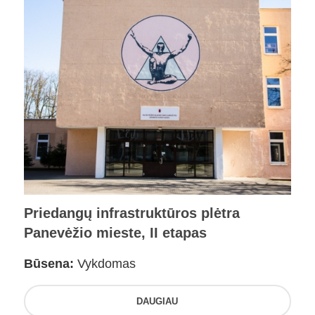
Priedangų infrastruktūros plėtra
Panevėžio mieste, II etapas
Būsena:
Vykdomas
DAUGIAU