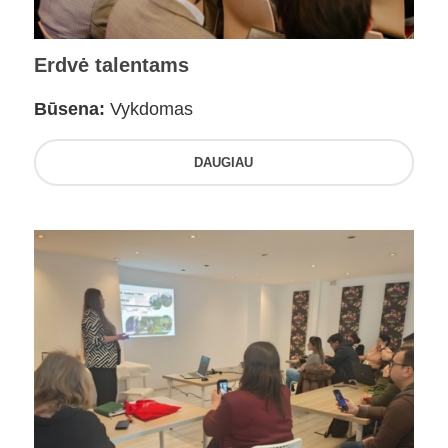
Erdvė talentams
Būsena:
Vykdomas
DAUGIAU