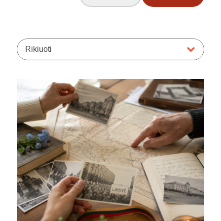
Rikiuoti