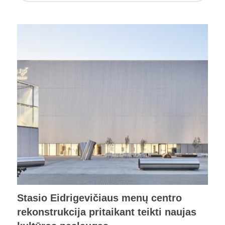
Stasio Eidrigevičiaus menų centro
rekonstrukcija pritaikant teikti naujas