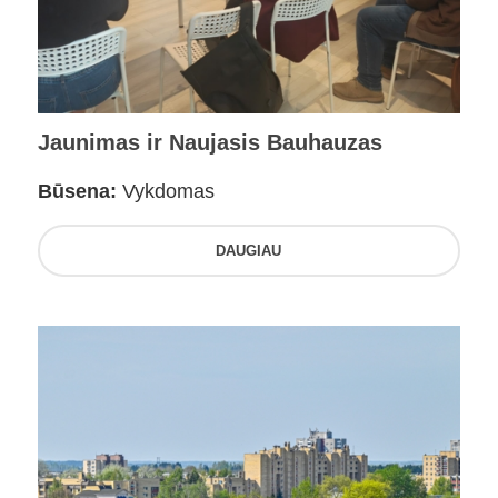
Jaunimas ir Naujasis Bauhauzas
Būsena:
Vykdomas
DAUGIAU