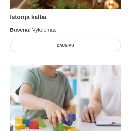
Istorija kalba
Būsena:
Vykdomas
DAUGIAU