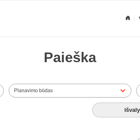
Paieška
Planavimo būdas
Išvaly