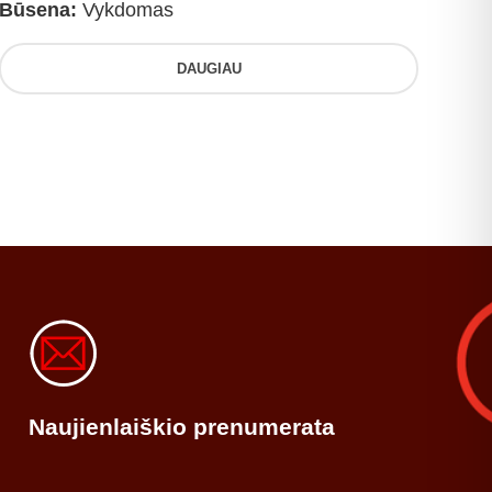
Būsena:
Vykdomas
DAUGIAU
Naujienlaiškio prenumerata