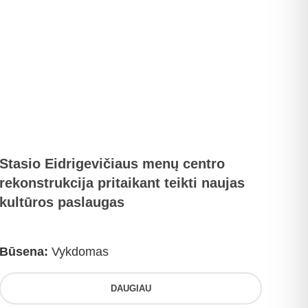
Stasio Eidrigevičiaus menų centro
rekonstrukcija pritaikant teikti naujas
kultūros paslaugas
Būsena:
Vykdomas
DAUGIAU