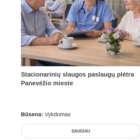
Stacionarinių slaugos paslaugų plėtra
Panevėžio mieste
Būsena:
Vykdomas
DAUGIAU