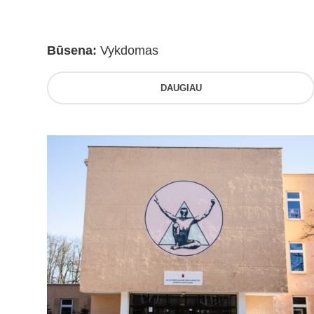
Būsena:
Vykdomas
DAUGIAU