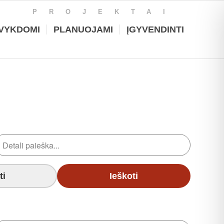
PROJEKTAI
VYKDOMI
PLANUOJAMI
ĮGYVENDINTI
ti
Ieškoti