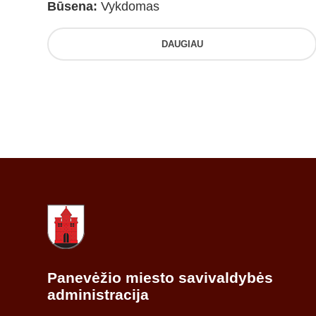
Būsena:
Vykdomas
DAUGIAU
Panevėžio miesto savivaldybės
administracija