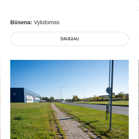
Būsena:
Vykdomas
DAUGIAU