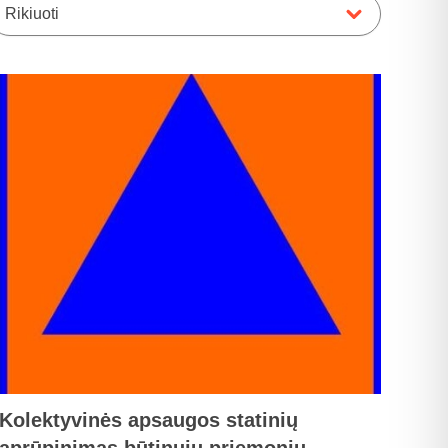
Rikiuoti
Kolektyvinės apsaugos statinių