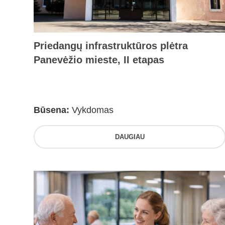
Priedangų infrastruktūros plėtra
Panevėžio mieste, II etapas
Būsena:
Vykdomas
DAUGIAU