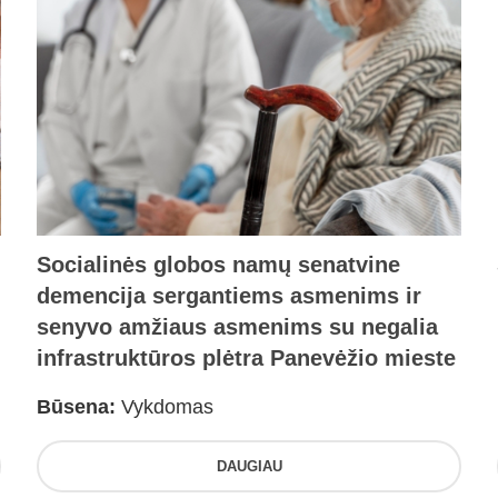
Socialinės globos namų senatvine
demencija sergantiems asmenims ir
senyvo amžiaus asmenims su negalia
infrastruktūros plėtra Panevėžio mieste
Būsena:
Vykdomas
DAUGIAU