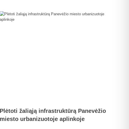
Plėtoti žaliąją infrastruktūrą Panevėžio
miesto urbanizuotoje aplinkoje