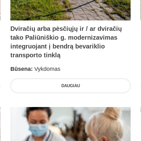
Dviračių arba pėsčiųjų ir / ar dviračių
tako Paliūniškio g. modernizavimas
integruojant į bendrą bevariklio
transporto tinklą
Būsena:
Vykdomas
DAUGIAU