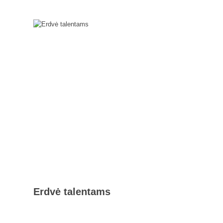
Erdvė talentams