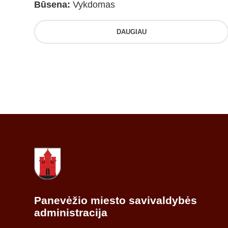
Būsena:
Vykdomas
DAUGIAU
Panevėžio miesto savivaldybės
administracija