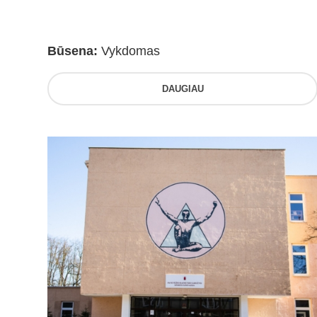
Būsena:
Vykdomas
DAUGIAU