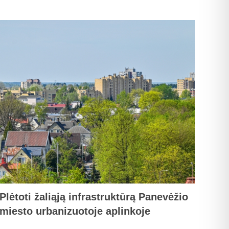
Plėtoti žaliąją infrastruktūrą Panevėžio
miesto urbanizuotoje aplinkoje