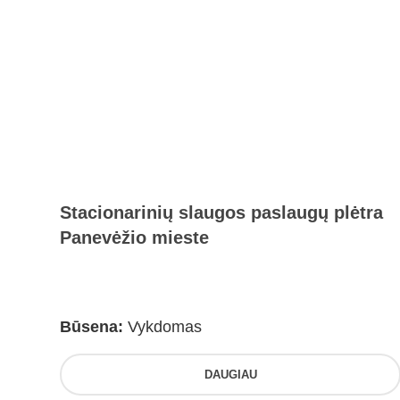
Stacionarinių slaugos paslaugų plėtra
Panevėžio mieste
Būsena:
Vykdomas
DAUGIAU