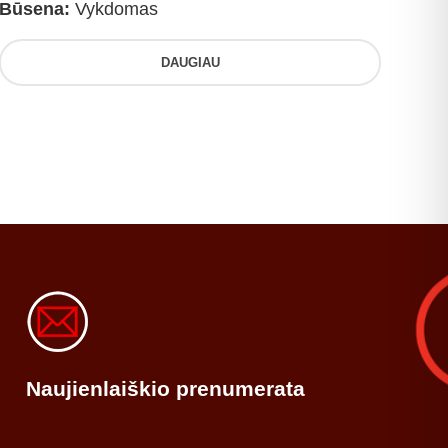
Būsena:
Vykdomas
DAUGIAU
Naujienlaiškio prenumerata