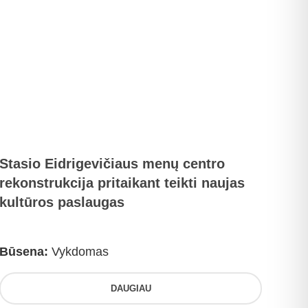
Stasio Eidrigevičiaus menų centro
rekonstrukcija pritaikant teikti naujas
kultūros paslaugas
Būsena:
Vykdomas
DAUGIAU