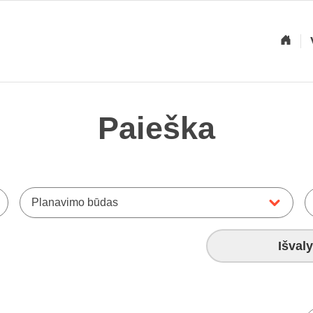
Paieška
Planavimo būdas
Išvaly