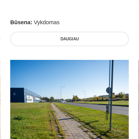
Būsena:
Vykdomas
DAUGIAU