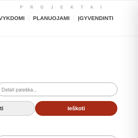
PROJEKTAI
VYKDOMI
PLANUOJAMI
ĮGYVENDINTI
ti
Ieškoti