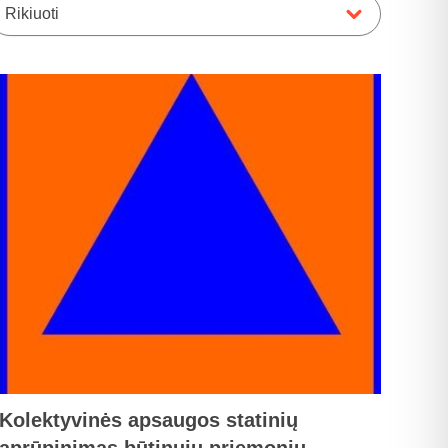
Rikiuoti
Kolektyvinės apsaugos statinių