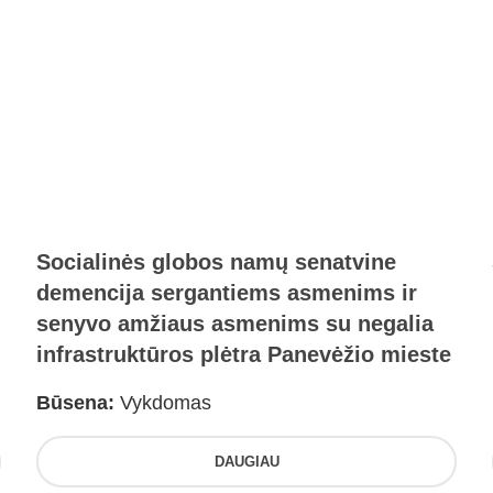
Socialinės globos namų senatvine
demencija sergantiems asmenims ir
senyvo amžiaus asmenims su negalia
infrastruktūros plėtra Panevėžio mieste
Būsena:
Vykdomas
DAUGIAU