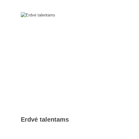
Erdvė talentams