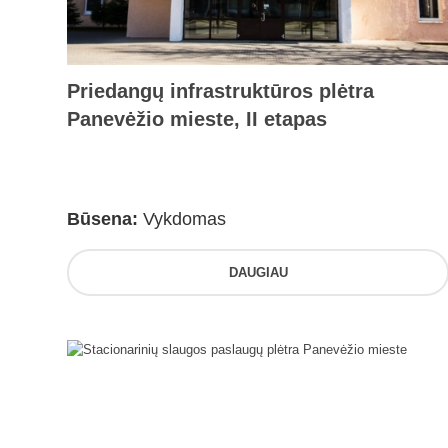
Priedangų infrastruktūros plėtra
Panevėžio mieste, II etapas
Būsena:
Vykdomas
DAUGIAU