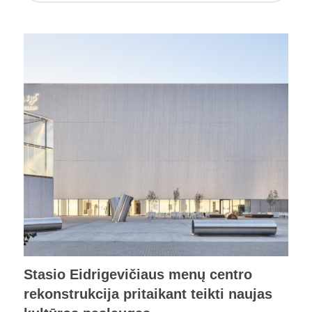
Stasio Eidrigevičiaus menų centro
rekonstrukcija pritaikant teikti naujas