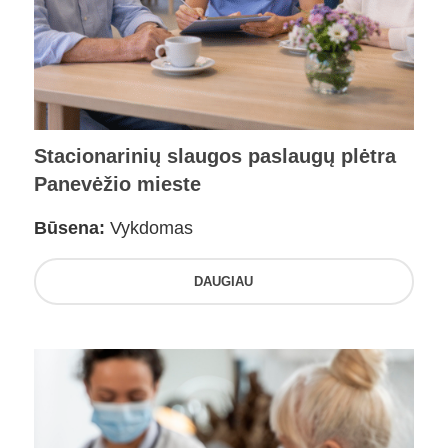
Stacionarinių slaugos paslaugų plėtra
Panevėžio mieste
Būsena:
Vykdomas
DAUGIAU