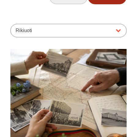
Rikiuoti