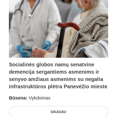
Socialinės globos namų senatvine
demencija sergantiems asmenims ir
senyvo amžiaus asmenims su negalia
infrastruktūros plėtra Panevėžio mieste
Būsena:
Vykdomas
DAUGIAU