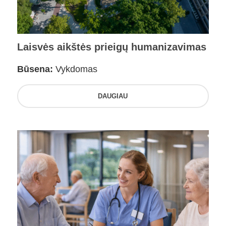
Laisvės aikštės prieigų humanizavimas
Būsena:
Vykdomas
DAUGIAU