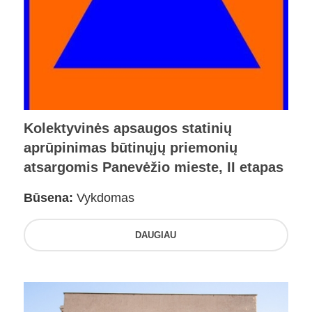
Kolektyvinės apsaugos statinių
aprūpinimas būtinųjų priemonių
atsargomis Panevėžio mieste, II etapas
Būsena:
Vykdomas
DAUGIAU