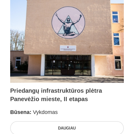
Priedangų infrastruktūros plėtra
Panevėžio mieste, II etapas
Būsena:
Vykdomas
DAUGIAU