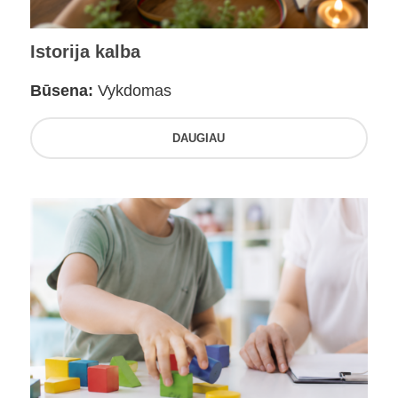
Istorija kalba
Būsena:
Vykdomas
DAUGIAU