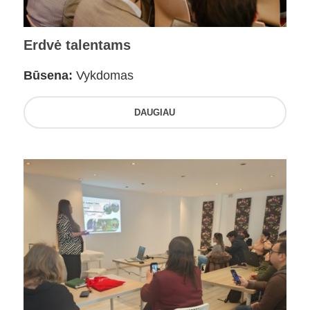
Erdvė talentams
Būsena:
Vykdomas
DAUGIAU