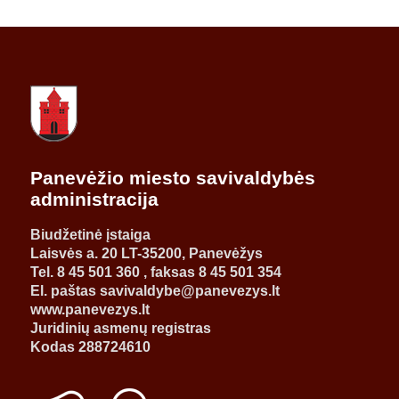
Panevėžio miesto savivaldybės
administracija
Biudžetinė įstaiga
Laisvės a. 20 LT-35200, Panevėžys
Tel. 8 45 501 360 , faksas 8 45 501 354
El. paštas savivaldybe@panevezys.lt
www.panevezys.lt
Juridinių asmenų registras
Kodas 288724610