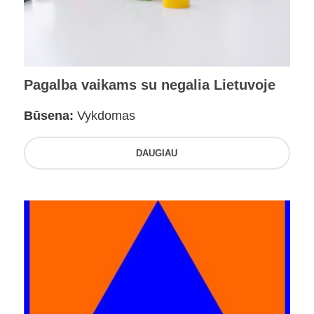
Pagalba vaikams su negalia Lietuvoje
Būsena:
Vykdomas
DAUGIAU