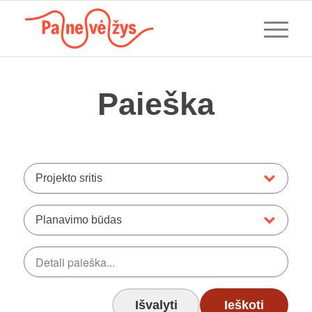
Paieška
Projekto sritis
Planavimo būdas
Išvalyti
Ieškoti