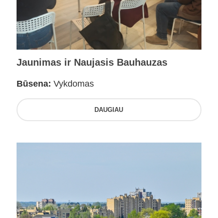
Jaunimas ir Naujasis Bauhauzas
Būsena:
Vykdomas
DAUGIAU