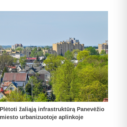
Plėtoti žaliąją infrastruktūrą Panevėžio
miesto urbanizuotoje aplinkoje