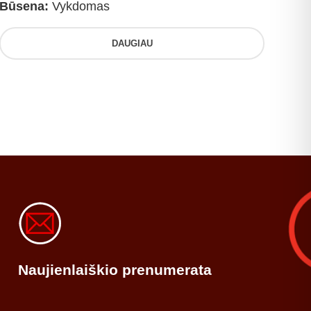
Būsena:
Vykdomas
DAUGIAU
Naujienlaiškio prenumerata