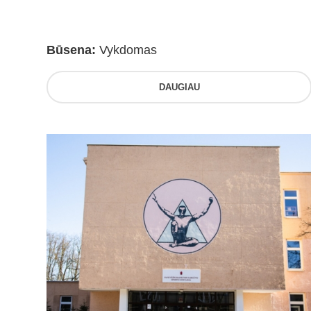
Būsena:
Vykdomas
DAUGIAU