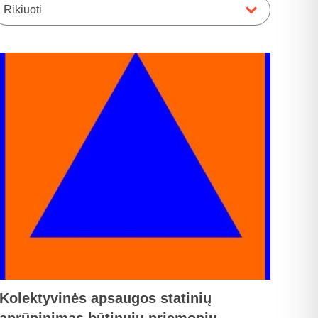
Rikiuoti
Kolektyvinės apsaugos statinių