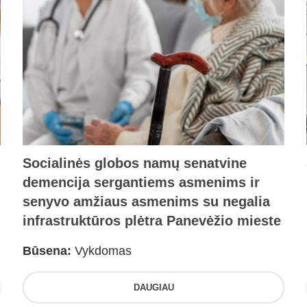
Socialinės globos namų senatvine
demencija sergantiems asmenims ir
senyvo amžiaus asmenims su negalia
infrastruktūros plėtra Panevėžio mieste
Būsena:
Vykdomas
DAUGIAU