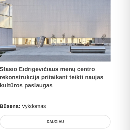
Stasio Eidrigevičiaus menų centro
rekonstrukcija pritaikant teikti naujas
kultūros paslaugas
Būsena:
Vykdomas
DAUGIAU