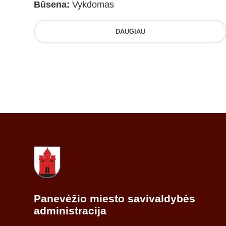
Būsena:
Vykdomas
DAUGIAU
Panevėžio miesto savivaldybės
administracija