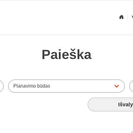
Paieška
Planavimo būdas
Išvaly