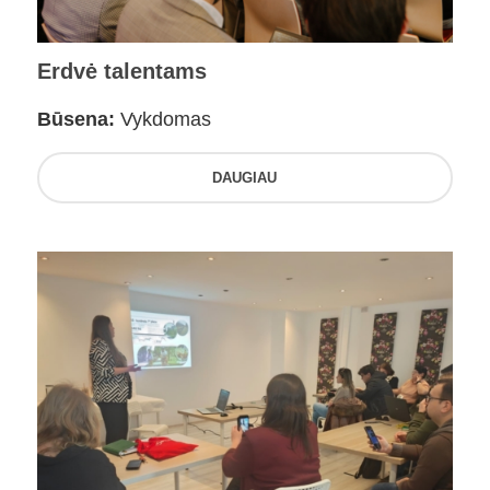
Erdvė talentams
Būsena:
Vykdomas
DAUGIAU