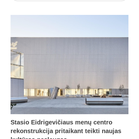
Stasio Eidrigevičiaus menų centro
rekonstrukcija pritaikant teikti naujas