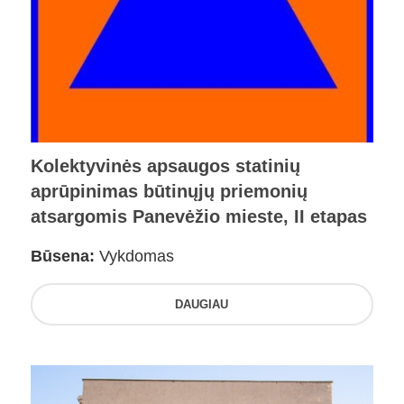
Kolektyvinės apsaugos statinių
aprūpinimas būtinųjų priemonių
atsargomis Panevėžio mieste, II etapas
Būsena:
Vykdomas
DAUGIAU