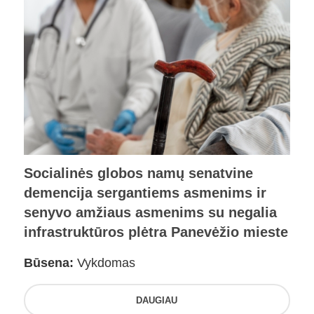
Socialinės globos namų senatvine
demencija sergantiems asmenims ir
senyvo amžiaus asmenims su negalia
infrastruktūros plėtra Panevėžio mieste
Būsena:
Vykdomas
DAUGIAU