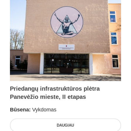
Priedangų infrastruktūros plėtra
Panevėžio mieste, II etapas
Būsena:
Vykdomas
DAUGIAU