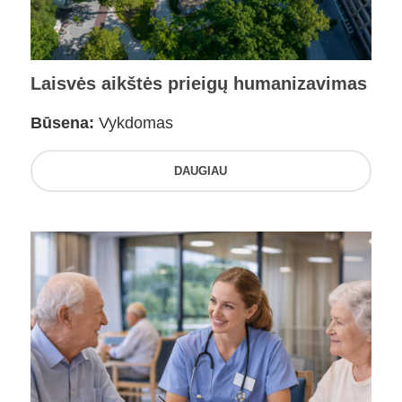
Laisvės aikštės prieigų humanizavimas
Būsena:
Vykdomas
DAUGIAU