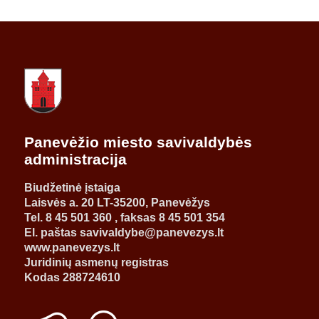
Panevėžio miesto savivaldybės
administracija
Biudžetinė įstaiga
Laisvės a. 20 LT-35200, Panevėžys
Tel. 8 45 501 360 , faksas 8 45 501 354
El. paštas savivaldybe@panevezys.lt
www.panevezys.lt
Juridinių asmenų registras
Kodas 288724610