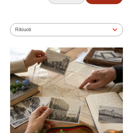
Rikiuoti