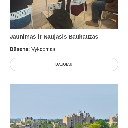
Jaunimas ir Naujasis Bauhauzas
Būsena:
Vykdomas
DAUGIAU