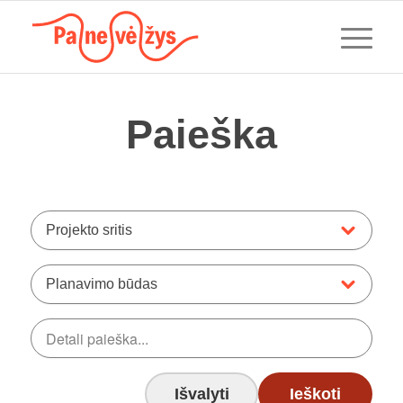
Paieška
Projekto sritis
Planavimo būdas
Išvalyti
Ieškoti