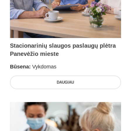
Stacionarinių slaugos paslaugų plėtra
Panevėžio mieste
Būsena:
Vykdomas
DAUGIAU