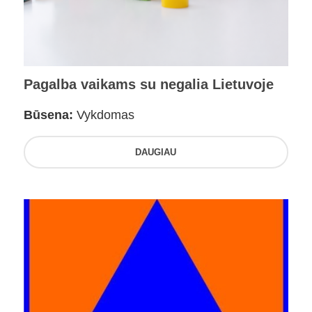
Pagalba vaikams su negalia Lietuvoje
Būsena:
Vykdomas
DAUGIAU