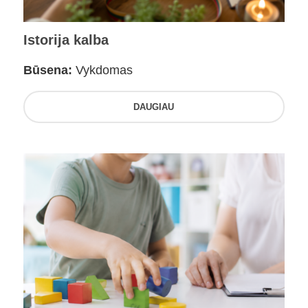
Istorija kalba
Būsena:
Vykdomas
DAUGIAU