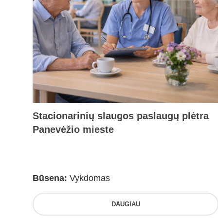
Stacionarinių slaugos paslaugų plėtra
Panevėžio mieste
Būsena:
Vykdomas
DAUGIAU