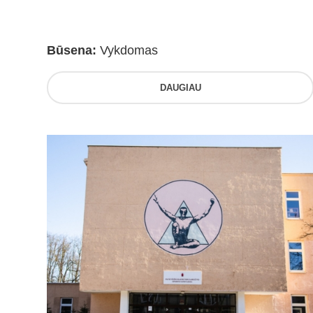
Būsena:
Vykdomas
DAUGIAU