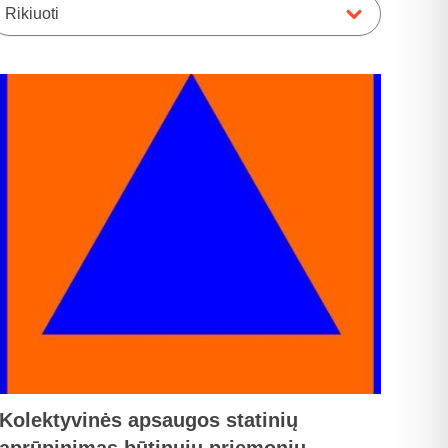
Rikiuoti
Kolektyvinės apsaugos statinių