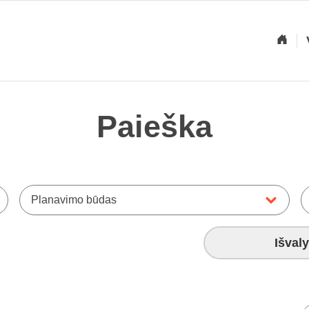
Paieška
Planavimo būdas
Išvaly