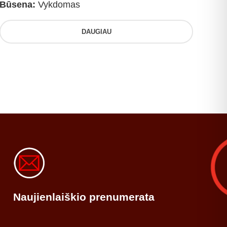
Būsena:
Vykdomas
DAUGIAU
Naujienlaiškio prenumerata