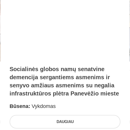
Socialinės globos namų senatvine
demencija sergantiems asmenims ir
senyvo amžiaus asmenims su negalia
infrastruktūros plėtra Panevėžio mieste
Būsena:
Vykdomas
DAUGIAU