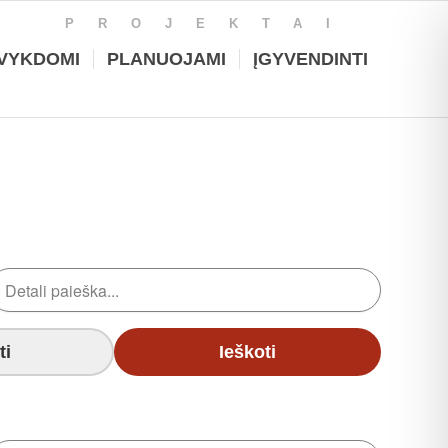
PROJEKTAI
VYKDOMI
PLANUOJAMI
ĮGYVENDINTI
ti
Ieškoti