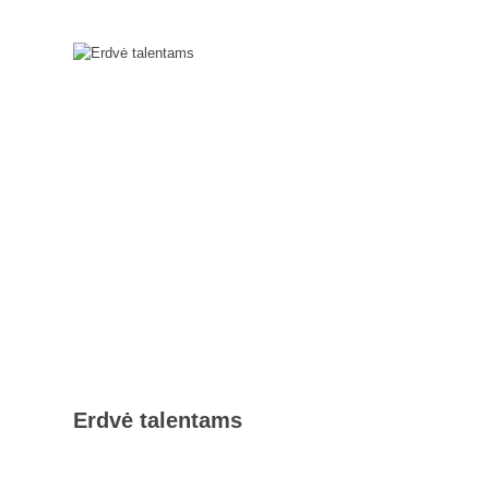
Erdvė talentams