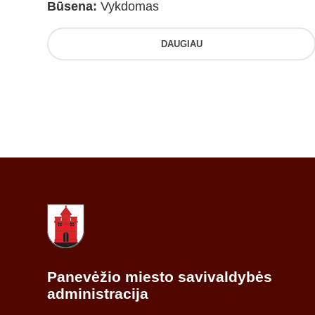
Būsena:
Vykdomas
DAUGIAU
Panevėžio miesto savivaldybės
administracija