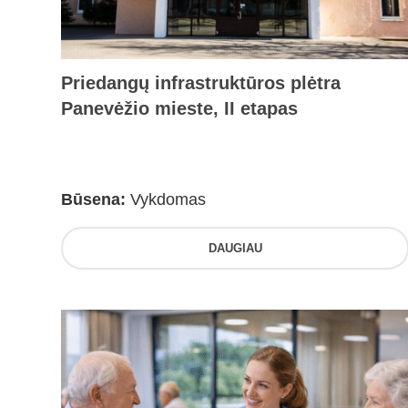
Priedangų infrastruktūros plėtra
Panevėžio mieste, II etapas
Būsena:
Vykdomas
DAUGIAU