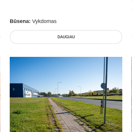
Būsena:
Vykdomas
DAUGIAU