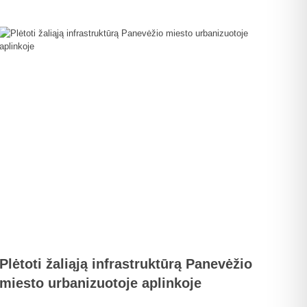
Plėtoti žaliąją infrastruktūrą Panevėžio
miesto urbanizuotoje aplinkoje