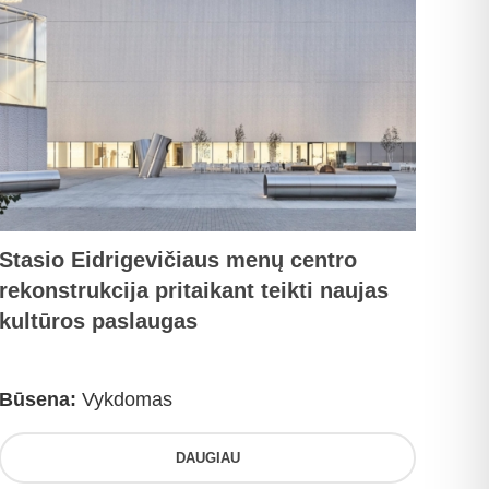
Stasio Eidrigevičiaus menų centro
rekonstrukcija pritaikant teikti naujas
kultūros paslaugas
Būsena:
Vykdomas
DAUGIAU