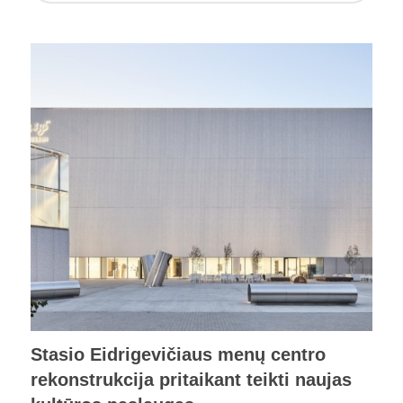
Stasio Eidrigevičiaus menų centro
rekonstrukcija pritaikant teikti naujas