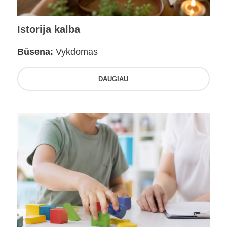
Istorija kalba
Būsena:
Vykdomas
DAUGIAU