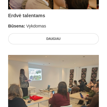
Erdvė talentams
Būsena:
Vykdomas
DAUGIAU