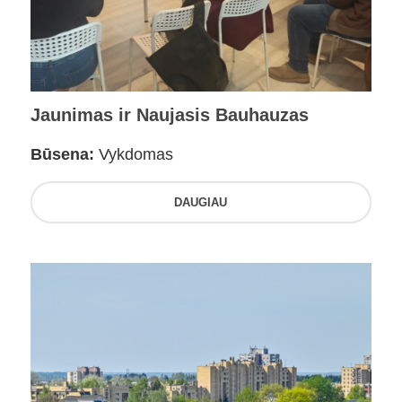
Jaunimas ir Naujasis Bauhauzas
Būsena:
Vykdomas
DAUGIAU