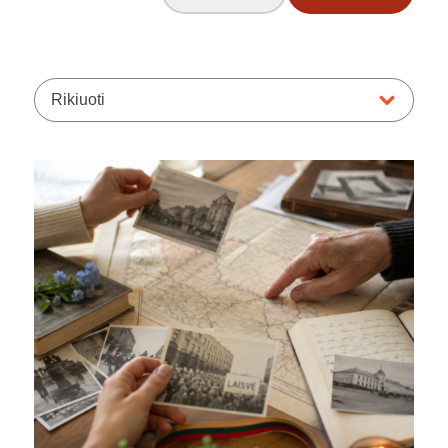
Rikiuoti