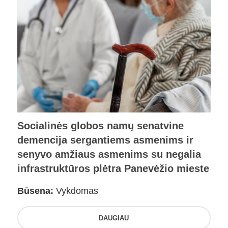
Socialinės globos namų senatvine
demencija sergantiems asmenims ir
senyvo amžiaus asmenims su negalia
infrastruktūros plėtra Panevėžio mieste
Būsena:
Vykdomas
DAUGIAU