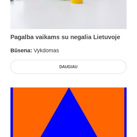
Pagalba vaikams su negalia Lietuvoje
Būsena:
Vykdomas
DAUGIAU