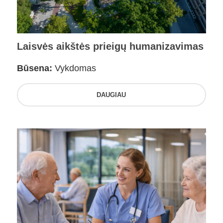
Laisvės aikštės prieigų humanizavimas
Būsena:
Vykdomas
DAUGIAU