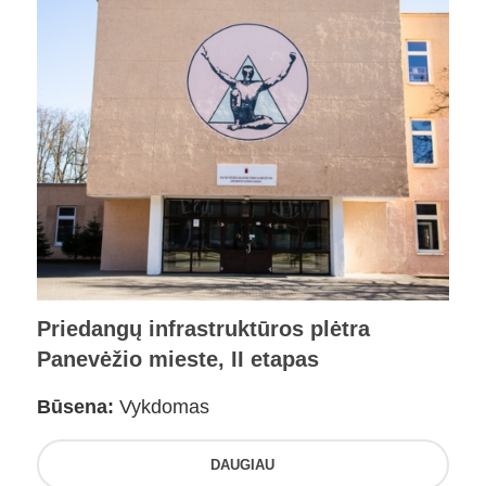
Priedangų infrastruktūros plėtra
Panevėžio mieste, II etapas
Būsena:
Vykdomas
DAUGIAU