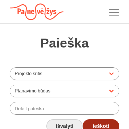
Paieška
Projekto sritis
Planavimo būdas
Išvalyti
Ieškoti