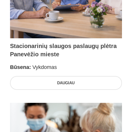
Stacionarinių slaugos paslaugų plėtra
Panevėžio mieste
Būsena:
Vykdomas
DAUGIAU