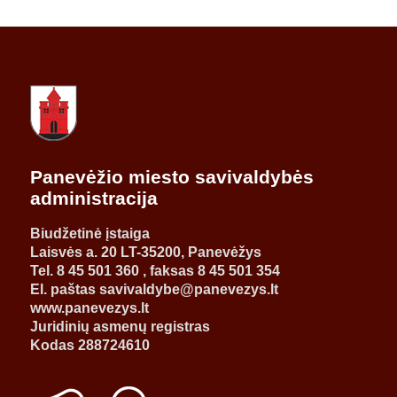
Panevėžio miesto savivaldybės
administracija
Biudžetinė įstaiga
Laisvės a. 20 LT-35200, Panevėžys
Tel. 8 45 501 360 , faksas 8 45 501 354
El. paštas savivaldybe@panevezys.lt
www.panevezys.lt
Juridinių asmenų registras
Kodas 288724610