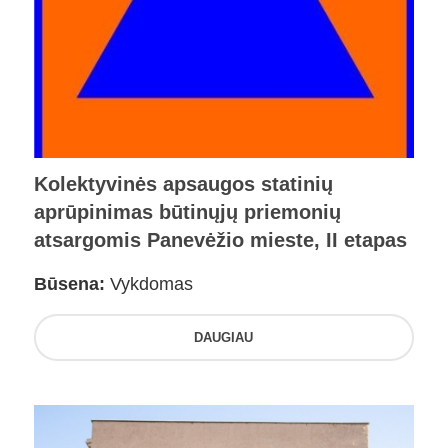
Kolektyvinės apsaugos statinių
aprūpinimas būtinųjų priemonių
atsargomis Panevėžio mieste, II etapas
Būsena:
Vykdomas
DAUGIAU