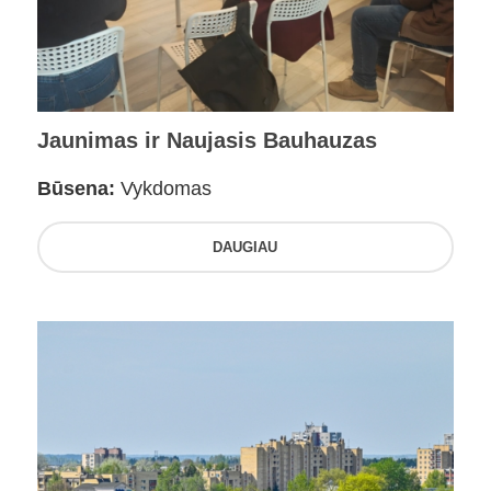
Jaunimas ir Naujasis Bauhauzas
Būsena:
Vykdomas
DAUGIAU