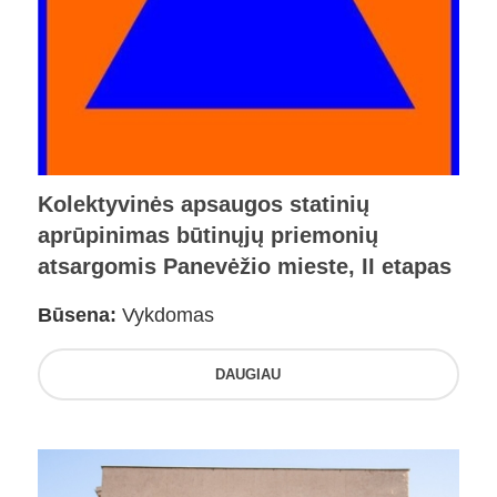
Kolektyvinės apsaugos statinių
aprūpinimas būtinųjų priemonių
atsargomis Panevėžio mieste, II etapas
Būsena:
Vykdomas
DAUGIAU