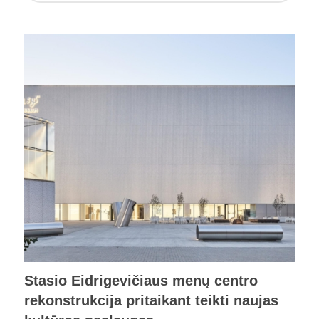
Stasio Eidrigevičiaus menų centro
rekonstrukcija pritaikant teikti naujas