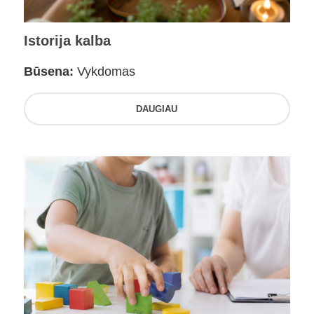
Istorija kalba
Būsena:
Vykdomas
DAUGIAU