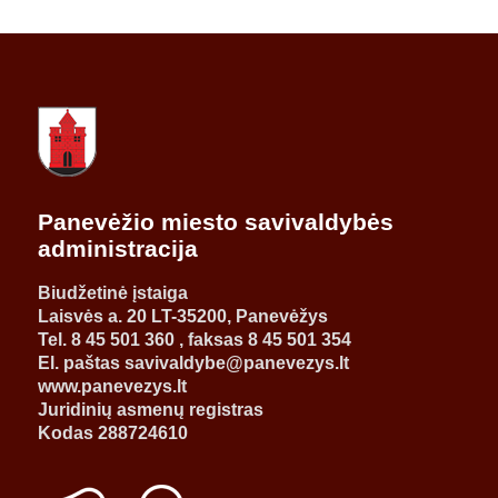
Panevėžio miesto savivaldybės
administracija
Biudžetinė įstaiga
Laisvės a. 20 LT-35200, Panevėžys
Tel. 8 45 501 360 , faksas 8 45 501 354
El. paštas savivaldybe@panevezys.lt
www.panevezys.lt
Juridinių asmenų registras
Kodas 288724610