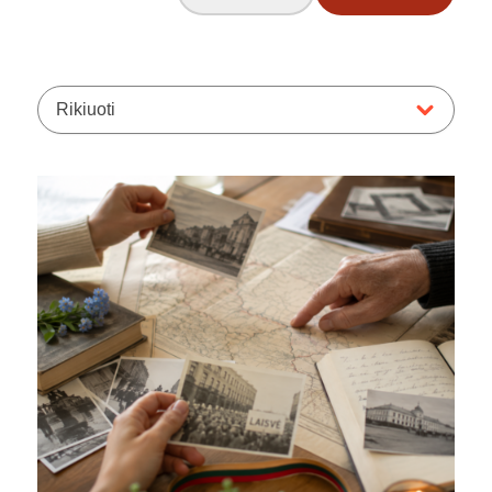
Rikiuoti