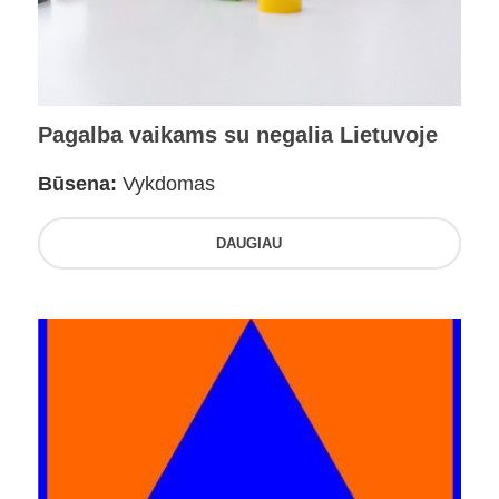
Pagalba vaikams su negalia Lietuvoje
Būsena:
Vykdomas
DAUGIAU