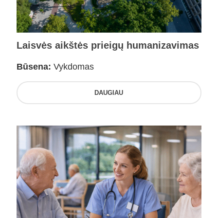
Laisvės aikštės prieigų humanizavimas
Būsena:
Vykdomas
DAUGIAU