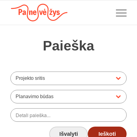
Paieška
Projekto sritis
Planavimo būdas
Išvalyti
Ieškoti