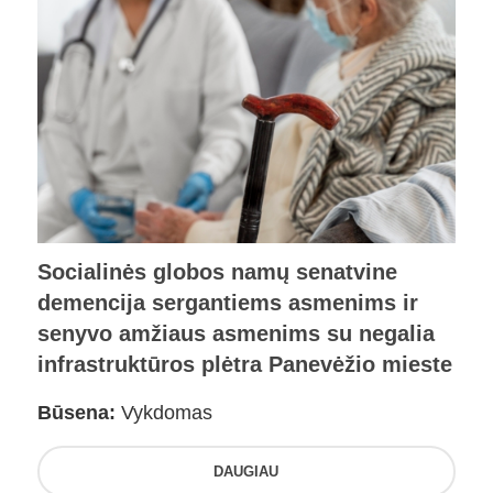
Socialinės globos namų senatvine
demencija sergantiems asmenims ir
senyvo amžiaus asmenims su negalia
infrastruktūros plėtra Panevėžio mieste
Būsena:
Vykdomas
DAUGIAU