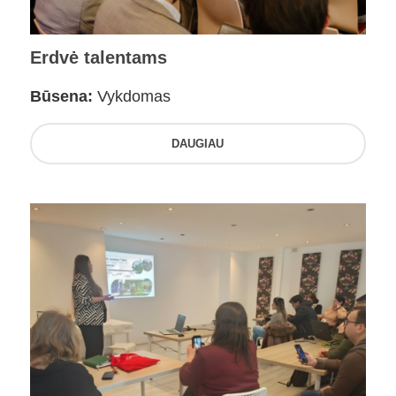
Erdvė talentams
Būsena:
Vykdomas
DAUGIAU