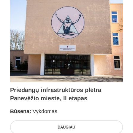
Priedangų infrastruktūros plėtra
Panevėžio mieste, II etapas
Būsena:
Vykdomas
DAUGIAU