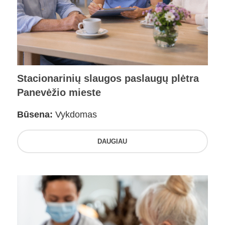
Stacionarinių slaugos paslaugų plėtra
Panevėžio mieste
Būsena:
Vykdomas
DAUGIAU