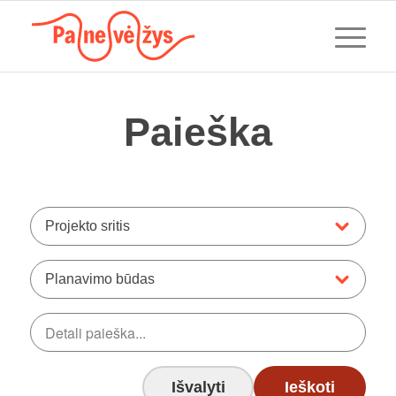
Paieška
Projekto sritis
Planavimo būdas
Išvalyti
Ieškoti