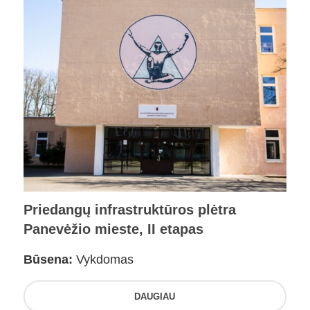
Priedangų infrastruktūros plėtra
Panevėžio mieste, II etapas
Būsena:
Vykdomas
DAUGIAU