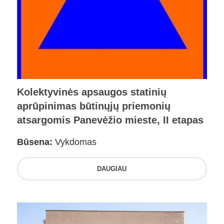
Kolektyvinės apsaugos statinių
aprūpinimas būtinųjų priemonių
atsargomis Panevėžio mieste, II etapas
Būsena:
Vykdomas
DAUGIAU