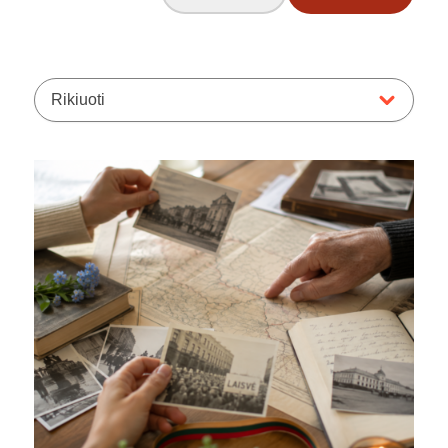
Rikiuoti