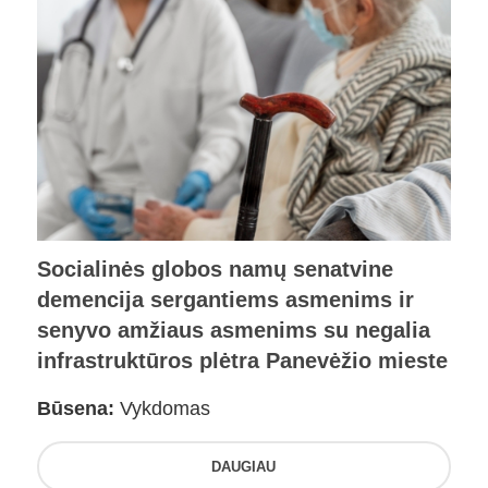
Socialinės globos namų senatvine
demencija sergantiems asmenims ir
senyvo amžiaus asmenims su negalia
infrastruktūros plėtra Panevėžio mieste
Būsena:
Vykdomas
DAUGIAU