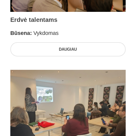
Erdvė talentams
Būsena:
Vykdomas
DAUGIAU