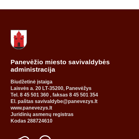
Panevėžio miesto savivaldybės
administracija
Biudžetinė įstaiga
Laisvės a. 20 LT-35200, Panevėžys
Tel. 8 45 501 360 , faksas 8 45 501 354
El. paštas savivaldybe@panevezys.lt
www.panevezys.lt
Juridinių asmenų registras
Kodas 288724610