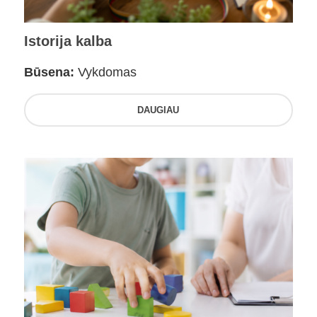
Istorija kalba
Būsena:
Vykdomas
DAUGIAU