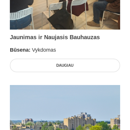
Jaunimas ir Naujasis Bauhauzas
Būsena:
Vykdomas
DAUGIAU