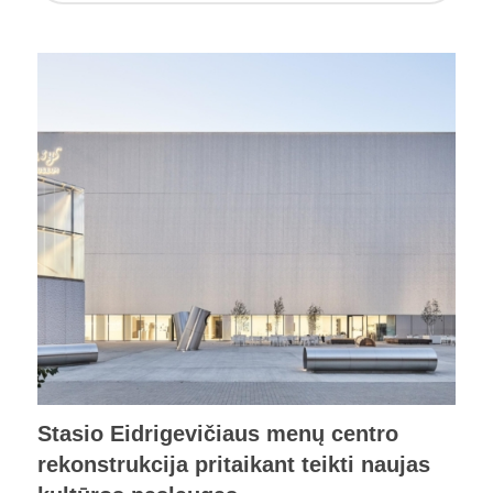
Stasio Eidrigevičiaus menų centro
rekonstrukcija pritaikant teikti naujas