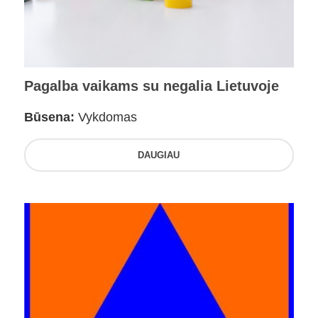
Pagalba vaikams su negalia Lietuvoje
Būsena:
Vykdomas
DAUGIAU