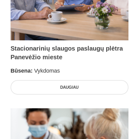
Stacionarinių slaugos paslaugų plėtra
Panevėžio mieste
Būsena:
Vykdomas
DAUGIAU