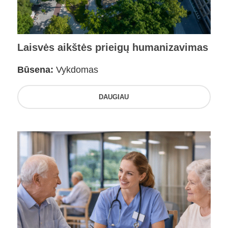
Laisvės aikštės prieigų humanizavimas
Būsena:
Vykdomas
DAUGIAU