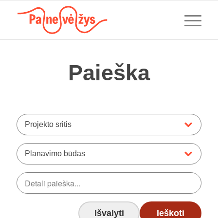
Paieška
Projekto sritis
Planavimo būdas
Išvalyti
Ieškoti