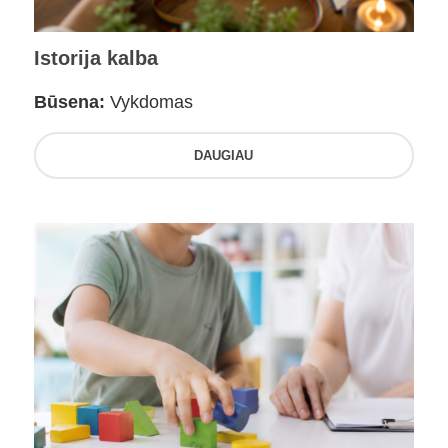
Istorija kalba
Būsena:
Vykdomas
DAUGIAU