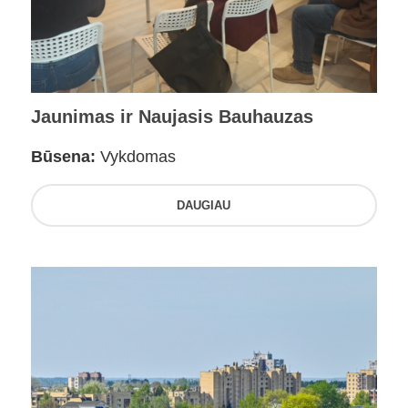
Jaunimas ir Naujasis Bauhauzas
Būsena:
Vykdomas
DAUGIAU