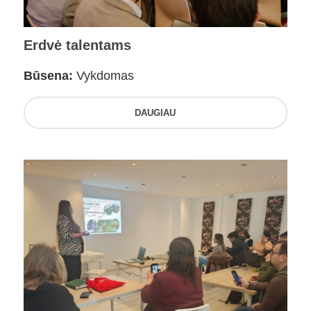
Erdvė talentams
Būsena:
Vykdomas
DAUGIAU