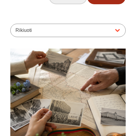
Rikiuoti