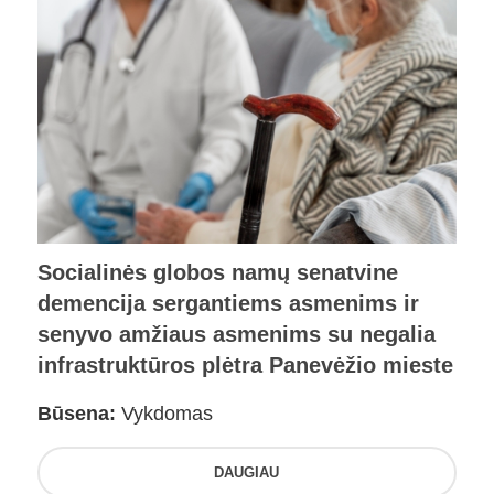
Socialinės globos namų senatvine
demencija sergantiems asmenims ir
senyvo amžiaus asmenims su negalia
infrastruktūros plėtra Panevėžio mieste
Būsena:
Vykdomas
DAUGIAU