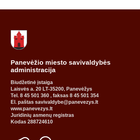
Panevėžio miesto savivaldybės
administracija
Biudžetinė įstaiga
Laisvės a. 20 LT-35200, Panevėžys
Tel. 8 45 501 360 , faksas 8 45 501 354
El. paštas savivaldybe@panevezys.lt
www.panevezys.lt
Juridinių asmenų registras
Kodas 288724610