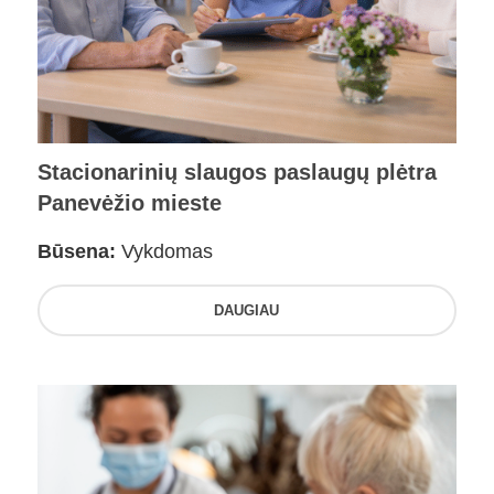
Stacionarinių slaugos paslaugų plėtra
Panevėžio mieste
Būsena:
Vykdomas
DAUGIAU