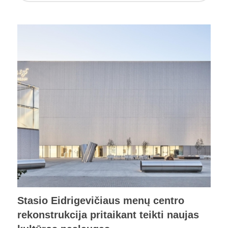
Stasio Eidrigevičiaus menų centro
rekonstrukcija pritaikant teikti naujas