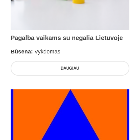
Pagalba vaikams su negalia Lietuvoje
Būsena:
Vykdomas
DAUGIAU