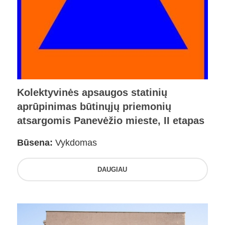
Kolektyvinės apsaugos statinių
aprūpinimas būtinųjų priemonių
atsargomis Panevėžio mieste, II etapas
Būsena:
Vykdomas
DAUGIAU