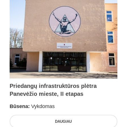
Priedangų infrastruktūros plėtra
Panevėžio mieste, II etapas
Būsena:
Vykdomas
DAUGIAU