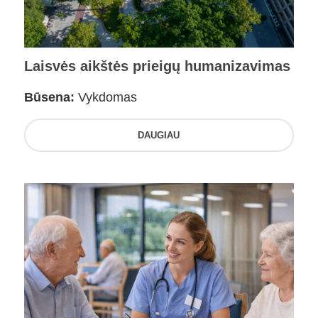
Laisvės aikštės prieigų humanizavimas
Būsena:
Vykdomas
DAUGIAU