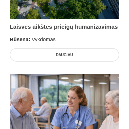
Laisvės aikštės prieigų humanizavimas
Būsena:
Vykdomas
DAUGIAU