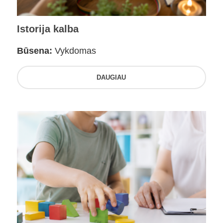
Istorija kalba
Būsena:
Vykdomas
DAUGIAU