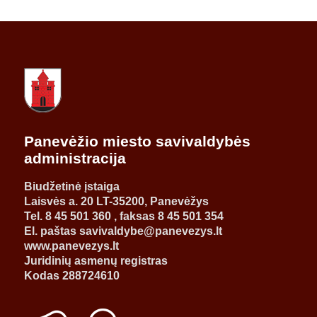
Panevėžio miesto savivaldybės
administracija
Biudžetinė įstaiga
Laisvės a. 20 LT-35200, Panevėžys
Tel. 8 45 501 360 , faksas 8 45 501 354
El. paštas savivaldybe@panevezys.lt
www.panevezys.lt
Juridinių asmenų registras
Kodas 288724610