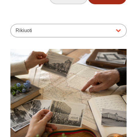
Rikiuoti