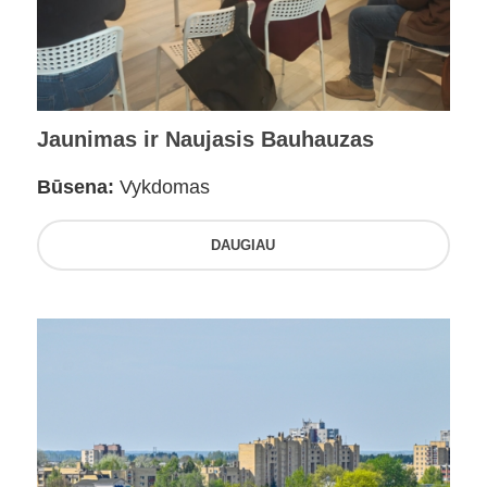
Jaunimas ir Naujasis Bauhauzas
Būsena:
Vykdomas
DAUGIAU