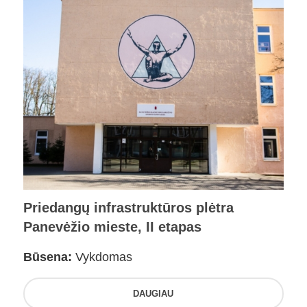
Priedangų infrastruktūros plėtra
Panevėžio mieste, II etapas
Būsena:
Vykdomas
DAUGIAU