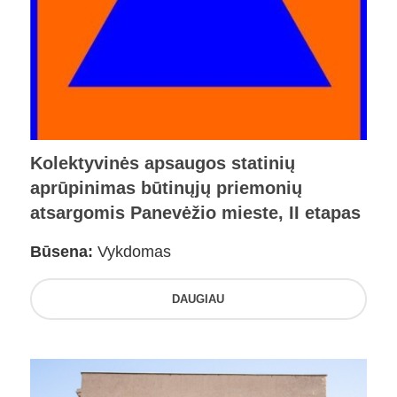
Kolektyvinės apsaugos statinių
aprūpinimas būtinųjų priemonių
atsargomis Panevėžio mieste, II etapas
Būsena:
Vykdomas
DAUGIAU