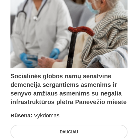
Socialinės globos namų senatvine
demencija sergantiems asmenims ir
senyvo amžiaus asmenims su negalia
infrastruktūros plėtra Panevėžio mieste
Būsena:
Vykdomas
DAUGIAU