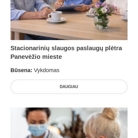
Stacionarinių slaugos paslaugų plėtra
Panevėžio mieste
Būsena:
Vykdomas
DAUGIAU