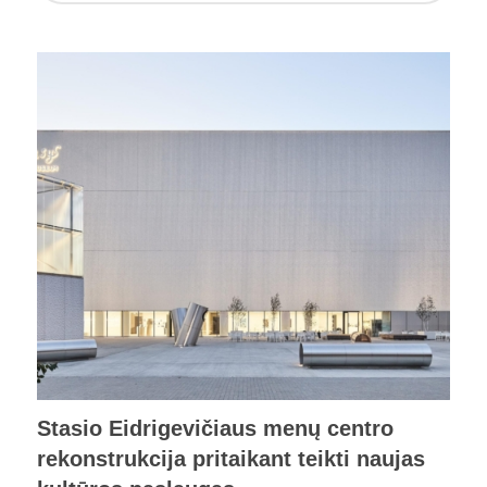
Stasio Eidrigevičiaus menų centro
rekonstrukcija pritaikant teikti naujas