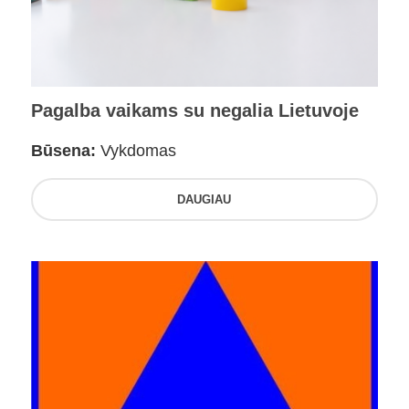
Pagalba vaikams su negalia Lietuvoje
Būsena:
Vykdomas
DAUGIAU