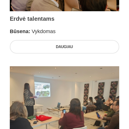
Erdvė talentams
Būsena:
Vykdomas
DAUGIAU