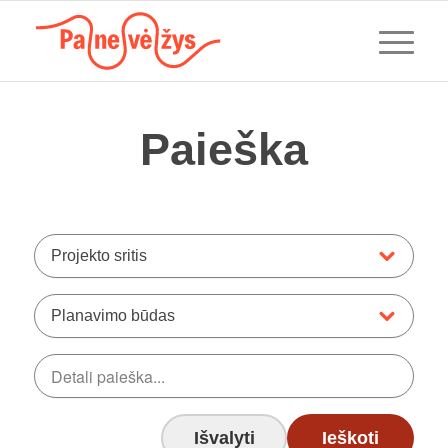
Paieška
Projekto sritis
Planavimo būdas
Išvalyti
Ieškoti