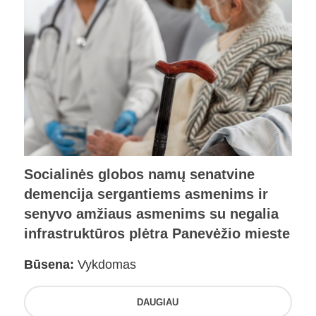
Socialinės globos namų senatvine
demencija sergantiems asmenims ir
senyvo amžiaus asmenims su negalia
infrastruktūros plėtra Panevėžio mieste
Būsena:
Vykdomas
DAUGIAU