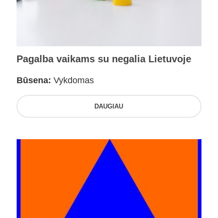
Pagalba vaikams su negalia Lietuvoje
Būsena:
Vykdomas
DAUGIAU