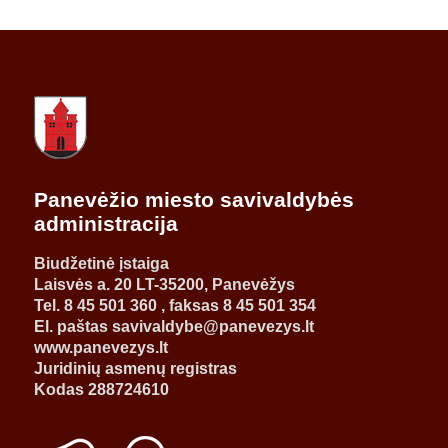
Panevėžio miesto savivaldybės
administracija
Biudžetinė įstaiga
Laisvės a. 20 LT-35200, Panevėžys
Tel. 8 45 501 360 , faksas 8 45 501 354
El. paštas savivaldybe@panevezys.lt
www.panevezys.lt
Juridinių asmenų registras
Kodas 288724610