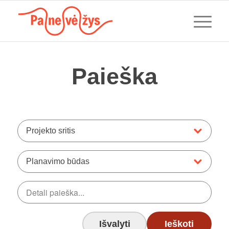
Paieška
Projekto sritis
Planavimo būdas
Išvalyti
Ieškoti