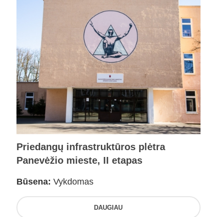
Priedangų infrastruktūros plėtra
Panevėžio mieste, II etapas
Būsena:
Vykdomas
DAUGIAU