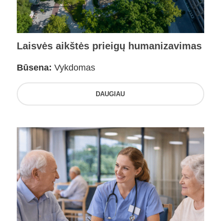
Laisvės aikštės prieigų humanizavimas
Būsena:
Vykdomas
DAUGIAU