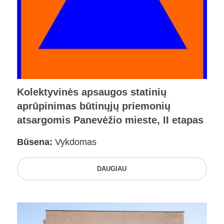
Kolektyvinės apsaugos statinių
aprūpinimas būtinųjų priemonių
atsargomis Panevėžio mieste, II etapas
Būsena:
Vykdomas
DAUGIAU