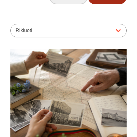
Rikiuoti