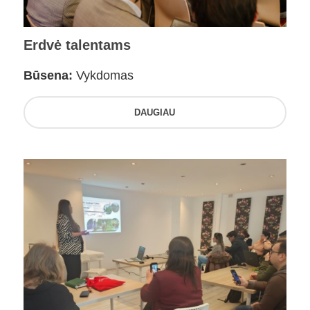
Erdvė talentams
Būsena:
Vykdomas
DAUGIAU