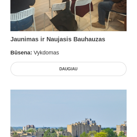
Jaunimas ir Naujasis Bauhauzas
Būsena:
Vykdomas
DAUGIAU