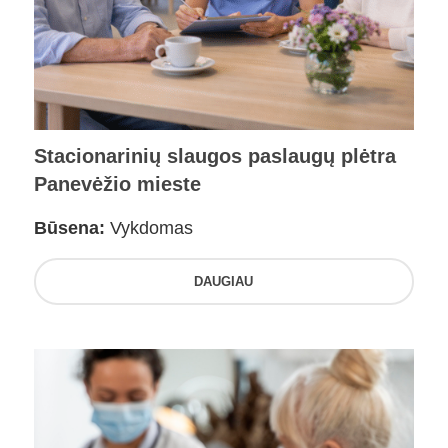
Stacionarinių slaugos paslaugų plėtra
Panevėžio mieste
Būsena:
Vykdomas
DAUGIAU