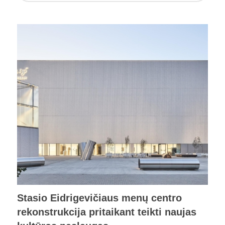
Stasio Eidrigevičiaus menų centro
rekonstrukcija pritaikant teikti naujas