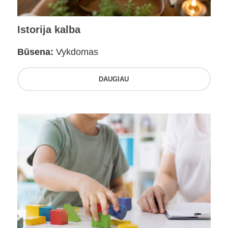
Istorija kalba
Būsena:
Vykdomas
DAUGIAU