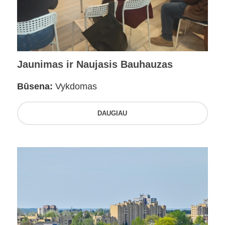
Jaunimas ir Naujasis Bauhauzas
Būsena:
Vykdomas
DAUGIAU