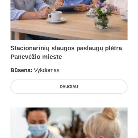
Stacionarinių slaugos paslaugų plėtra
Panevėžio mieste
Būsena:
Vykdomas
DAUGIAU