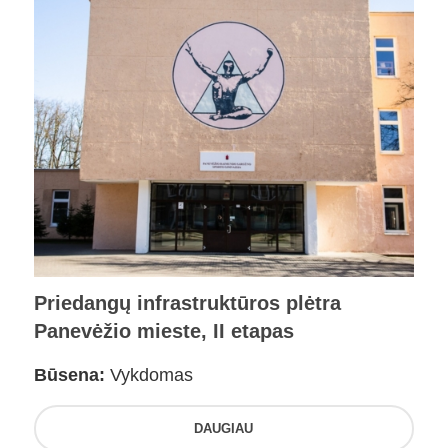
Priedangų infrastruktūros plėtra
Panevėžio mieste, II etapas
Būsena:
Vykdomas
DAUGIAU