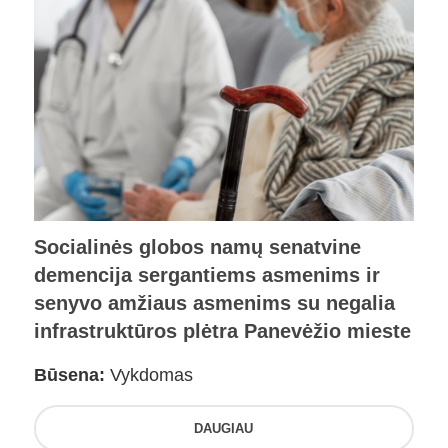
Socialinės globos namų senatvine
demencija sergantiems asmenims ir
senyvo amžiaus asmenims su negalia
infrastruktūros plėtra Panevėžio mieste
Būsena:
Vykdomas
DAUGIAU