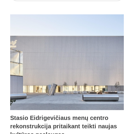
Stasio Eidrigevičiaus menų centro
rekonstrukcija pritaikant teikti naujas