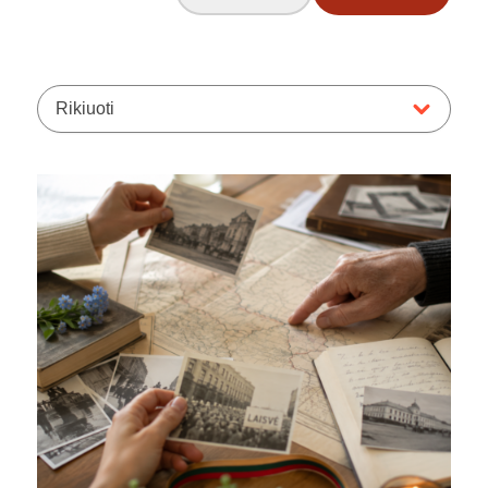
Rikiuoti