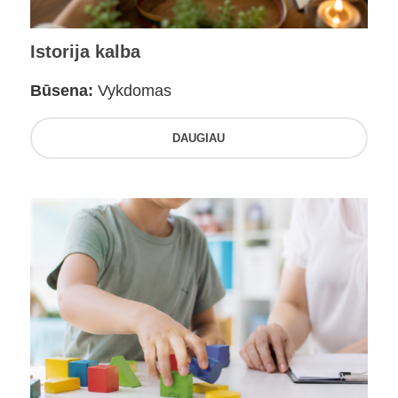
Istorija kalba
Būsena:
Vykdomas
DAUGIAU