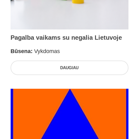
Pagalba vaikams su negalia Lietuvoje
Būsena:
Vykdomas
DAUGIAU