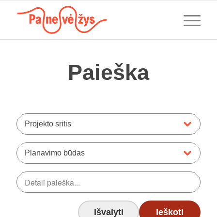
Paieška
Projekto sritis
Planavimo būdas
Išvalyti
Ieškoti