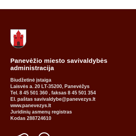
Panevėžio miesto savivaldybės
administracija
Biudžetinė įstaiga
Laisvės a. 20 LT-35200, Panevėžys
Tel. 8 45 501 360 , faksas 8 45 501 354
El. paštas savivaldybe@panevezys.lt
www.panevezys.lt
Juridinių asmenų registras
Kodas 288724610