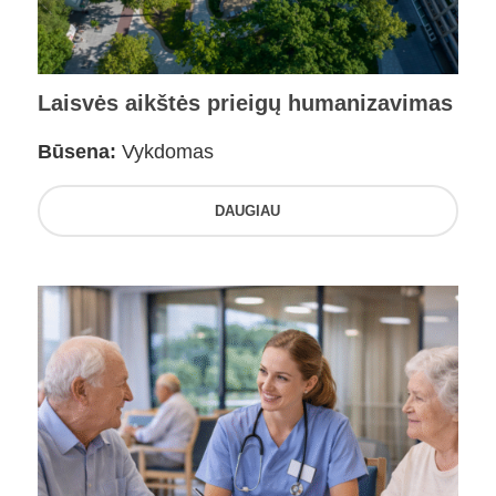
Laisvės aikštės prieigų humanizavimas
Būsena:
Vykdomas
DAUGIAU