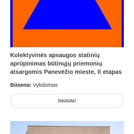
Kolektyvinės apsaugos statinių
aprūpinimas būtinųjų priemonių
atsargomis Panevėžio mieste, II etapas
Būsena:
Vykdomas
DAUGIAU