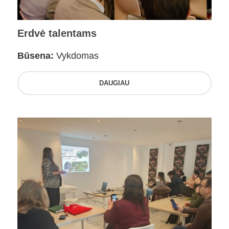
Erdvė talentams
Būsena:
Vykdomas
DAUGIAU