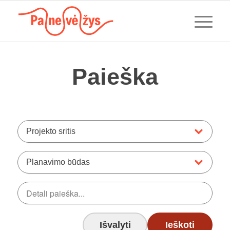
Paieška
Projekto sritis
Planavimo būdas
Išvalyti
Ieškoti