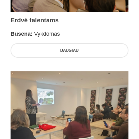
Erdvė talentams
Būsena:
Vykdomas
DAUGIAU