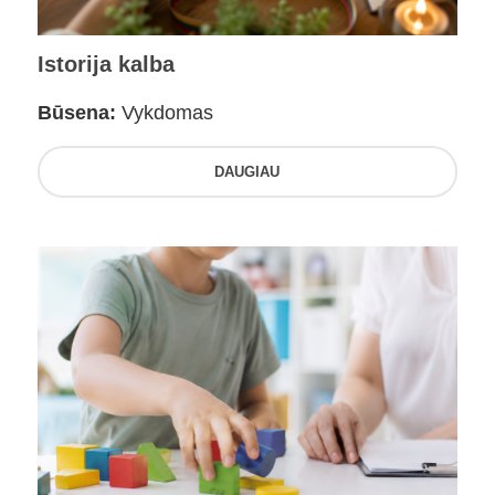
Istorija kalba
Būsena:
Vykdomas
DAUGIAU