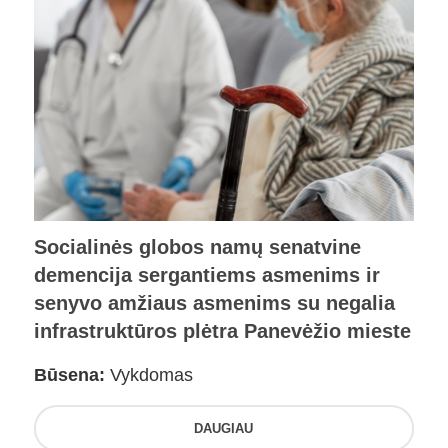
Socialinės globos namų senatvine
demencija sergantiems asmenims ir
senyvo amžiaus asmenims su negalia
infrastruktūros plėtra Panevėžio mieste
Būsena:
Vykdomas
DAUGIAU