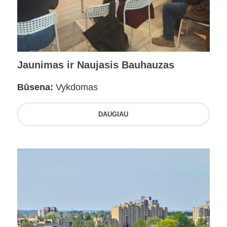
Jaunimas ir Naujasis Bauhauzas
Būsena:
Vykdomas
DAUGIAU