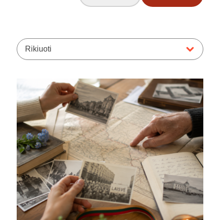
Rikiuoti