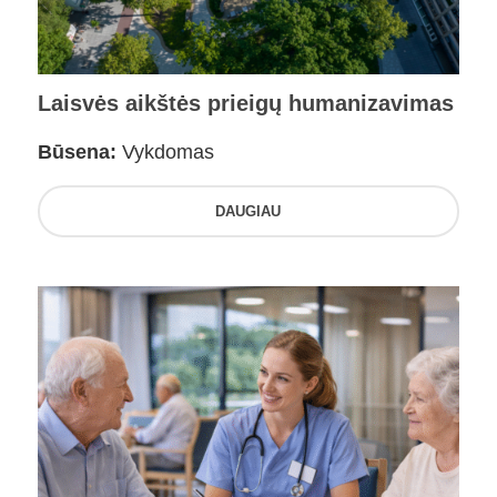
Laisvės aikštės prieigų humanizavimas
Būsena:
Vykdomas
DAUGIAU