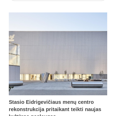
Stasio Eidrigevičiaus menų centro
rekonstrukcija pritaikant teikti naujas