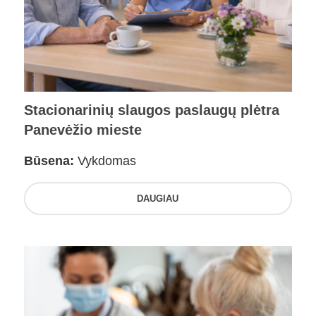
Stacionarinių slaugos paslaugų plėtra
Panevėžio mieste
Būsena:
Vykdomas
DAUGIAU