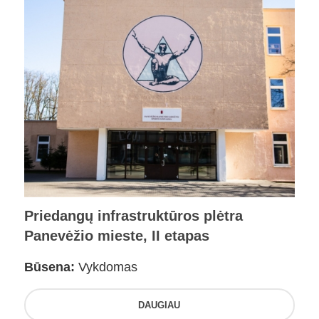
Priedangų infrastruktūros plėtra
Panevėžio mieste, II etapas
Būsena:
Vykdomas
DAUGIAU