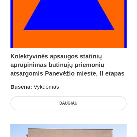
Kolektyvinės apsaugos statinių
aprūpinimas būtinųjų priemonių
atsargomis Panevėžio mieste, II etapas
Būsena:
Vykdomas
DAUGIAU