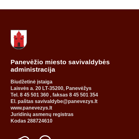
Panevėžio miesto savivaldybės
administracija
Biudžetinė įstaiga
Laisvės a. 20 LT-35200, Panevėžys
Tel. 8 45 501 360 , faksas 8 45 501 354
El. paštas savivaldybe@panevezys.lt
www.panevezys.lt
Juridinių asmenų registras
Kodas 288724610