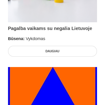
Pagalba vaikams su negalia Lietuvoje
Būsena:
Vykdomas
DAUGIAU