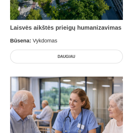
Laisvės aikštės prieigų humanizavimas
Būsena:
Vykdomas
DAUGIAU