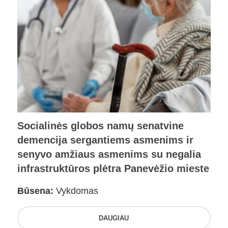
Socialinės globos namų senatvine
demencija sergantiems asmenims ir
senyvo amžiaus asmenims su negalia
infrastruktūros plėtra Panevėžio mieste
Būsena:
Vykdomas
DAUGIAU