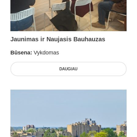
Jaunimas ir Naujasis Bauhauzas
Būsena:
Vykdomas
DAUGIAU