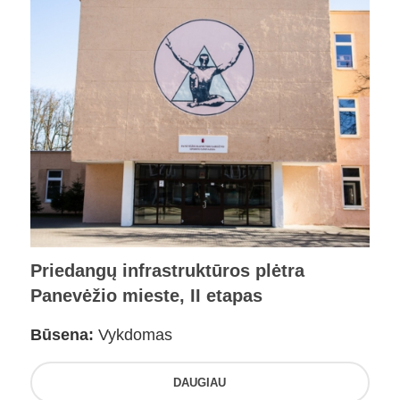
Priedangų infrastruktūros plėtra
Panevėžio mieste, II etapas
Būsena:
Vykdomas
DAUGIAU