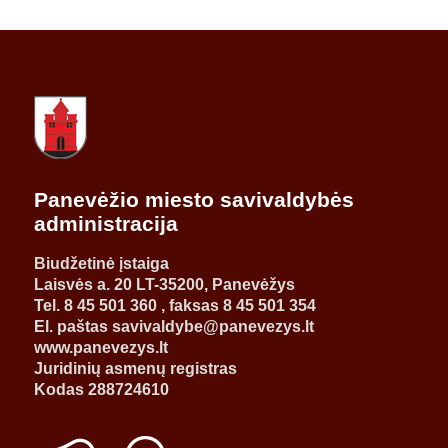
Panevėžio miesto savivaldybės
administracija
Biudžetinė įstaiga
Laisvės a. 20 LT-35200, Panevėžys
Tel. 8 45 501 360 , faksas 8 45 501 354
El. paštas savivaldybe@panevezys.lt
www.panevezys.lt
Juridinių asmenų registras
Kodas 288724610