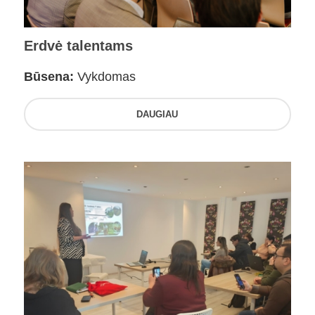
Erdvė talentams
Būsena:
Vykdomas
DAUGIAU