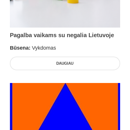
Pagalba vaikams su negalia Lietuvoje
Būsena:
Vykdomas
DAUGIAU