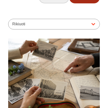
Rikiuoti