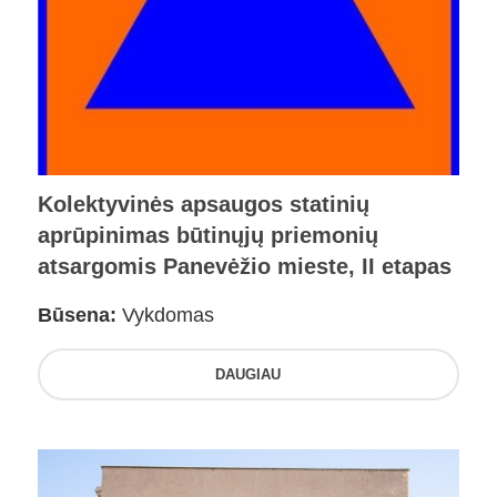
Kolektyvinės apsaugos statinių
aprūpinimas būtinųjų priemonių
atsargomis Panevėžio mieste, II etapas
Būsena:
Vykdomas
DAUGIAU