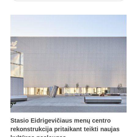
Stasio Eidrigevičiaus menų centro
rekonstrukcija pritaikant teikti naujas