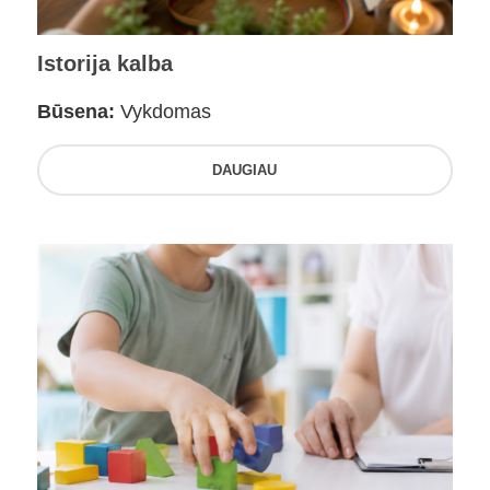
Istorija kalba
Būsena:
Vykdomas
DAUGIAU