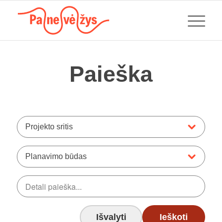
Paieška
Projekto sritis
Planavimo būdas
Išvalyti
Ieškoti