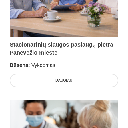
Stacionarinių slaugos paslaugų plėtra
Panevėžio mieste
Būsena:
Vykdomas
DAUGIAU