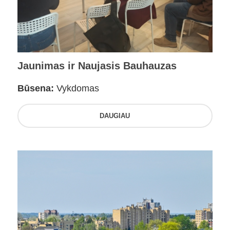
Jaunimas ir Naujasis Bauhauzas
Būsena:
Vykdomas
DAUGIAU