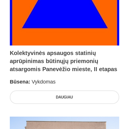
Kolektyvinės apsaugos statinių
aprūpinimas būtinųjų priemonių
atsargomis Panevėžio mieste, II etapas
Būsena:
Vykdomas
DAUGIAU