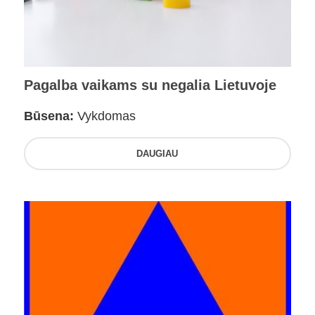
Pagalba vaikams su negalia Lietuvoje
Būsena:
Vykdomas
DAUGIAU