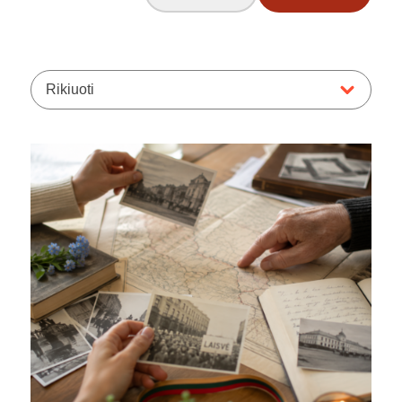
Rikiuoti