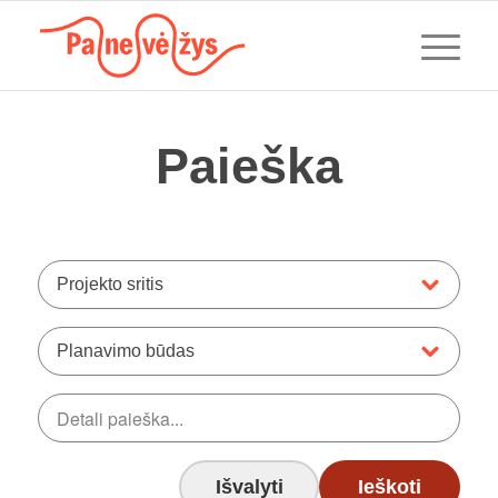
Paieška
Projekto sritis
Planavimo būdas
Išvalyti
Ieškoti