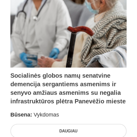
Socialinės globos namų senatvine
demencija sergantiems asmenims ir
senyvo amžiaus asmenims su negalia
infrastruktūros plėtra Panevėžio mieste
Būsena:
Vykdomas
DAUGIAU