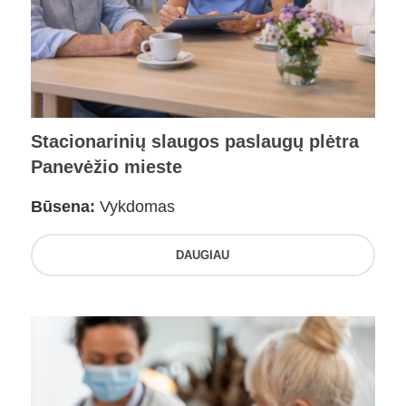
Stacionarinių slaugos paslaugų plėtra
Panevėžio mieste
Būsena:
Vykdomas
DAUGIAU