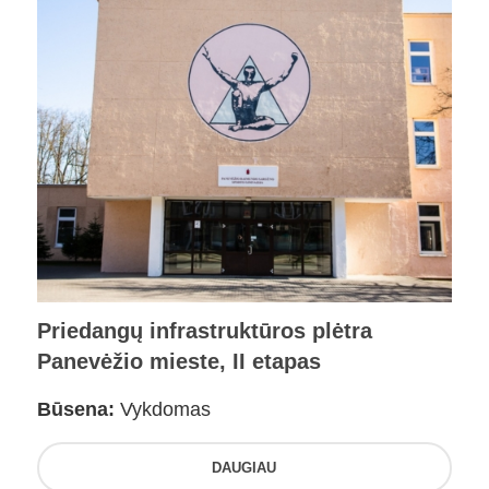
Priedangų infrastruktūros plėtra
Panevėžio mieste, II etapas
Būsena:
Vykdomas
DAUGIAU