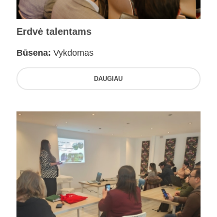
Erdvė talentams
Būsena:
Vykdomas
DAUGIAU