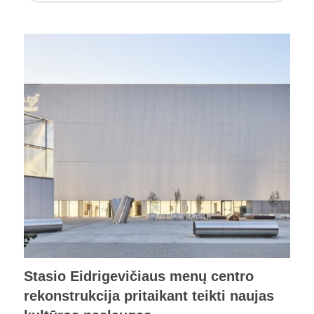
Stasio Eidrigevičiaus menų centro
rekonstrukcija pritaikant teikti naujas