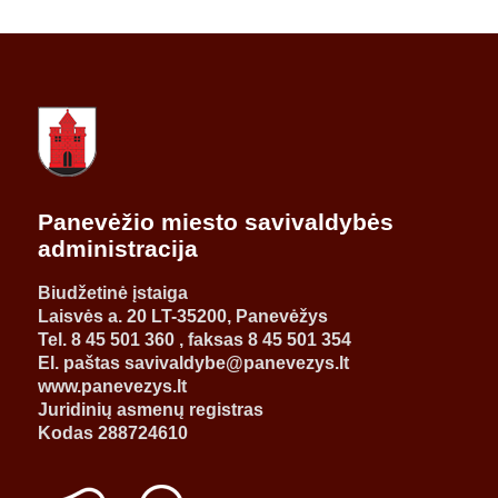
Panevėžio miesto savivaldybės
administracija
Biudžetinė įstaiga
Laisvės a. 20 LT-35200, Panevėžys
Tel. 8 45 501 360 , faksas 8 45 501 354
El. paštas savivaldybe@panevezys.lt
www.panevezys.lt
Juridinių asmenų registras
Kodas 288724610