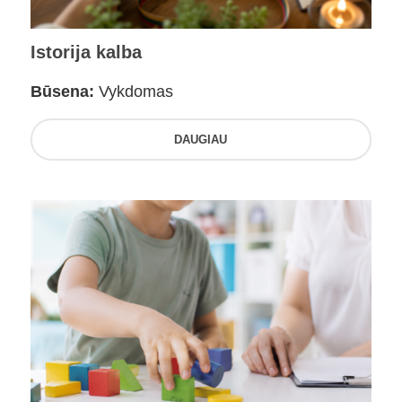
Istorija kalba
Būsena:
Vykdomas
DAUGIAU