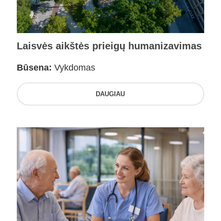
Laisvės aikštės prieigų humanizavimas
Būsena:
Vykdomas
DAUGIAU