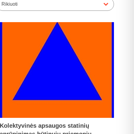
Rikiuoti
Kolektyvinės apsaugos statinių