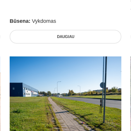
Būsena:
Vykdomas
DAUGIAU