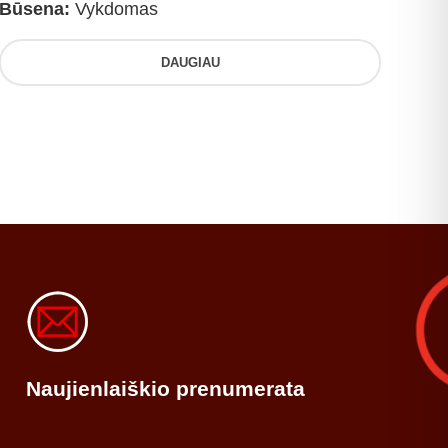
Būsena:
Vykdomas
DAUGIAU
Naujienlaiškio prenumerata