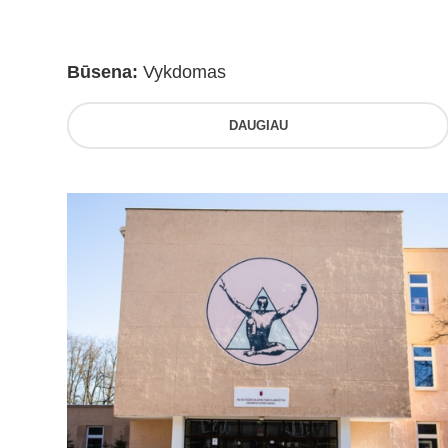
Būsena:
Vykdomas
DAUGIAU