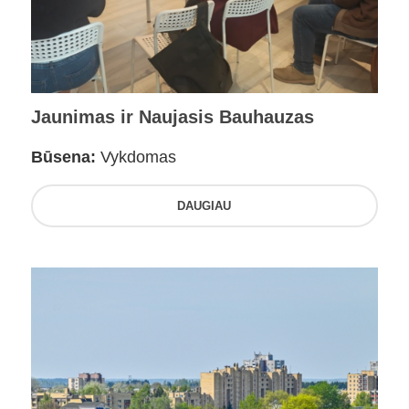
Jaunimas ir Naujasis Bauhauzas
Būsena:
Vykdomas
DAUGIAU