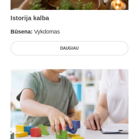
Istorija kalba
Būsena:
Vykdomas
DAUGIAU