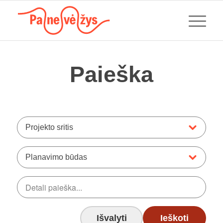
Paieška
Projekto sritis
Planavimo būdas
Išvalyti
Ieškoti