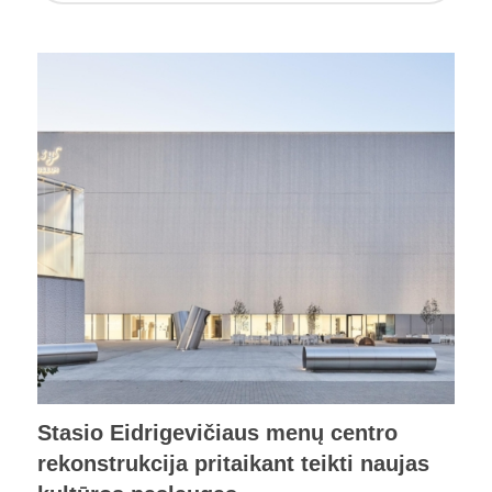
Stasio Eidrigevičiaus menų centro
rekonstrukcija pritaikant teikti naujas