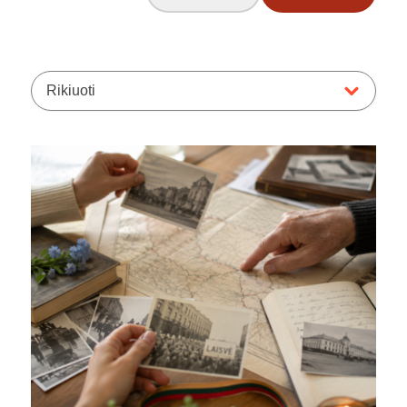
Rikiuoti