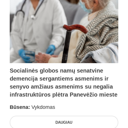
Socialinės globos namų senatvine
demencija sergantiems asmenims ir
senyvo amžiaus asmenims su negalia
infrastruktūros plėtra Panevėžio mieste
Būsena:
Vykdomas
DAUGIAU