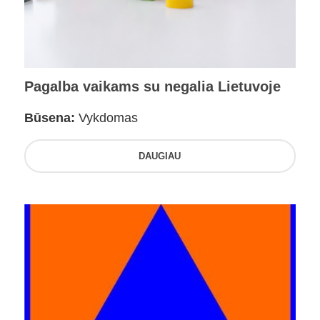
Pagalba vaikams su negalia Lietuvoje
Būsena:
Vykdomas
DAUGIAU