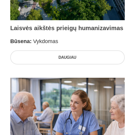
Laisvės aikštės prieigų humanizavimas
Būsena:
Vykdomas
DAUGIAU