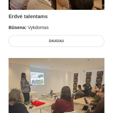
Erdvė talentams
Būsena:
Vykdomas
DAUGIAU