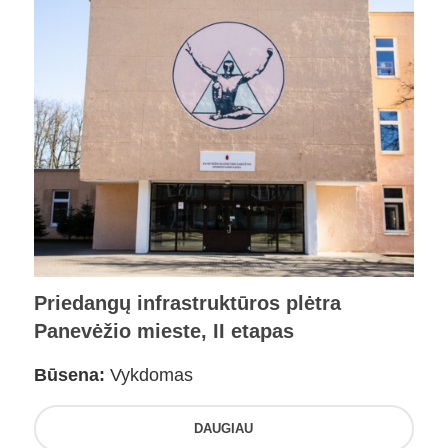
Priedangų infrastruktūros plėtra
Panevėžio mieste, II etapas
Būsena:
Vykdomas
DAUGIAU