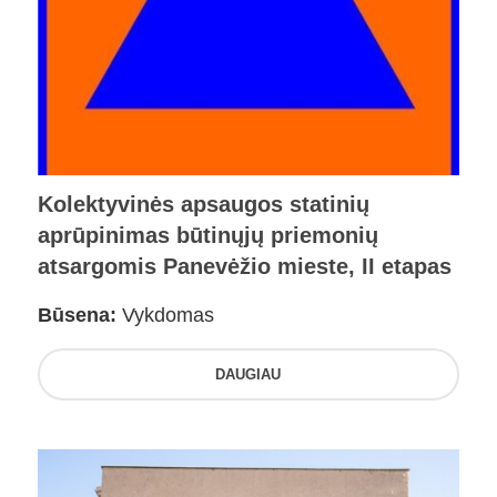
Kolektyvinės apsaugos statinių
aprūpinimas būtinųjų priemonių
atsargomis Panevėžio mieste, II etapas
Būsena:
Vykdomas
DAUGIAU