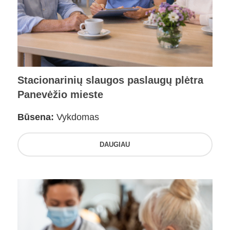
Stacionarinių slaugos paslaugų plėtra
Panevėžio mieste
Būsena:
Vykdomas
DAUGIAU