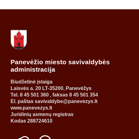
Panevėžio miesto savivaldybės
administracija
Biudžetinė įstaiga
Laisvės a. 20 LT-35200, Panevėžys
Tel. 8 45 501 360 , faksas 8 45 501 354
El. paštas savivaldybe@panevezys.lt
www.panevezys.lt
Juridinių asmenų registras
Kodas 288724610