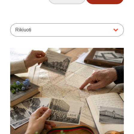
Rikiuoti