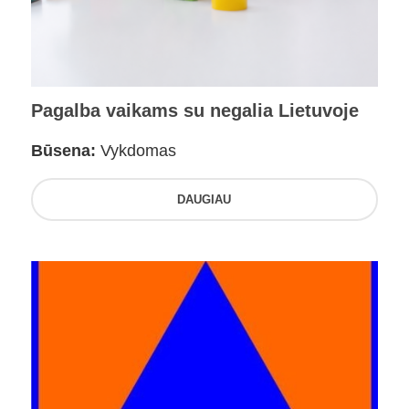
Pagalba vaikams su negalia Lietuvoje
Būsena:
Vykdomas
DAUGIAU