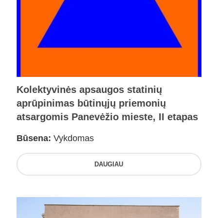
Kolektyvinės apsaugos statinių
aprūpinimas būtinųjų priemonių
atsargomis Panevėžio mieste, II etapas
Būsena:
Vykdomas
DAUGIAU