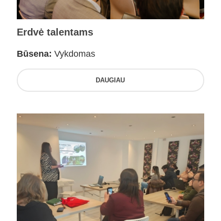
Erdvė talentams
Būsena:
Vykdomas
DAUGIAU