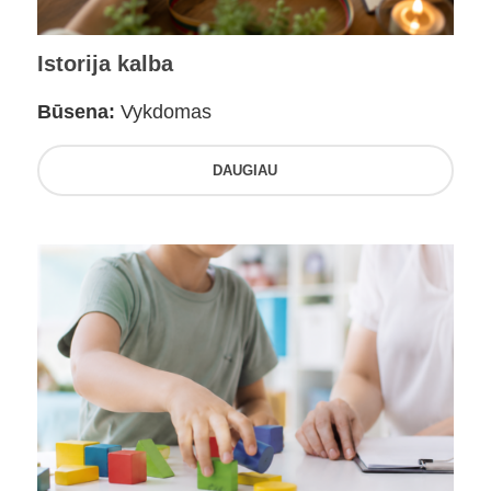
Istorija kalba
Būsena:
Vykdomas
DAUGIAU