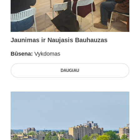
Jaunimas ir Naujasis Bauhauzas
Būsena:
Vykdomas
DAUGIAU