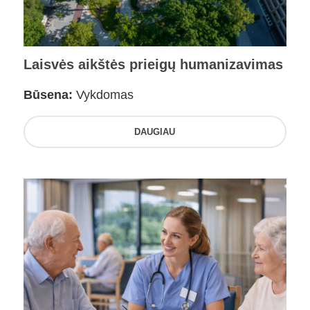
Laisvės aikštės prieigų humanizavimas
Būsena:
Vykdomas
DAUGIAU