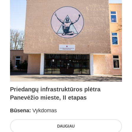
Priedangų infrastruktūros plėtra
Panevėžio mieste, II etapas
Būsena:
Vykdomas
DAUGIAU