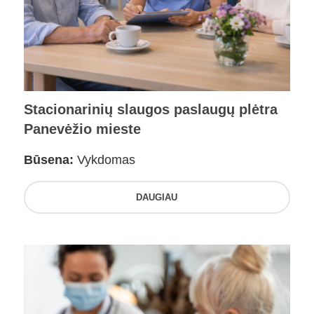
Stacionarinių slaugos paslaugų plėtra
Panevėžio mieste
Būsena:
Vykdomas
DAUGIAU