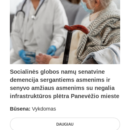
Socialinės globos namų senatvine
demencija sergantiems asmenims ir
senyvo amžiaus asmenims su negalia
infrastruktūros plėtra Panevėžio mieste
Būsena:
Vykdomas
DAUGIAU