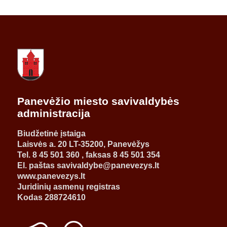
Panevėžio miesto savivaldybės
administracija
Biudžetinė įstaiga
Laisvės a. 20 LT-35200, Panevėžys
Tel. 8 45 501 360 , faksas 8 45 501 354
El. paštas savivaldybe@panevezys.lt
www.panevezys.lt
Juridinių asmenų registras
Kodas 288724610