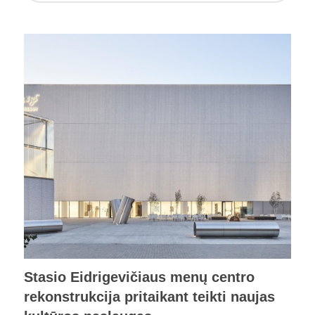
Stasio Eidrigevičiaus menų centro
rekonstrukcija pritaikant teikti naujas