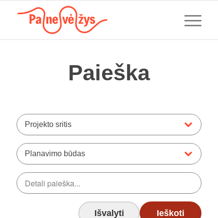
Paieška
Projekto sritis
Planavimo būdas
Išvalyti
Ieškoti