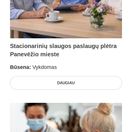
Stacionarinių slaugos paslaugų plėtra
Panevėžio mieste
Būsena:
Vykdomas
DAUGIAU