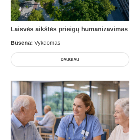
Laisvės aikštės prieigų humanizavimas
Būsena:
Vykdomas
DAUGIAU