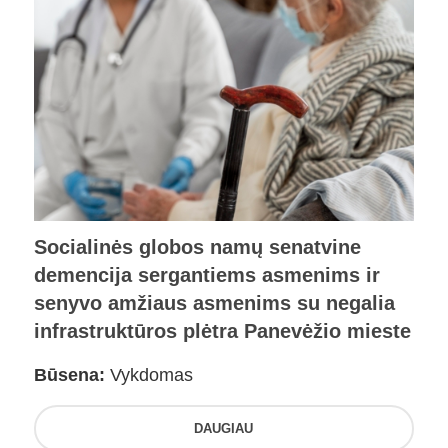
Socialinės globos namų senatvine
demencija sergantiems asmenims ir
senyvo amžiaus asmenims su negalia
infrastruktūros plėtra Panevėžio mieste
Būsena:
Vykdomas
DAUGIAU