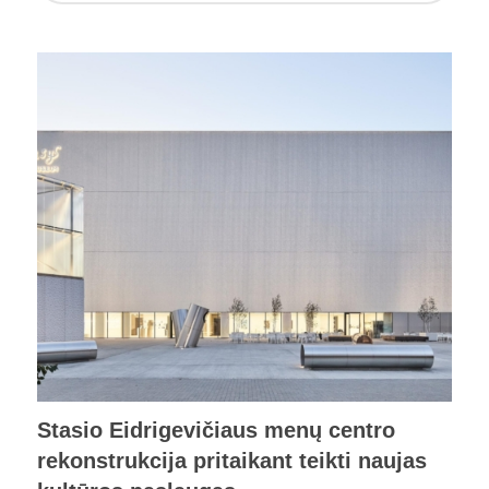
Stasio Eidrigevičiaus menų centro
rekonstrukcija pritaikant teikti naujas