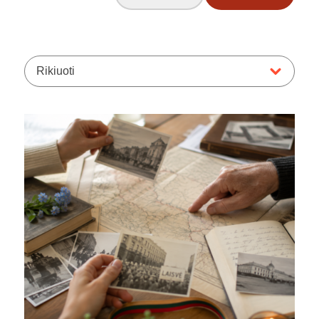
Rikiuoti