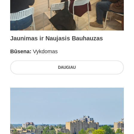
Jaunimas ir Naujasis Bauhauzas
Būsena:
Vykdomas
DAUGIAU