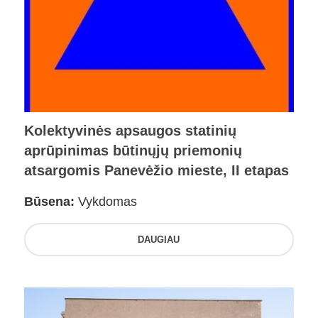
Kolektyvinės apsaugos statinių
aprūpinimas būtinųjų priemonių
atsargomis Panevėžio mieste, II etapas
Būsena:
Vykdomas
DAUGIAU