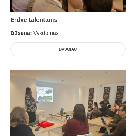
Erdvė talentams
Būsena:
Vykdomas
DAUGIAU