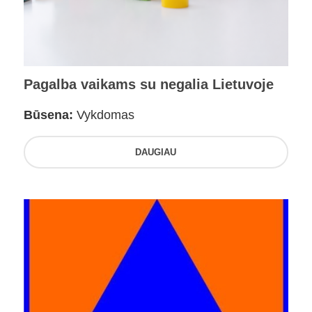
Pagalba vaikams su negalia Lietuvoje
Būsena:
Vykdomas
DAUGIAU