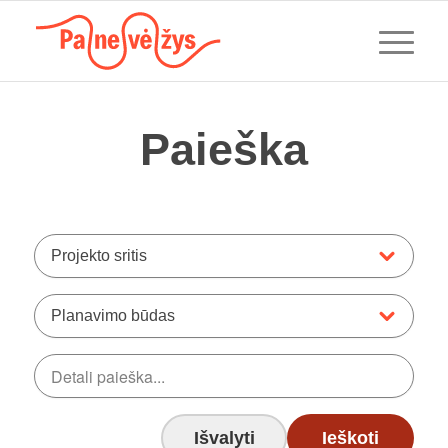
Paieška
Projekto sritis
Planavimo būdas
Išvalyti
Ieškoti