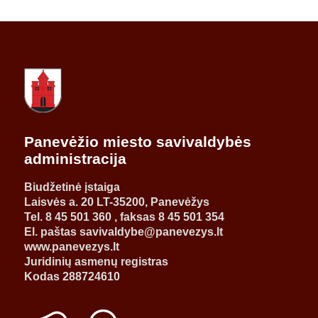
Panevėžio miesto savivaldybės
administracija
Biudžetinė įstaiga
Laisvės a. 20 LT-35200, Panevėžys
Tel. 8 45 501 360 , faksas 8 45 501 354
El. paštas savivaldybe@panevezys.lt
www.panevezys.lt
Juridinių asmenų registras
Kodas 288724610