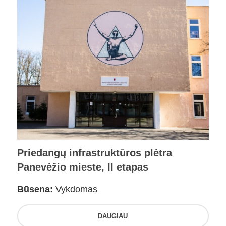
Priedangų infrastruktūros plėtra
Panevėžio mieste, II etapas
Būsena:
Vykdomas
DAUGIAU