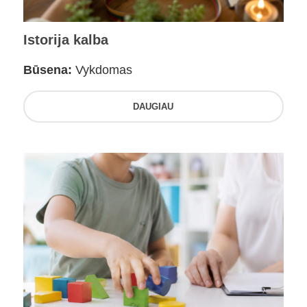
Istorija kalba
Būsena:
Vykdomas
DAUGIAU