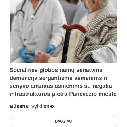
Socialinės globos namų senatvine
demencija sergantiems asmenims ir
senyvo amžiaus asmenims su negalia
infrastruktūros plėtra Panevėžio mieste
Būsena:
Vykdomas
DAUGIAU