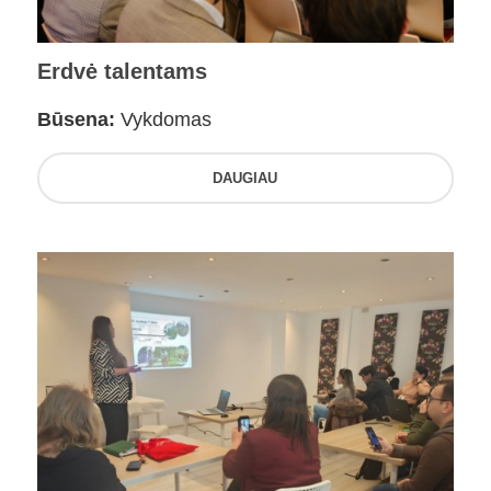
Erdvė talentams
Būsena:
Vykdomas
DAUGIAU