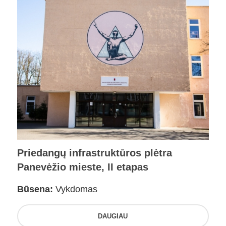
Priedangų infrastruktūros plėtra
Panevėžio mieste, II etapas
Būsena:
Vykdomas
DAUGIAU