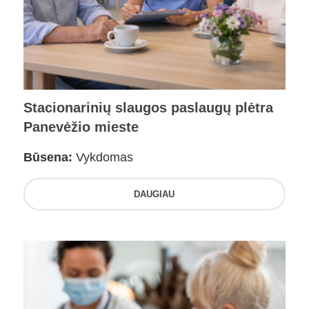
Stacionarinių slaugos paslaugų plėtra
Panevėžio mieste
Būsena:
Vykdomas
DAUGIAU