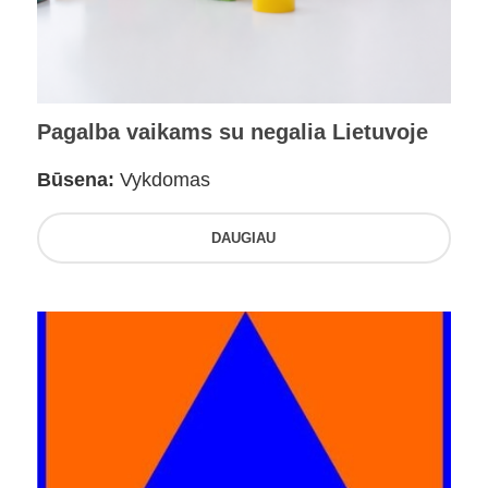
Pagalba vaikams su negalia Lietuvoje
Būsena:
Vykdomas
DAUGIAU