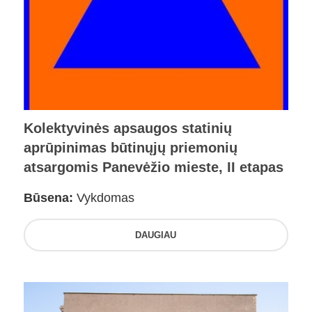
Kolektyvinės apsaugos statinių
aprūpinimas būtinųjų priemonių
atsargomis Panevėžio mieste, II etapas
Būsena:
Vykdomas
DAUGIAU