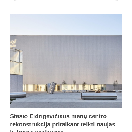
Stasio Eidrigevičiaus menų centro
rekonstrukcija pritaikant teikti naujas