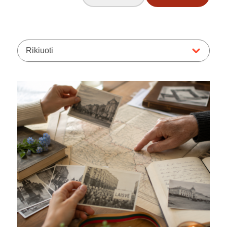
Rikiuoti