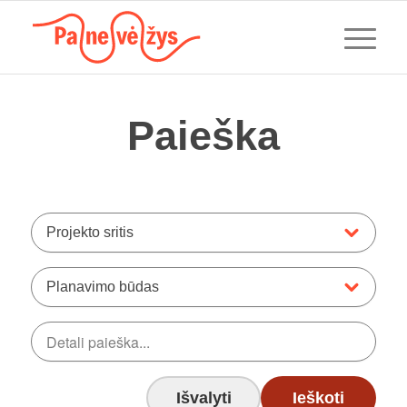
Paieška
Projekto sritis
Planavimo būdas
Išvalyti
Ieškoti