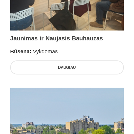
Jaunimas ir Naujasis Bauhauzas
Būsena:
Vykdomas
DAUGIAU