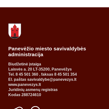
Panevėžio miesto savivaldybės
administracija
Biudžetinė įstaiga
Laisvės a. 20 LT-35200, Panevėžys
Tel. 8 45 501 360 , faksas 8 45 501 354
El. paštas savivaldybe@panevezys.lt
www.panevezys.lt
Juridinių asmenų registras
Kodas 288724610