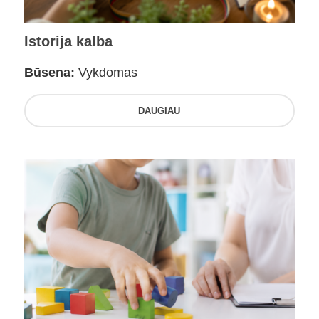
Istorija kalba
Būsena:
Vykdomas
DAUGIAU