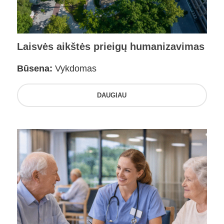
Laisvės aikštės prieigų humanizavimas
Būsena:
Vykdomas
DAUGIAU