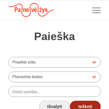
Paieška
Projekto sritis
Planavimo būdas
Išvalyti
Ieškoti