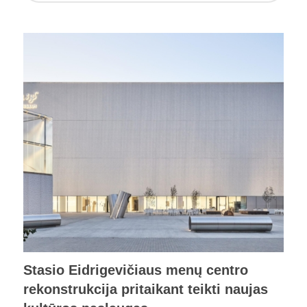
Stasio Eidrigevičiaus menų centro
rekonstrukcija pritaikant teikti naujas