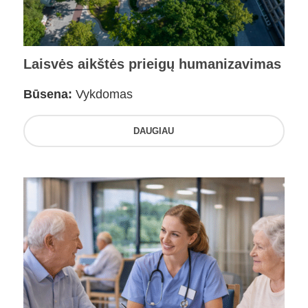
Laisvės aikštės prieigų humanizavimas
Būsena:
Vykdomas
DAUGIAU