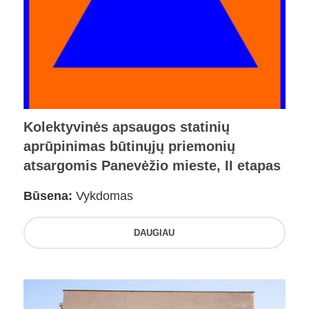
Kolektyvinės apsaugos statinių
aprūpinimas būtinųjų priemonių
atsargomis Panevėžio mieste, II etapas
Būsena:
Vykdomas
DAUGIAU