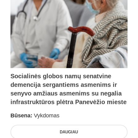
Socialinės globos namų senatvine
demencija sergantiems asmenims ir
senyvo amžiaus asmenims su negalia
infrastruktūros plėtra Panevėžio mieste
Būsena:
Vykdomas
DAUGIAU