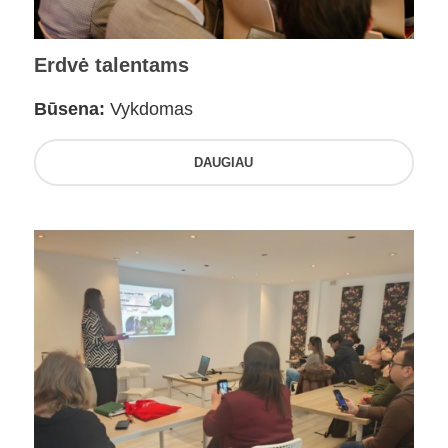
Erdvė talentams
Būsena:
Vykdomas
DAUGIAU