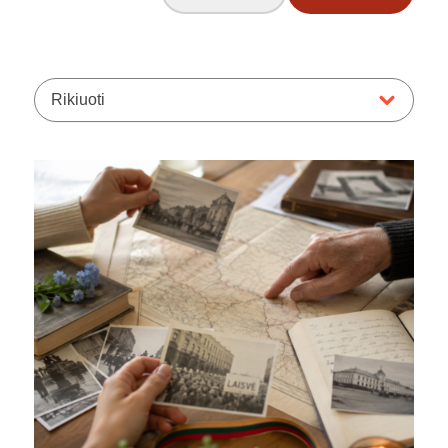
Rikiuoti