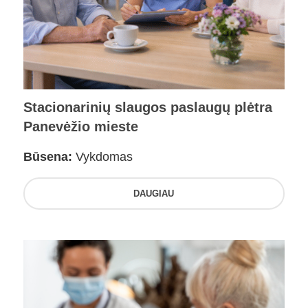
Stacionarinių slaugos paslaugų plėtra
Panevėžio mieste
Būsena:
Vykdomas
DAUGIAU