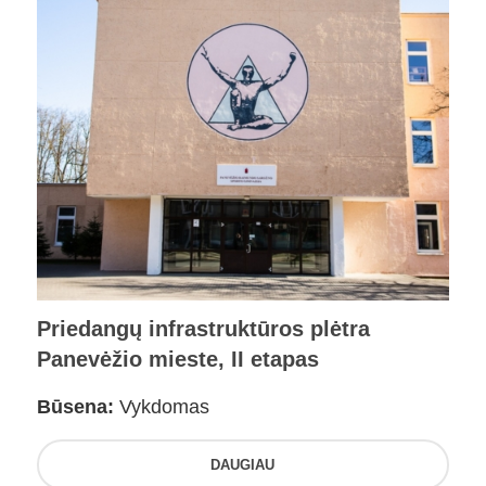
Priedangų infrastruktūros plėtra
Panevėžio mieste, II etapas
Būsena:
Vykdomas
DAUGIAU