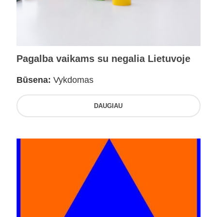
Pagalba vaikams su negalia Lietuvoje
Būsena:
Vykdomas
DAUGIAU