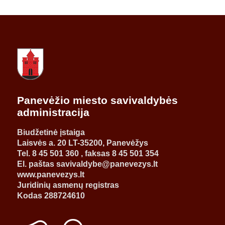
Panevėžio miesto savivaldybės
administracija
Biudžetinė įstaiga
Laisvės a. 20 LT-35200, Panevėžys
Tel. 8 45 501 360 , faksas 8 45 501 354
El. paštas savivaldybe@panevezys.lt
www.panevezys.lt
Juridinių asmenų registras
Kodas 288724610