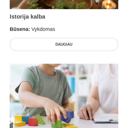
Istorija kalba
Būsena:
Vykdomas
DAUGIAU