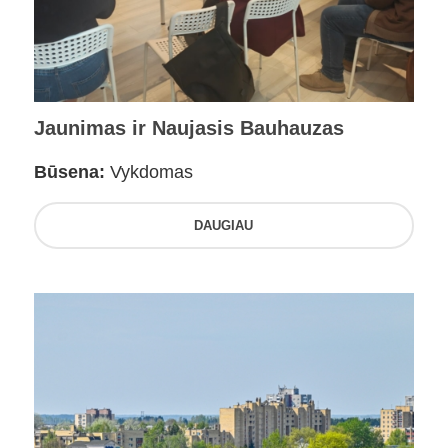
Jaunimas ir Naujasis Bauhauzas
Būsena:
Vykdomas
DAUGIAU