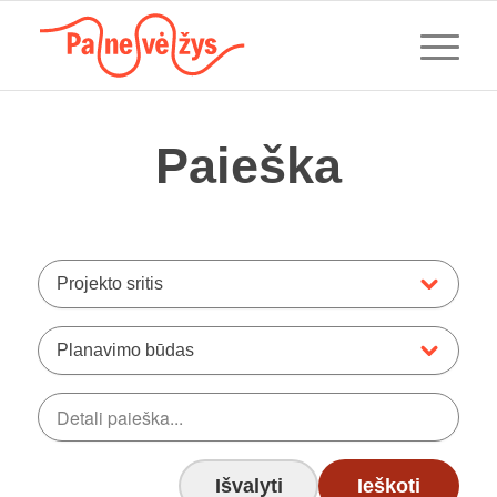
Paieška
Projekto sritis
Planavimo būdas
Išvalyti
Ieškoti