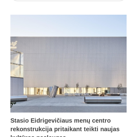
Stasio Eidrigevičiaus menų centro
rekonstrukcija pritaikant teikti naujas