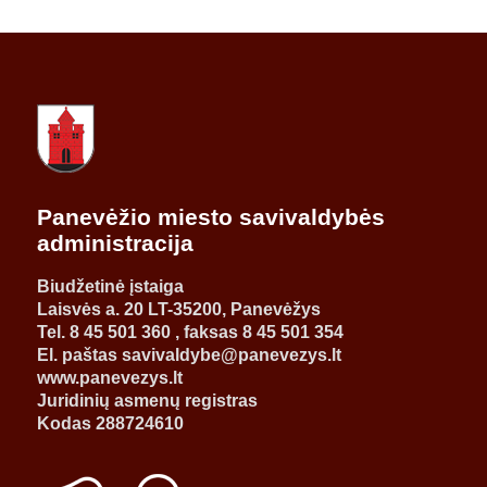
Panevėžio miesto savivaldybės
administracija
Biudžetinė įstaiga
Laisvės a. 20 LT-35200, Panevėžys
Tel. 8 45 501 360 , faksas 8 45 501 354
El. paštas savivaldybe@panevezys.lt
www.panevezys.lt
Juridinių asmenų registras
Kodas 288724610