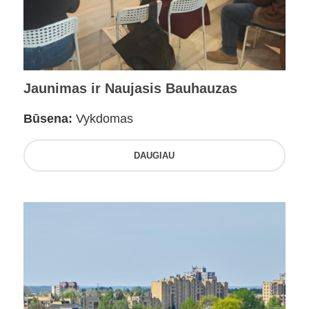
Jaunimas ir Naujasis Bauhauzas
Būsena:
Vykdomas
DAUGIAU