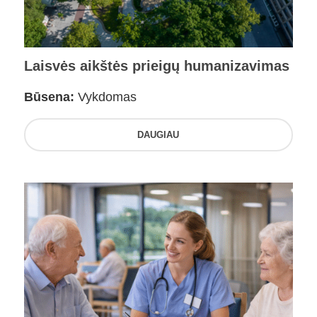
Laisvės aikštės prieigų humanizavimas
Būsena:
Vykdomas
DAUGIAU