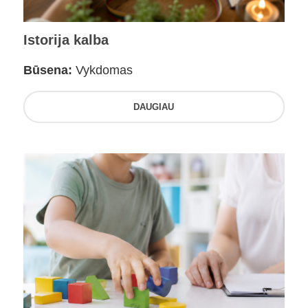
Istorija kalba
Būsena:
Vykdomas
DAUGIAU