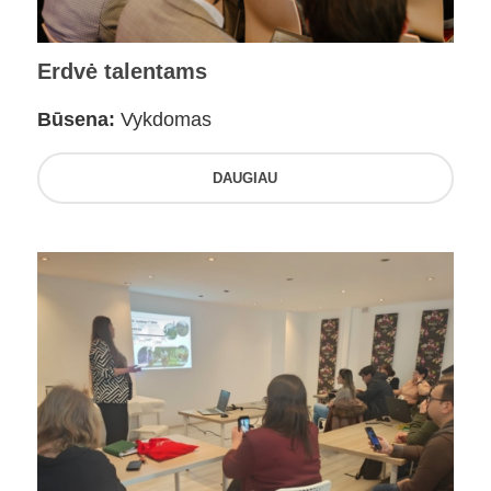
Erdvė talentams
Būsena:
Vykdomas
DAUGIAU