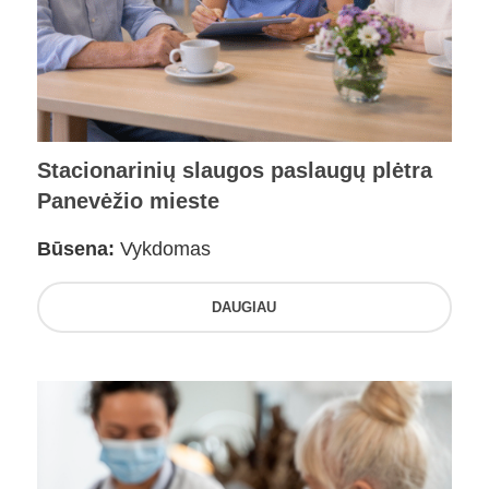
Stacionarinių slaugos paslaugų plėtra
Panevėžio mieste
Būsena:
Vykdomas
DAUGIAU