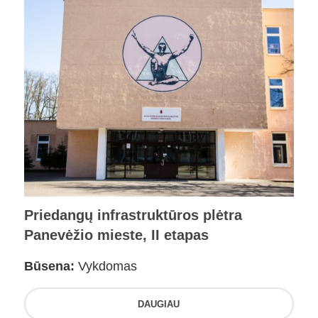
Priedangų infrastruktūros plėtra
Panevėžio mieste, II etapas
Būsena:
Vykdomas
DAUGIAU