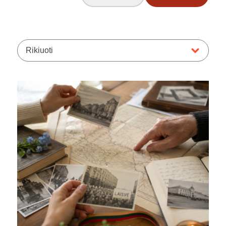
Rikiuoti