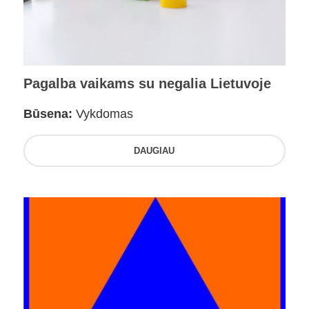
Pagalba vaikams su negalia Lietuvoje
Būsena:
Vykdomas
DAUGIAU