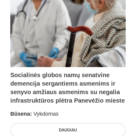
Socialinės globos namų senatvine
demencija sergantiems asmenims ir
senyvo amžiaus asmenims su negalia
infrastruktūros plėtra Panevėžio mieste
Būsena:
Vykdomas
DAUGIAU