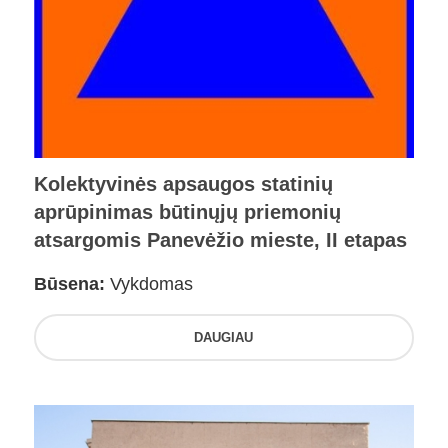
Kolektyvinės apsaugos statinių
aprūpinimas būtinųjų priemonių
atsargomis Panevėžio mieste, II etapas
Būsena:
Vykdomas
DAUGIAU