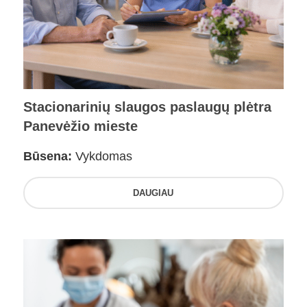
Stacionarinių slaugos paslaugų plėtra
Panevėžio mieste
Būsena:
Vykdomas
DAUGIAU