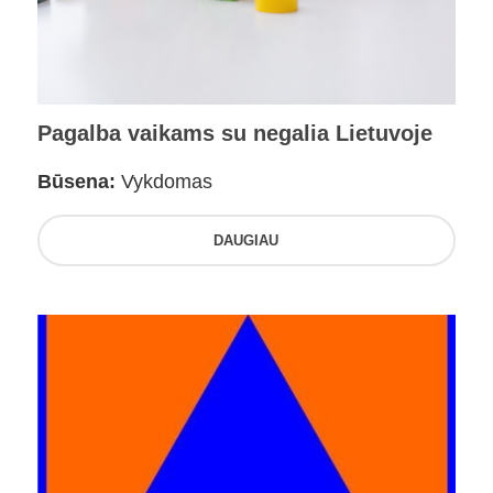
Pagalba vaikams su negalia Lietuvoje
Būsena:
Vykdomas
DAUGIAU