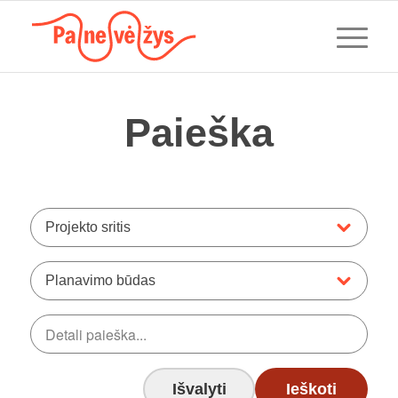
Paieška
Projekto sritis
Planavimo būdas
Išvalyti
Ieškoti