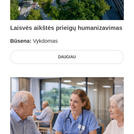
Laisvės aikštės prieigų humanizavimas
Būsena:
Vykdomas
DAUGIAU