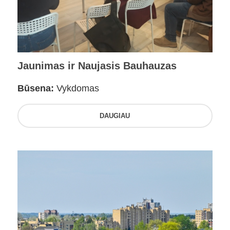
Jaunimas ir Naujasis Bauhauzas
Būsena:
Vykdomas
DAUGIAU