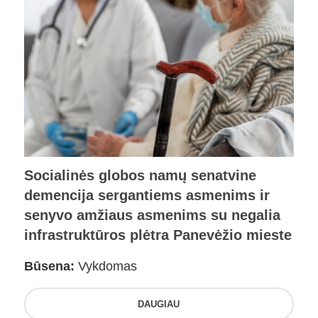
Socialinės globos namų senatvine
demencija sergantiems asmenims ir
senyvo amžiaus asmenims su negalia
infrastruktūros plėtra Panevėžio mieste
Būsena:
Vykdomas
DAUGIAU