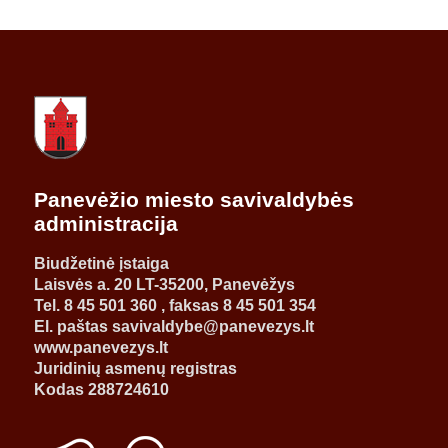
Panevėžio miesto savivaldybės
administracija
Biudžetinė įstaiga
Laisvės a. 20 LT-35200, Panevėžys
Tel. 8 45 501 360 , faksas 8 45 501 354
El. paštas savivaldybe@panevezys.lt
www.panevezys.lt
Juridinių asmenų registras
Kodas 288724610