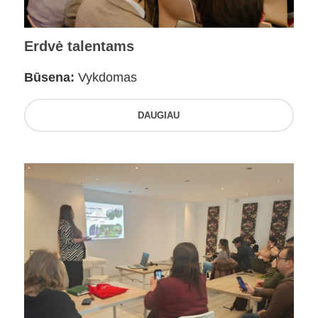
Erdvė talentams
Būsena:
Vykdomas
DAUGIAU