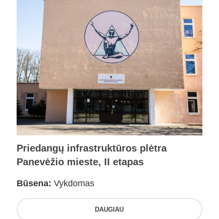
Priedangų infrastruktūros plėtra
Panevėžio mieste, II etapas
Būsena:
Vykdomas
DAUGIAU