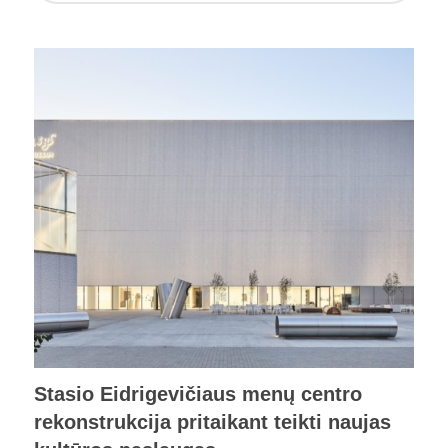
Stasio Eidrigevičiaus menų centro
rekonstrukcija pritaikant teikti naujas