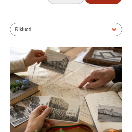
Rikiuoti