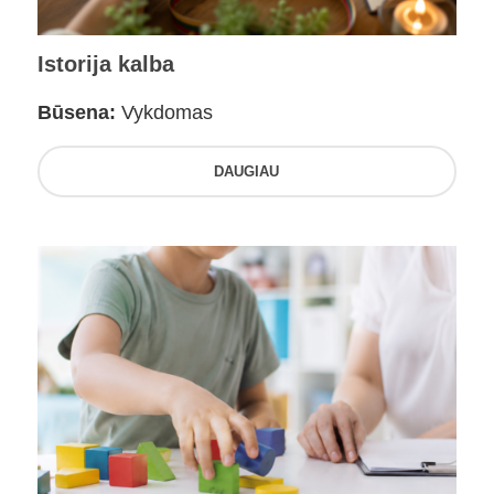
Istorija kalba
Būsena:
Vykdomas
DAUGIAU