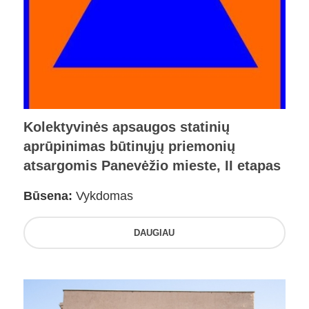
Kolektyvinės apsaugos statinių
aprūpinimas būtinųjų priemonių
atsargomis Panevėžio mieste, II etapas
Būsena:
Vykdomas
DAUGIAU