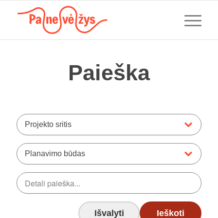
Paieška
Projekto sritis
Planavimo būdas
Išvalyti
Ieškoti