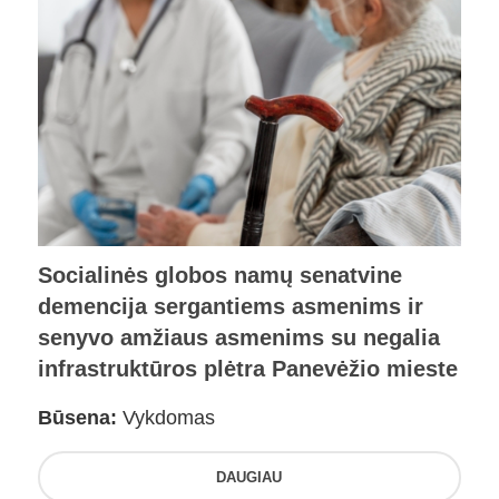
Socialinės globos namų senatvine
demencija sergantiems asmenims ir
senyvo amžiaus asmenims su negalia
infrastruktūros plėtra Panevėžio mieste
Būsena:
Vykdomas
DAUGIAU