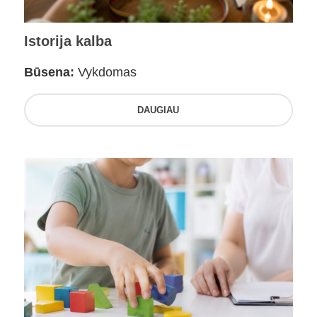
Istorija kalba
Būsena:
Vykdomas
DAUGIAU