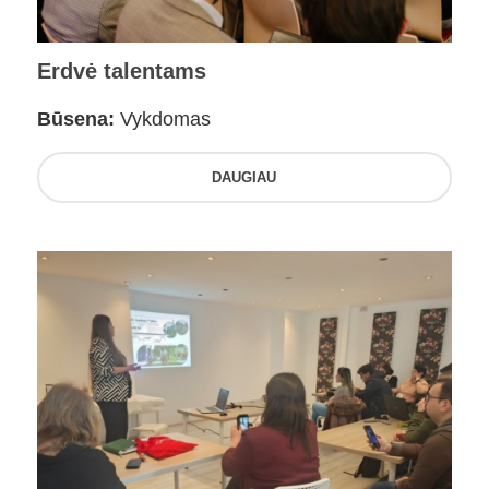
Erdvė talentams
Būsena:
Vykdomas
DAUGIAU