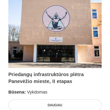
Priedangų infrastruktūros plėtra
Panevėžio mieste, II etapas
Būsena:
Vykdomas
DAUGIAU