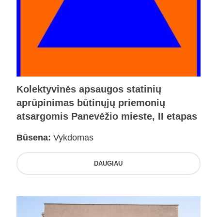
Kolektyvinės apsaugos statinių
aprūpinimas būtinųjų priemonių
atsargomis Panevėžio mieste, II etapas
Būsena:
Vykdomas
DAUGIAU