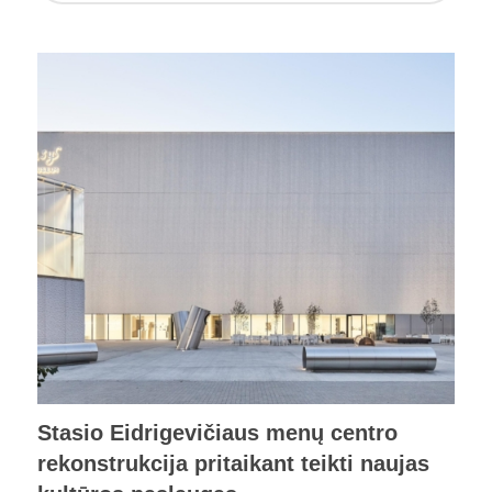
Stasio Eidrigevičiaus menų centro
rekonstrukcija pritaikant teikti naujas