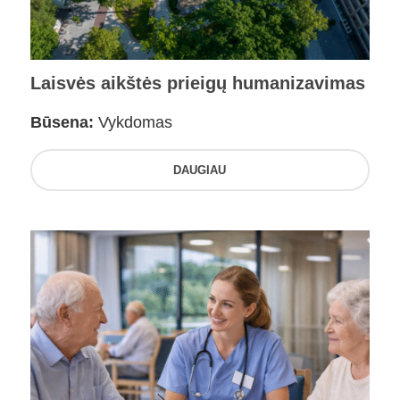
Laisvės aikštės prieigų humanizavimas
Būsena:
Vykdomas
DAUGIAU