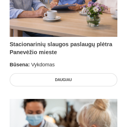
Stacionarinių slaugos paslaugų plėtra
Panevėžio mieste
Būsena:
Vykdomas
DAUGIAU