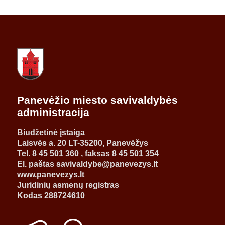
Panevėžio miesto savivaldybės
administracija
Biudžetinė įstaiga
Laisvės a. 20 LT-35200, Panevėžys
Tel. 8 45 501 360 , faksas 8 45 501 354
El. paštas savivaldybe@panevezys.lt
www.panevezys.lt
Juridinių asmenų registras
Kodas 288724610