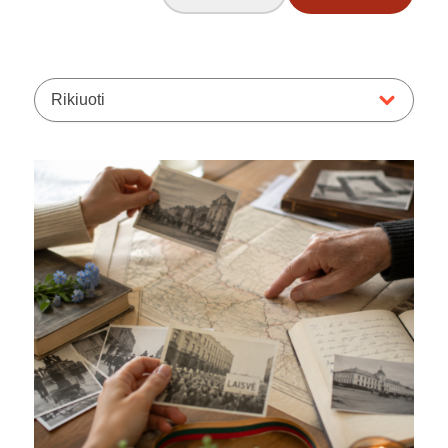
Rikiuoti