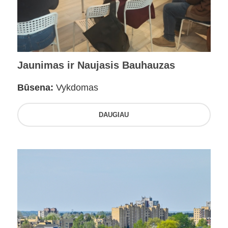
Jaunimas ir Naujasis Bauhauzas
Būsena:
Vykdomas
DAUGIAU