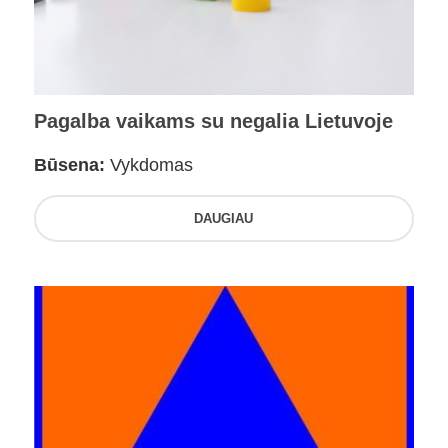
Pagalba vaikams su negalia Lietuvoje
Būsena:
Vykdomas
DAUGIAU