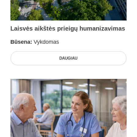
Laisvės aikštės prieigų humanizavimas
Būsena:
Vykdomas
DAUGIAU