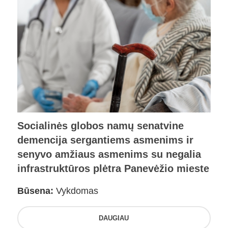
Socialinės globos namų senatvine
demencija sergantiems asmenims ir
senyvo amžiaus asmenims su negalia
infrastruktūros plėtra Panevėžio mieste
Būsena:
Vykdomas
DAUGIAU