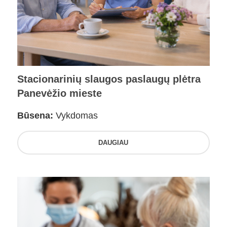
Stacionarinių slaugos paslaugų plėtra
Panevėžio mieste
Būsena:
Vykdomas
DAUGIAU