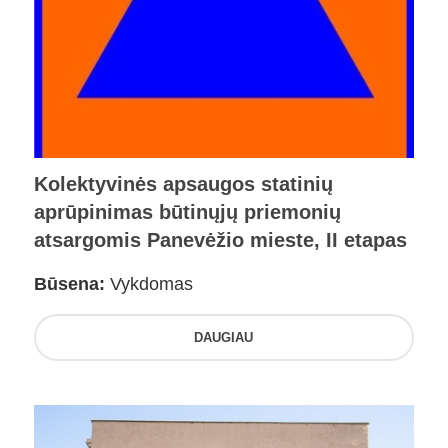
Kolektyvinės apsaugos statinių
aprūpinimas būtinųjų priemonių
atsargomis Panevėžio mieste, II etapas
Būsena:
Vykdomas
DAUGIAU