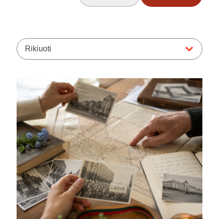
Rikiuoti