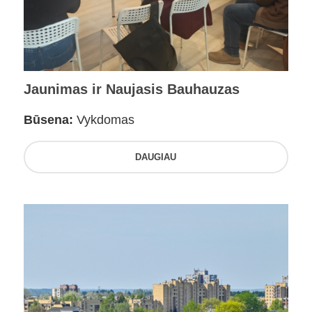
Jaunimas ir Naujasis Bauhauzas
Būsena:
Vykdomas
DAUGIAU