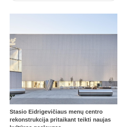
Stasio Eidrigevičiaus menų centro
rekonstrukcija pritaikant teikti naujas