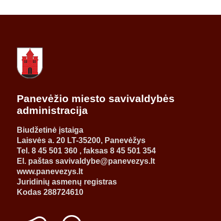
Panevėžio miesto savivaldybės
administracija
Biudžetinė įstaiga
Laisvės a. 20 LT-35200, Panevėžys
Tel. 8 45 501 360 , faksas 8 45 501 354
El. paštas savivaldybe@panevezys.lt
www.panevezys.lt
Juridinių asmenų registras
Kodas 288724610