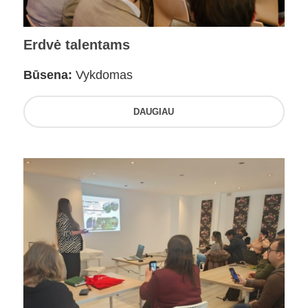
Erdvė talentams
Būsena:
Vykdomas
DAUGIAU