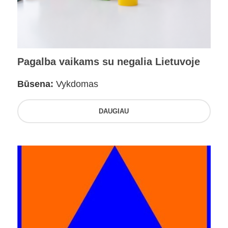
Pagalba vaikams su negalia Lietuvoje
Būsena:
Vykdomas
DAUGIAU