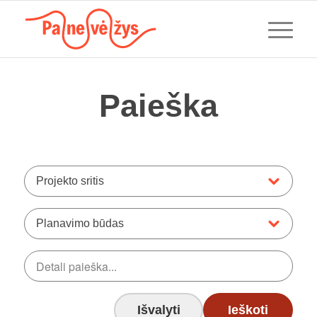
Paieška
Projekto sritis
Planavimo būdas
Išvalyti
Ieškoti