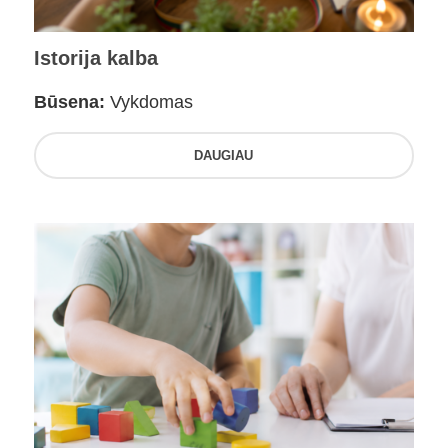
Istorija kalba
Būsena:
Vykdomas
DAUGIAU