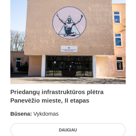
Priedangų infrastruktūros plėtra
Panevėžio mieste, II etapas
Būsena:
Vykdomas
DAUGIAU