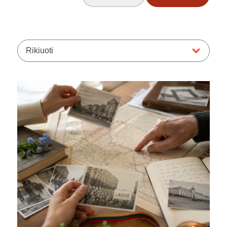
Rikiuoti