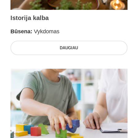
Istorija kalba
Būsena:
Vykdomas
DAUGIAU