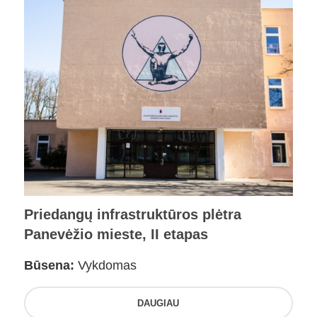
Priedangų infrastruktūros plėtra
Panevėžio mieste, II etapas
Būsena:
Vykdomas
DAUGIAU