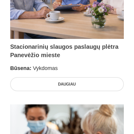
Stacionarinių slaugos paslaugų plėtra
Panevėžio mieste
Būsena:
Vykdomas
DAUGIAU