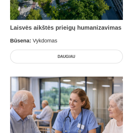
Laisvės aikštės prieigų humanizavimas
Būsena:
Vykdomas
DAUGIAU