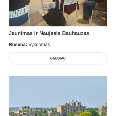
Jaunimas ir Naujasis Bauhauzas
Būsena:
Vykdomas
DAUGIAU