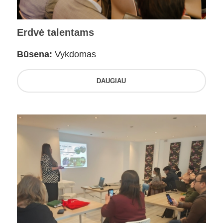
Erdvė talentams
Būsena:
Vykdomas
DAUGIAU