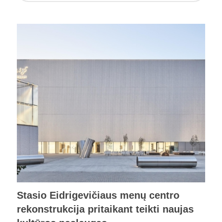
Stasio Eidrigevičiaus menų centro
rekonstrukcija pritaikant teikti naujas