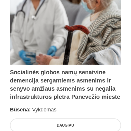
Socialinės globos namų senatvine
demencija sergantiems asmenims ir
senyvo amžiaus asmenims su negalia
infrastruktūros plėtra Panevėžio mieste
Būsena:
Vykdomas
DAUGIAU