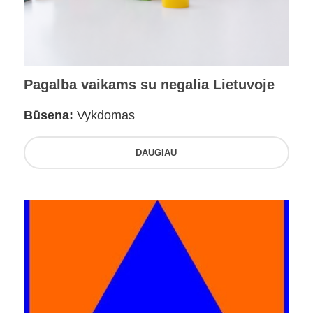
Pagalba vaikams su negalia Lietuvoje
Būsena:
Vykdomas
DAUGIAU