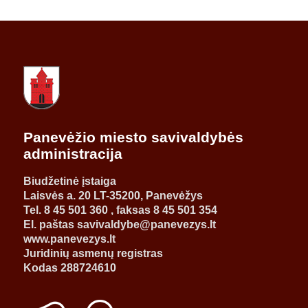
Panevėžio miesto savivaldybės
administracija
Biudžetinė įstaiga
Laisvės a. 20 LT-35200, Panevėžys
Tel. 8 45 501 360 , faksas 8 45 501 354
El. paštas savivaldybe@panevezys.lt
www.panevezys.lt
Juridinių asmenų registras
Kodas 288724610