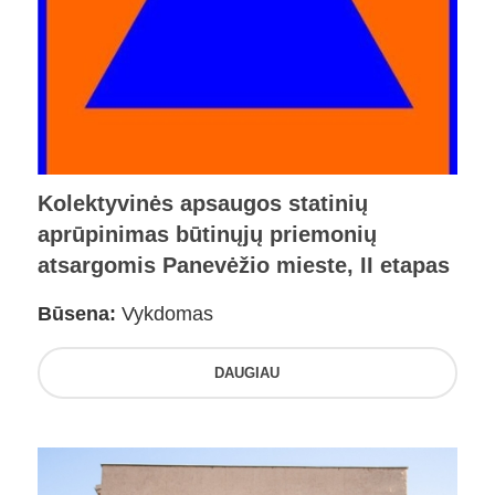
Kolektyvinės apsaugos statinių
aprūpinimas būtinųjų priemonių
atsargomis Panevėžio mieste, II etapas
Būsena:
Vykdomas
DAUGIAU