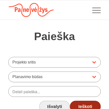
Paieška
Projekto sritis
Planavimo būdas
Išvalyti
Ieškoti