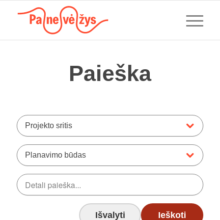
Paieška
Projekto sritis
Planavimo būdas
Išvalyti
Ieškoti