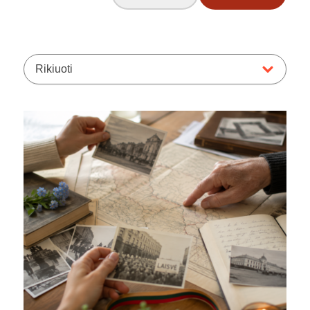
Rikiuoti