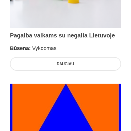
Pagalba vaikams su negalia Lietuvoje
Būsena:
Vykdomas
DAUGIAU