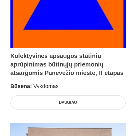
Kolektyvinės apsaugos statinių
aprūpinimas būtinųjų priemonių
atsargomis Panevėžio mieste, II etapas
Būsena:
Vykdomas
DAUGIAU