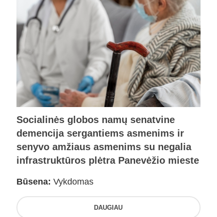
Socialinės globos namų senatvine
demencija sergantiems asmenims ir
senyvo amžiaus asmenims su negalia
infrastruktūros plėtra Panevėžio mieste
Būsena:
Vykdomas
DAUGIAU