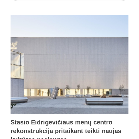
Stasio Eidrigevičiaus menų centro
rekonstrukcija pritaikant teikti naujas