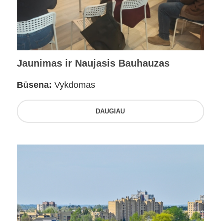
Jaunimas ir Naujasis Bauhauzas
Būsena:
Vykdomas
DAUGIAU