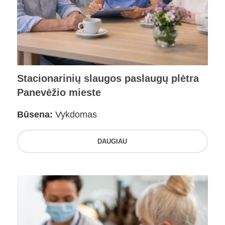
Stacionarinių slaugos paslaugų plėtra
Panevėžio mieste
Būsena:
Vykdomas
DAUGIAU