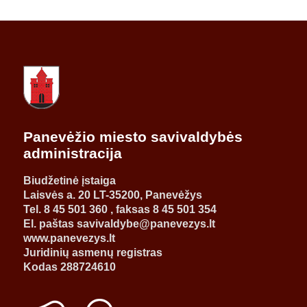
Panevėžio miesto savivaldybės
administracija
Biudžetinė įstaiga
Laisvės a. 20 LT-35200, Panevėžys
Tel. 8 45 501 360 , faksas 8 45 501 354
El. paštas savivaldybe@panevezys.lt
www.panevezys.lt
Juridinių asmenų registras
Kodas 288724610