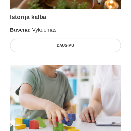
Istorija kalba
Būsena:
Vykdomas
DAUGIAU