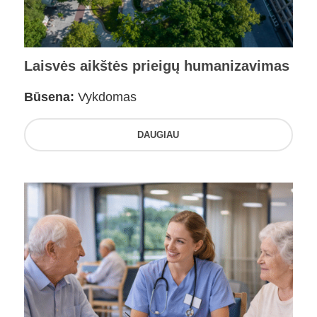
Laisvės aikštės prieigų humanizavimas
Būsena:
Vykdomas
DAUGIAU