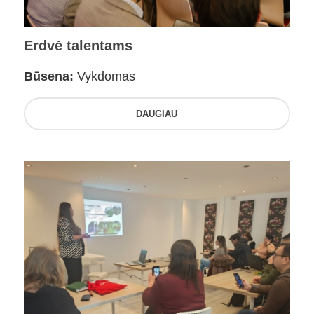
Erdvė talentams
Būsena:
Vykdomas
DAUGIAU