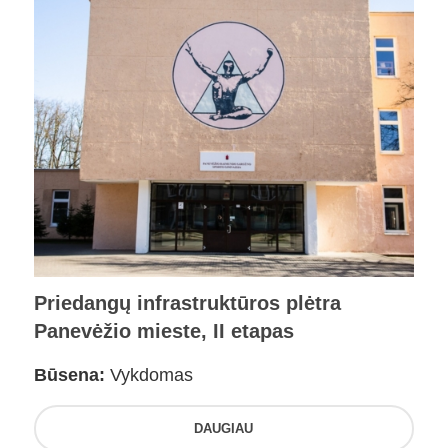
Priedangų infrastruktūros plėtra
Panevėžio mieste, II etapas
Būsena:
Vykdomas
DAUGIAU