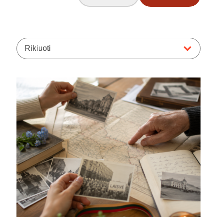
Rikiuoti