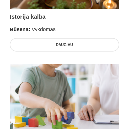
Istorija kalba
Būsena:
Vykdomas
DAUGIAU