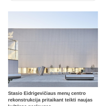
Stasio Eidrigevičiaus menų centro
rekonstrukcija pritaikant teikti naujas