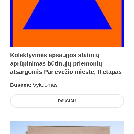
Kolektyvinės apsaugos statinių
aprūpinimas būtinųjų priemonių
atsargomis Panevėžio mieste, II etapas
Būsena:
Vykdomas
DAUGIAU