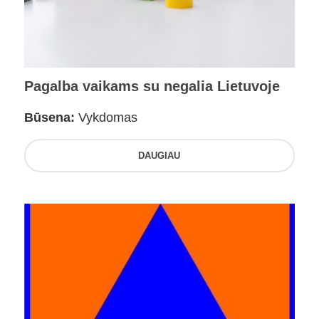
Pagalba vaikams su negalia Lietuvoje
Būsena:
Vykdomas
DAUGIAU