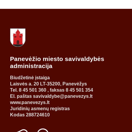
Panevėžio miesto savivaldybės
administracija
Biudžetinė įstaiga
Laisvės a. 20 LT-35200, Panevėžys
Tel. 8 45 501 360 , faksas 8 45 501 354
El. paštas savivaldybe@panevezys.lt
www.panevezys.lt
Juridinių asmenų registras
Kodas 288724610