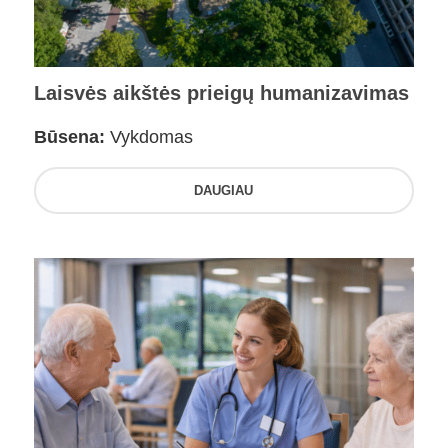
Laisvės aikštės prieigų humanizavimas
Būsena:
Vykdomas
DAUGIAU