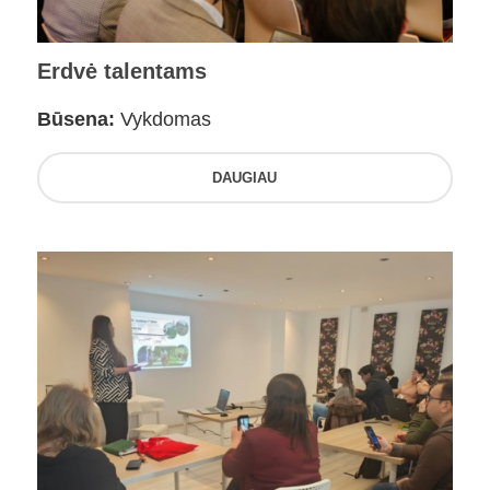
Erdvė talentams
Būsena:
Vykdomas
DAUGIAU