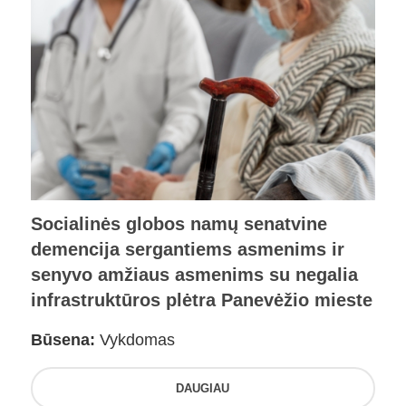
Socialinės globos namų senatvine
demencija sergantiems asmenims ir
senyvo amžiaus asmenims su negalia
infrastruktūros plėtra Panevėžio mieste
Būsena:
Vykdomas
DAUGIAU