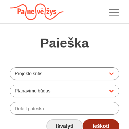
Paieška
Projekto sritis
Planavimo būdas
Išvalyti
Ieškoti