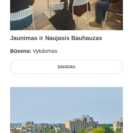
Jaunimas ir Naujasis Bauhauzas
Būsena:
Vykdomas
DAUGIAU