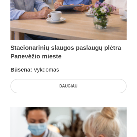
Stacionarinių slaugos paslaugų plėtra
Panevėžio mieste
Būsena:
Vykdomas
DAUGIAU