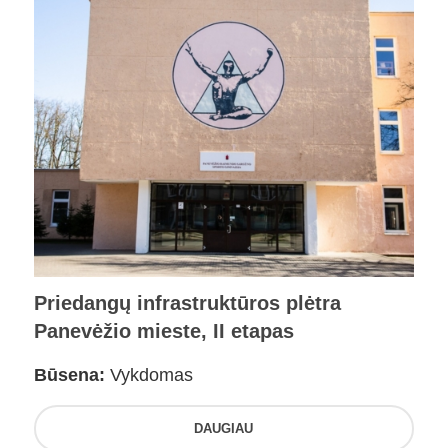
Priedangų infrastruktūros plėtra
Panevėžio mieste, II etapas
Būsena:
Vykdomas
DAUGIAU