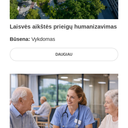
Laisvės aikštės prieigų humanizavimas
Būsena:
Vykdomas
DAUGIAU