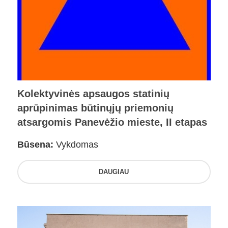
Kolektyvinės apsaugos statinių
aprūpinimas būtinųjų priemonių
atsargomis Panevėžio mieste, II etapas
Būsena:
Vykdomas
DAUGIAU