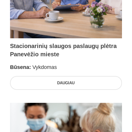
Stacionarinių slaugos paslaugų plėtra
Panevėžio mieste
Būsena:
Vykdomas
DAUGIAU