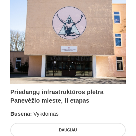
Priedangų infrastruktūros plėtra
Panevėžio mieste, II etapas
Būsena:
Vykdomas
DAUGIAU