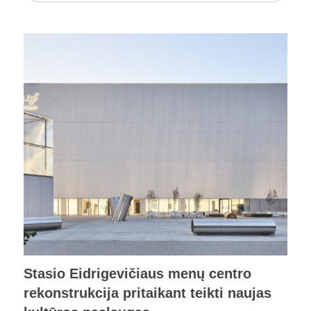
Stasio Eidrigevičiaus menų centro
rekonstrukcija pritaikant teikti naujas