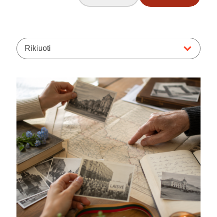
Rikiuoti