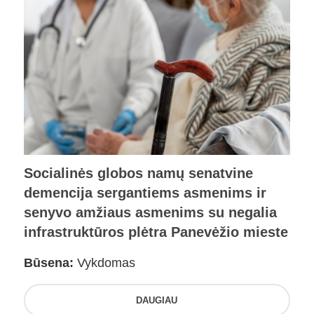
Socialinės globos namų senatvine
demencija sergantiems asmenims ir
senyvo amžiaus asmenims su negalia
infrastruktūros plėtra Panevėžio mieste
Būsena:
Vykdomas
DAUGIAU