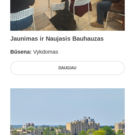
Jaunimas ir Naujasis Bauhauzas
Būsena:
Vykdomas
DAUGIAU