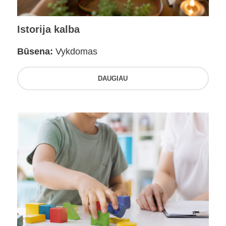
Istorija kalba
Būsena:
Vykdomas
DAUGIAU