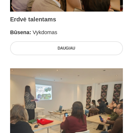
Erdvė talentams
Būsena:
Vykdomas
DAUGIAU