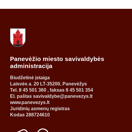
Panevėžio miesto savivaldybės
administracija
Biudžetinė įstaiga
Laisvės a. 20 LT-35200, Panevėžys
Tel. 8 45 501 360 , faksas 8 45 501 354
El. paštas savivaldybe@panevezys.lt
www.panevezys.lt
Juridinių asmenų registras
Kodas 288724610