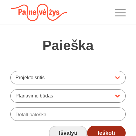
Paieška
Projekto sritis
Planavimo būdas
Išvalyti
Ieškoti