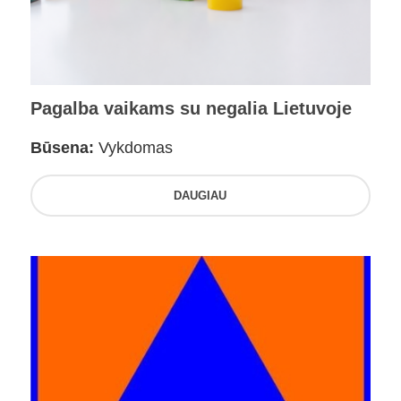
Pagalba vaikams su negalia Lietuvoje
Būsena:
Vykdomas
DAUGIAU