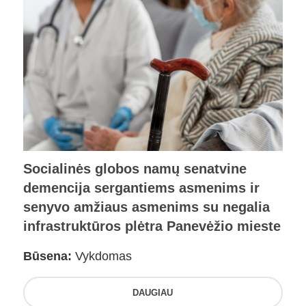
Socialinės globos namų senatvine
demencija sergantiems asmenims ir
senyvo amžiaus asmenims su negalia
infrastruktūros plėtra Panevėžio mieste
Būsena:
Vykdomas
DAUGIAU