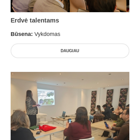
Erdvė talentams
Būsena:
Vykdomas
DAUGIAU