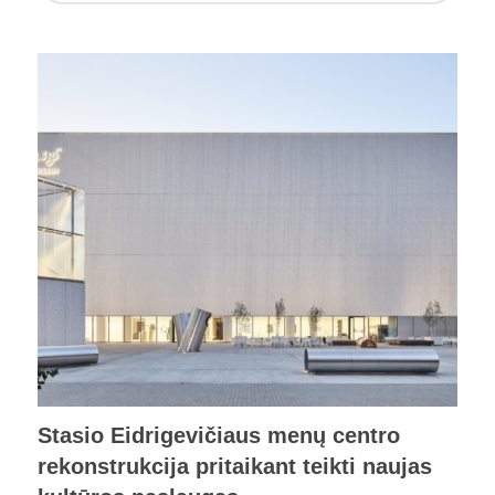
Stasio Eidrigevičiaus menų centro
rekonstrukcija pritaikant teikti naujas