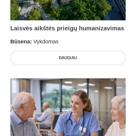
Laisvės aikštės prieigų humanizavimas
Būsena:
Vykdomas
DAUGIAU