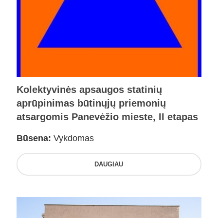
Kolektyvinės apsaugos statinių
aprūpinimas būtinųjų priemonių
atsargomis Panevėžio mieste, II etapas
Būsena:
Vykdomas
DAUGIAU