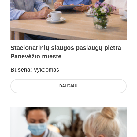
Stacionarinių slaugos paslaugų plėtra
Panevėžio mieste
Būsena:
Vykdomas
DAUGIAU