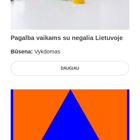
Pagalba vaikams su negalia Lietuvoje
Būsena:
Vykdomas
DAUGIAU