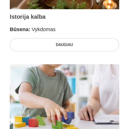
Istorija kalba
Būsena:
Vykdomas
DAUGIAU