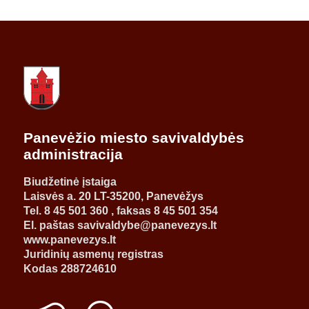
Panevėžio miesto savivaldybės
administracija
Biudžetinė įstaiga
Laisvės a. 20 LT-35200, Panevėžys
Tel. 8 45 501 360 , faksas 8 45 501 354
El. paštas savivaldybe@panevezys.lt
www.panevezys.lt
Juridinių asmenų registras
Kodas 288724610