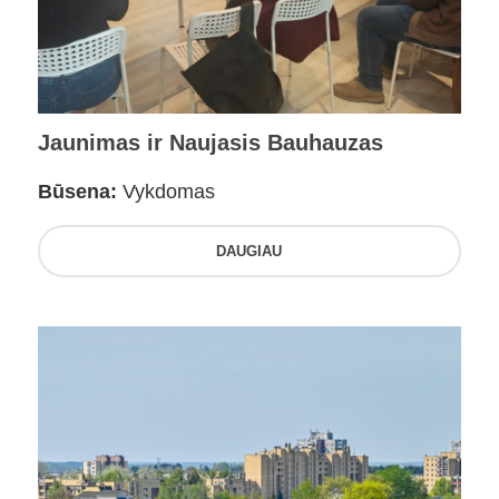
Jaunimas ir Naujasis Bauhauzas
Būsena:
Vykdomas
DAUGIAU