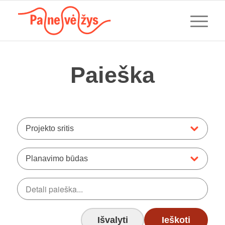
Paieška
Projekto sritis
Planavimo būdas
Išvalyti
Ieškoti