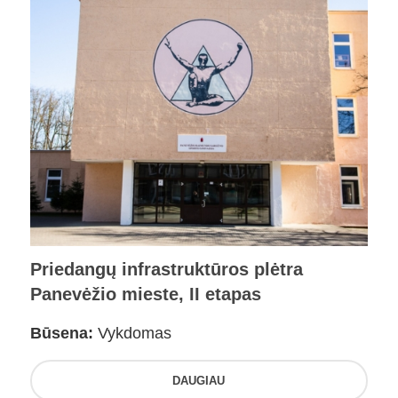
Priedangų infrastruktūros plėtra
Panevėžio mieste, II etapas
Būsena:
Vykdomas
DAUGIAU