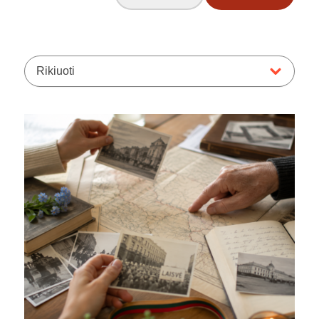
Rikiuoti